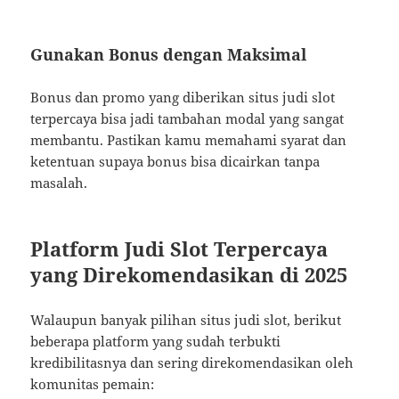
Gunakan Bonus dengan Maksimal
Bonus dan promo yang diberikan situs judi slot
terpercaya bisa jadi tambahan modal yang sangat
membantu. Pastikan kamu memahami syarat dan
ketentuan supaya bonus bisa dicairkan tanpa
masalah.
Platform Judi Slot Terpercaya
yang Direkomendasikan di 2025
Walaupun banyak pilihan situs judi slot, berikut
beberapa platform yang sudah terbukti
kredibilitasnya dan sering direkomendasikan oleh
komunitas pemain: