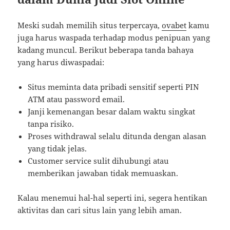
Meski sudah memilih situs terpercaya,
ovabet
kamu
juga harus waspada terhadap modus penipuan yang
kadang muncul. Berikut beberapa tanda bahaya
yang harus diwaspadai:
Situs meminta data pribadi sensitif seperti PIN
ATM atau password email.
Janji kemenangan besar dalam waktu singkat
tanpa risiko.
Proses withdrawal selalu ditunda dengan alasan
yang tidak jelas.
Customer service sulit dihubungi atau
memberikan jawaban tidak memuaskan.
Kalau menemui hal-hal seperti ini, segera hentikan
aktivitas dan cari situs lain yang lebih aman.