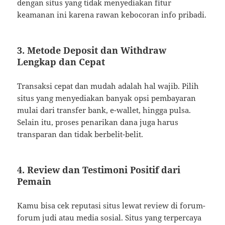
dengan situs yang tidak menyediakan fitur
keamanan ini karena rawan kebocoran info pribadi.
3. Metode Deposit dan Withdraw
Lengkap dan Cepat
Transaksi cepat dan mudah adalah hal wajib. Pilih
situs yang menyediakan banyak opsi pembayaran
mulai dari transfer bank, e-wallet, hingga pulsa.
Selain itu, proses penarikan dana juga harus
transparan dan tidak berbelit-belit.
4. Review dan Testimoni Positif dari
Pemain
Kamu bisa cek reputasi situs lewat review di forum-
forum judi atau media sosial. Situs yang terpercaya