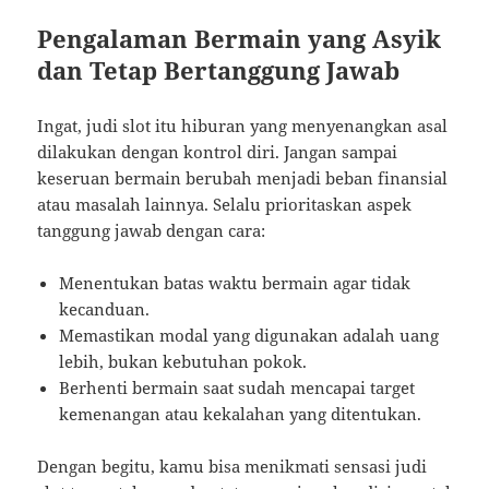
Pengalaman Bermain yang Asyik
dan Tetap Bertanggung Jawab
Ingat, judi slot itu hiburan yang menyenangkan asal
dilakukan dengan kontrol diri. Jangan sampai
keseruan bermain berubah menjadi beban finansial
atau masalah lainnya. Selalu prioritaskan aspek
tanggung jawab dengan cara:
Menentukan batas waktu bermain agar tidak
kecanduan.
Memastikan modal yang digunakan adalah uang
lebih, bukan kebutuhan pokok.
Berhenti bermain saat sudah mencapai target
kemenangan atau kekalahan yang ditentukan.
Dengan begitu, kamu bisa menikmati sensasi judi