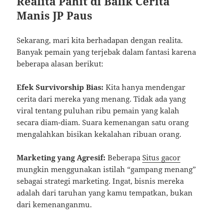
Realita Pahit di Balik Cerita
Manis JP Paus
Sekarang, mari kita berhadapan dengan realita.
Banyak pemain yang terjebak dalam fantasi karena
beberapa alasan berikut:
Efek Survivorship Bias:
Kita hanya mendengar
cerita dari mereka yang menang. Tidak ada yang
viral tentang puluhan ribu pemain yang kalah
secara diam-diam. Suara kemenangan satu orang
mengalahkan bisikan kekalahan ribuan orang.
Marketing yang Agresif:
Beberapa
Situs gacor
mungkin menggunakan istilah “gampang menang”
sebagai strategi marketing. Ingat, bisnis mereka
adalah dari taruhan yang kamu tempatkan, bukan
dari kemenanganmu.