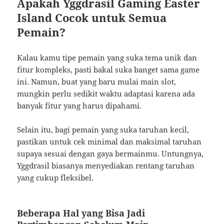
Apakah Yggdrasil Gaming Easter
Island Cocok untuk Semua
Pemain?
Kalau kamu tipe pemain yang suka tema unik dan
fitur kompleks, pasti bakal suka banget sama game
ini. Namun, buat yang baru mulai main slot,
mungkin perlu sedikit waktu adaptasi karena ada
banyak fitur yang harus dipahami.
Selain itu, bagi pemain yang suka taruhan kecil,
pastikan untuk cek minimal dan maksimal taruhan
supaya sesuai dengan gaya bermainmu. Untungnya,
Yggdrasil biasanya menyediakan rentang taruhan
yang cukup fleksibel.
Beberapa Hal yang Bisa Jadi