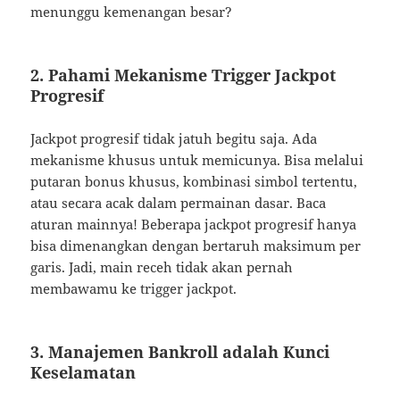
menunggu kemenangan besar?
2. Pahami Mekanisme Trigger Jackpot
Progresif
Jackpot progresif tidak jatuh begitu saja. Ada
mekanisme khusus untuk memicunya. Bisa melalui
putaran bonus khusus, kombinasi simbol tertentu,
atau secara acak dalam permainan dasar. Baca
aturan mainnya! Beberapa jackpot progresif hanya
bisa dimenangkan dengan bertaruh maksimum per
garis. Jadi, main receh tidak akan pernah
membawamu ke trigger jackpot.
3. Manajemen Bankroll adalah Kunci
Keselamatan