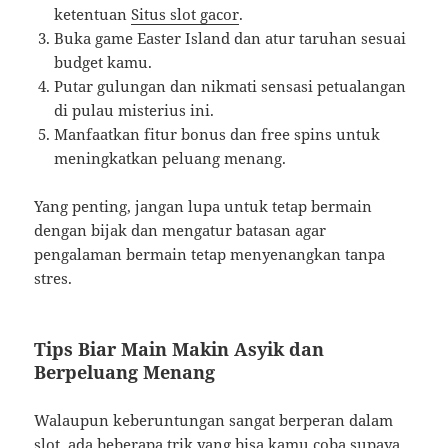
ketentuan
Situs slot gacor
.
Buka game Easter Island dan atur taruhan sesuai
budget kamu.
Putar gulungan dan nikmati sensasi petualangan
di pulau misterius ini.
Manfaatkan fitur bonus dan free spins untuk
meningkatkan peluang menang.
Yang penting, jangan lupa untuk tetap bermain
dengan bijak dan mengatur batasan agar
pengalaman bermain tetap menyenangkan tanpa
stres.
Tips Biar Main Makin Asyik dan
Berpeluang Menang
Walaupun keberuntungan sangat berperan dalam
slot, ada beberapa trik yang bisa kamu coba supaya