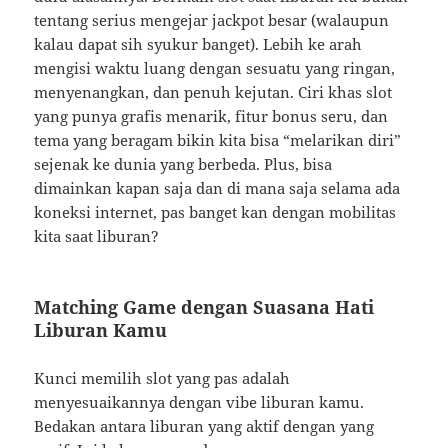
tentang serius mengejar jackpot besar (walaupun
kalau dapat sih syukur banget). Lebih ke arah
mengisi waktu luang dengan sesuatu yang ringan,
menyenangkan, dan penuh kejutan. Ciri khas slot
yang punya grafis menarik, fitur bonus seru, dan
tema yang beragam bikin kita bisa “melarikan diri”
sejenak ke dunia yang berbeda. Plus, bisa
dimainkan kapan saja dan di mana saja selama ada
koneksi internet, pas banget kan dengan mobilitas
kita saat liburan?
Matching Game dengan Suasana Hati
Liburan Kamu
Kunci memilih slot yang pas adalah
menyesuaikannya dengan vibe liburan kamu.
Bedakan antara liburan yang aktif dengan yang