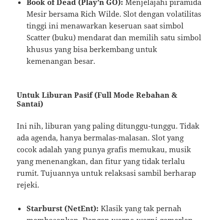
Book of Dead (Play’n GO):
Menjelajahi piramida
Mesir bersama Rich Wilde. Slot dengan volatilitas
tinggi ini menawarkan keseruan saat simbol
Scatter (buku) mendarat dan memilih satu simbol
khusus yang bisa berkembang untuk
kemenangan besar.
Untuk Liburan Pasif (Full Mode Rebahan &
Santai)
Ini nih, liburan yang paling ditunggu-tunggu. Tidak
ada agenda, hanya bermalas-malasan. Slot yang
cocok adalah yang punya grafis memukau, musik
yang menenangkan, dan fitur yang tidak terlalu
rumit. Tujuannya untuk relaksasi sambil berharap
rejeki.
Starburst (NetEnt):
Klasik yang tak pernah
membosankan. Dengan warna-warni gemerlap