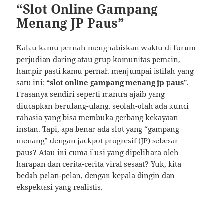
“Slot Online Gampang
Menang JP Paus”
Kalau kamu pernah menghabiskan waktu di forum
perjudian daring atau grup komunitas pemain,
hampir pasti kamu pernah menjumpai istilah yang
satu ini:
“slot online gampang menang jp paus”
.
Frasanya sendiri seperti mantra ajaib yang
diucapkan berulang-ulang, seolah-olah ada kunci
rahasia yang bisa membuka gerbang kekayaan
instan. Tapi, apa benar ada slot yang “gampang
menang” dengan jackpot progresif (JP) sebesar
paus? Atau ini cuma ilusi yang dipelihara oleh
harapan dan cerita-cerita viral sesaat? Yuk, kita
bedah pelan-pelan, dengan kepala dingin dan
ekspektasi yang realistis.