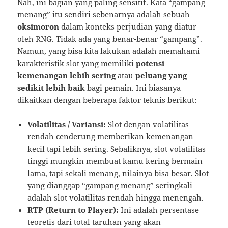
Nah, ini bagian yang paling sensitif. Kata “gampang
menang” itu sendiri sebenarnya adalah sebuah
oksimoron
dalam konteks perjudian yang diatur
oleh RNG. Tidak ada yang benar-benar “gampang”.
Namun, yang bisa kita lakukan adalah memahami
karakteristik slot yang memiliki
potensi
kemenangan lebih sering
atau
peluang yang
sedikit lebih baik
bagi pemain. Ini biasanya
dikaitkan dengan beberapa faktor teknis berikut:
Volatilitas / Variansi:
Slot dengan volatilitas
rendah cenderung memberikan kemenangan
kecil tapi lebih sering. Sebaliknya, slot volatilitas
tinggi mungkin membuat kamu kering bermain
lama, tapi sekali menang, nilainya bisa besar. Slot
yang dianggap “gampang menang” seringkali
adalah slot volatilitas rendah hingga menengah.
RTP (Return to Player):
Ini adalah persentase
teoretis dari total taruhan yang akan