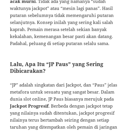
acak murni
. Tidak ada yang namanya “sudah
waktunya jackpot” atau “mesin lagi panas”. Hasil
putaran sebelumnya tidak memengaruhi putaran
selanjutnya. Konsep inilah yang sering kali salah
kaprah. Pemain merasa setelah sekian banyak
kekalahan, kemenangan besar pasti akan datang.
Padahal, peluang di setiap putaran selalu sama.
Lalu, Apa Itu “JP Paus” yang Sering
Dibicarakan?
“JP” adalah singkatan dari Jackpot, dan “Paus” jelas
metafora untuk sesuatu yang sangat besar. Dalam
dunia slot online, JP Paus biasanya merujuk pada
Jackpot Progresif
. Berbeda dengan jackpot tetap
yang nilainya sudah ditentukan, jackpot progresif
nilainya terus bertambah seiring dengan setiap
taruhan yang ditempatkan oleh pemain di jaringan