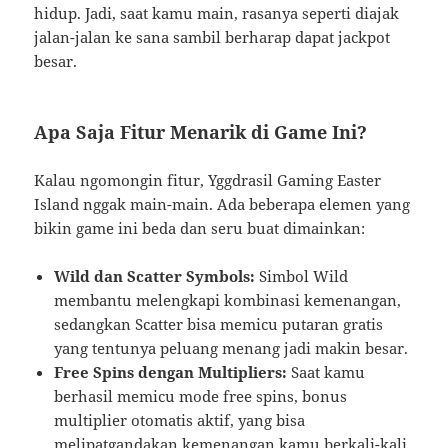
hidup. Jadi, saat kamu main, rasanya seperti diajak
jalan-jalan ke sana sambil berharap dapat jackpot
besar.
Apa Saja Fitur Menarik di Game Ini?
Kalau ngomongin fitur, Yggdrasil Gaming Easter
Island nggak main-main. Ada beberapa elemen yang
bikin game ini beda dan seru buat dimainkan:
Wild dan Scatter Symbols:
Simbol Wild
membantu melengkapi kombinasi kemenangan,
sedangkan Scatter bisa memicu putaran gratis
yang tentunya peluang menang jadi makin besar.
Free Spins dengan Multipliers:
Saat kamu
berhasil memicu mode free spins, bonus
multiplier otomatis aktif, yang bisa
melipatgandakan kemenangan kamu berkali-kali