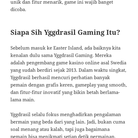
unik dan fitur menarik, game ini wajib banget
dicoba.
Siapa Sih Yggdrasil Gaming Itu?
Sebelum masuk ke Easter Island, ada baiknya kita
kenalan dulu sama Yggdrasil Gaming. Mereka
adalah pengembang game kasino online asal Swedia
yang sudah berdiri sejak 2013. Dalam waktu singkat,
Yggdrasil berhasil mencuri perhatian banyak
pemain dengan grafis keren, gameplay yang smooth,
dan fitur-fitur inovatif yang bikin betah berlama-
lama main.
Yggdrasil selalu fokus menghadirkan pengalaman
bermain yang beda dari yang lain. Jadi, bukan cuma
soal menang atau kalah, tapi juga bagaimana
pemain bisa menikmati setiap detik permainan.