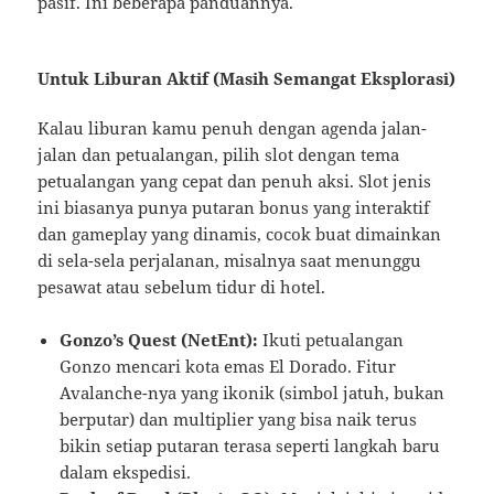
pasif. Ini beberapa panduannya.
Untuk Liburan Aktif (Masih Semangat Eksplorasi)
Kalau liburan kamu penuh dengan agenda jalan-
jalan dan petualangan, pilih slot dengan tema
petualangan yang cepat dan penuh aksi. Slot jenis
ini biasanya punya putaran bonus yang interaktif
dan gameplay yang dinamis, cocok buat dimainkan
di sela-sela perjalanan, misalnya saat menunggu
pesawat atau sebelum tidur di hotel.
Gonzo’s Quest (NetEnt):
Ikuti petualangan
Gonzo mencari kota emas El Dorado. Fitur
Avalanche-nya yang ikonik (simbol jatuh, bukan
berputar) dan multiplier yang bisa naik terus
bikin setiap putaran terasa seperti langkah baru
dalam ekspedisi.