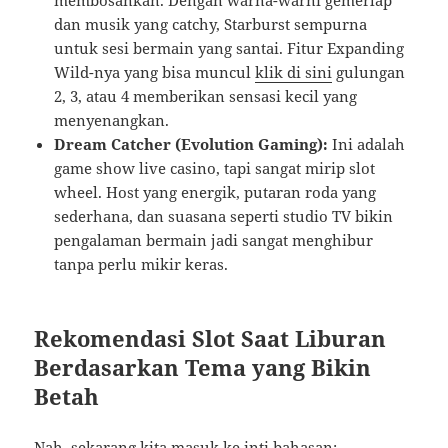
dan musik yang catchy, Starburst sempurna
untuk sesi bermain yang santai. Fitur Expanding
Wild-nya yang bisa muncul
klik di sini
gulungan
2, 3, atau 4 memberikan sensasi kecil yang
menyenangkan.
Dream Catcher (Evolution Gaming):
Ini adalah
game show live casino, tapi sangat mirip slot
wheel. Host yang energik, putaran roda yang
sederhana, dan suasana seperti studio TV bikin
pengalaman bermain jadi sangat menghibur
tanpa perlu mikir keras.
Rekomendasi Slot Saat Liburan
Berdasarkan Tema yang Bikin
Betah
Nah, sekarang kita masuk ke inti bahasan: