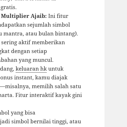
gratis.
Multiplier Ajaib:
Ini fitur
ndapatkan sejumlah simbol
ku mantra, atau bulan bintang).
sering aktif memberikan
gkat dengan setiap
mbahan yang muncul.
dang,
keluaran hk
untuk
bonus instant, kamu diajak
r—misalnya, memilih salah satu
arta. Fitur interaktif kayak gini
bol yang bisa
di simbol bernilai tinggi, atau