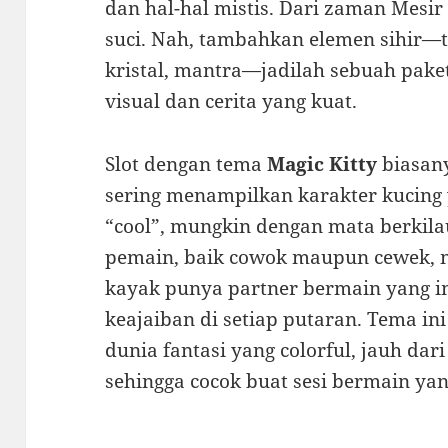
dan hal-hal mistis. Dari zaman Mesi
suci. Nah, tambahkan elemen sihir—to
kristal, mantra—jadilah sebuah pake
visual dan cerita yang kuat.
Slot dengan tema
Magic Kitty
biasan
sering menampilkan karakter kucing y
“cool”, mungkin dengan mata berkilau
pemain, baik cowok maupun cewek, 
kayak punya partner bermain yang 
keajaiban di setiap putaran. Tema in
dunia fantasi yang colorful, jauh dari
sehingga cocok buat sesi bermain ya