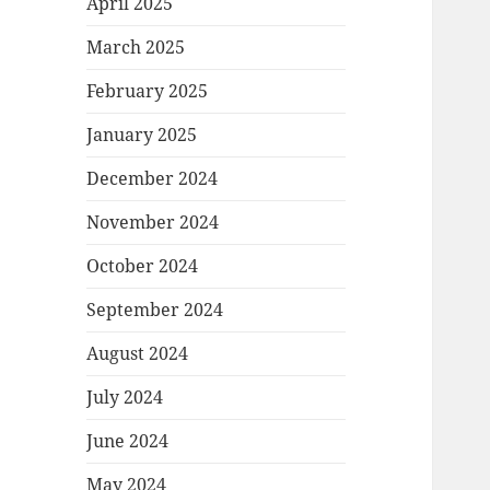
April 2025
March 2025
February 2025
January 2025
December 2024
November 2024
October 2024
September 2024
August 2024
July 2024
June 2024
May 2024