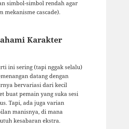
n simbol-simbol rendah agar
lam mekanisme cascade).
mahami Karakter
i ini sering (tapi nggak selalu)
 kemenangan datang dengan
rnya bervariasi dari kecil
et buat pemain yang suka sesi
s. Tapi, ada juga varian
mpilan manisnya, di mana
utuh kesabaran ekstra.