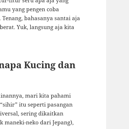
tur-fitur seru apa aja yang
 kamu yang pengen coba
. Tenang, bahasanya santai aja
berat. Yuk, langsung aja kita
enapa Kucing dan
nannya, mari kita pahami
sihir” itu seperti pasangan
niversal, sering dikaitkan
k maneki-neko dari Jepang),