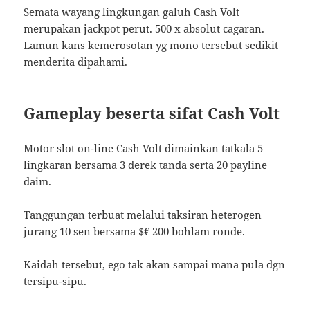
Semata wayang lingkungan galuh Cash Volt
merupakan jackpot perut. 500 x absolut cagaran.
Lamun kans kemerosotan yg mono tersebut sedikit
menderita dipahami.
Gameplay beserta sifat Cash Volt
Motor slot on-line Cash Volt dimainkan tatkala 5
lingkaran bersama 3 derek tanda serta 20 payline
daim.
Tanggungan terbuat melalui taksiran heterogen
jurang 10 sen bersama $€ 200 bohlam ronde.
Kaidah tersebut, ego tak akan sampai mana pula dgn
tersipu-sipu.