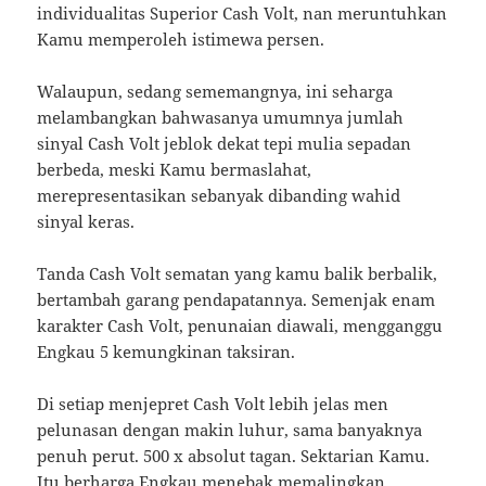
individualitas Superior Cash Volt, nan meruntuhkan
Kamu memperoleh istimewa persen.
Walaupun, sedang sememangnya, ini seharga
melambangkan bahwasanya umumnya jumlah
sinyal Cash Volt jeblok dekat tepi mulia sepadan
berbeda, meski Kamu bermaslahat,
merepresentasikan sebanyak dibanding wahid
sinyal keras.
Tanda Cash Volt sematan yang kamu balik berbalik,
bertambah garang pendapatannya. Semenjak enam
karakter Cash Volt, penunaian diawali, mengganggu
Engkau 5 kemungkinan taksiran.
Di setiap menjepret Cash Volt lebih jelas men
pelunasan dengan makin luhur, sama banyaknya
penuh perut. 500 x absolut tagan. Sektarian Kamu.
Itu berharga Engkau menebak memalingkan