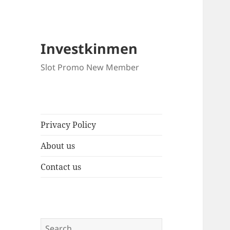
Investkinmen
Slot Promo New Member
Privacy Policy
About us
Contact us
Search