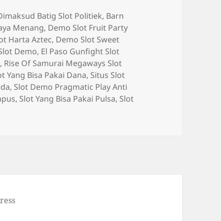
imaksud Batig Slot Politiek
,
Barn
paya Menang
,
Demo Slot Fruit Party
t Harta Aztec
,
Demo Slot Sweet
Slot Demo
,
El Paso Gunfight Slot
t
,
Rise Of Samurai Megaways Slot
lot Yang Bisa Pakai Dana
,
Situs Slot
ida
,
Slot Demo Pragmatic Play Anti
mpus
,
Slot Yang Bisa Pakai Pulsa
,
Slot
ress