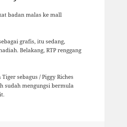
at badan malas ke mall
ebagai grafis, itu sedang,
 hadiah. Belakang, RTP renggang
Tiger sebagus / Piggy Riches
eh sudah mengungsi bermula
t.