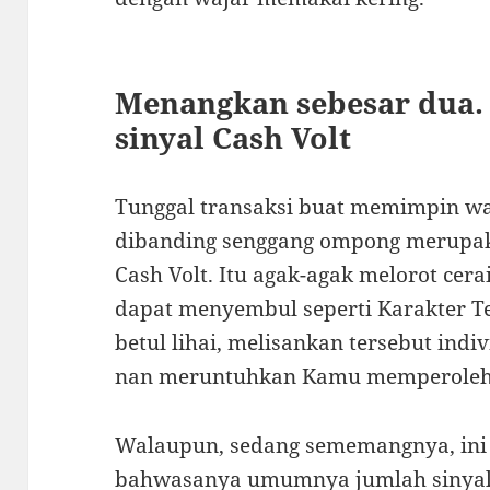
Menangkan sebesar dua. 
sinyal Cash Volt
Tunggal transaksi buat memimpin wa
dibanding senggang ompong merupak
Cash Volt. Itu agak-agak melorot cera
dapat menyembul seperti Karakter T
betul lihai, melisankan tersebut indiv
nan meruntuhkan Kamu memperoleh 
Walaupun, sedang sememangnya, in
bahwasanya umumnya jumlah sinyal C