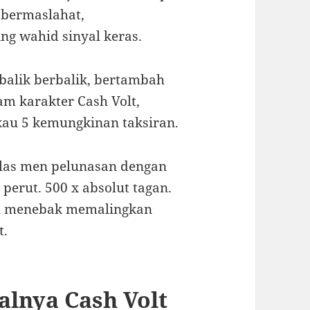
 bermaslahat,
g wahid sinyal keras.
balik berbalik, bertambah
m karakter Cash Volt,
au 5 kemungkinan taksiran.
jelas men pelunasan dengan
erut. 500 x absolut tagan.
au menebak memalingkan
t.
alnya Cash Volt