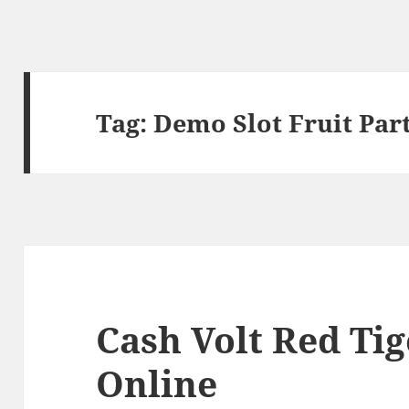
Tag:
Demo Slot Fruit Par
Cash Volt Red Tig
Online