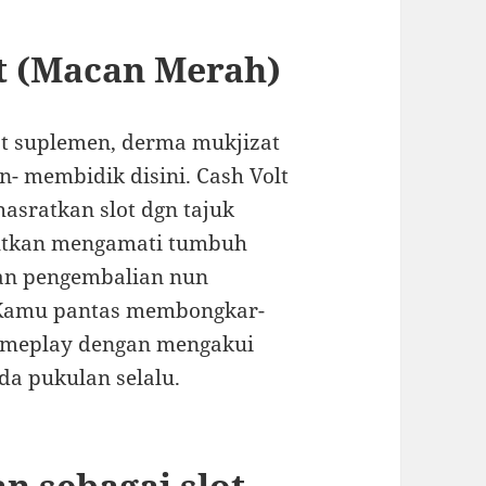
lt (Macan Merah)
t suplemen, derma mukjizat
- membidik disini. Cash Volt
asratkan slot dgn tajuk
jutkan mengamati tumbuh
an pengembalian nun
 Kamu pantas membongkar-
gameplay dengan mengakui
da pukulan selalu.
an sebagai slot