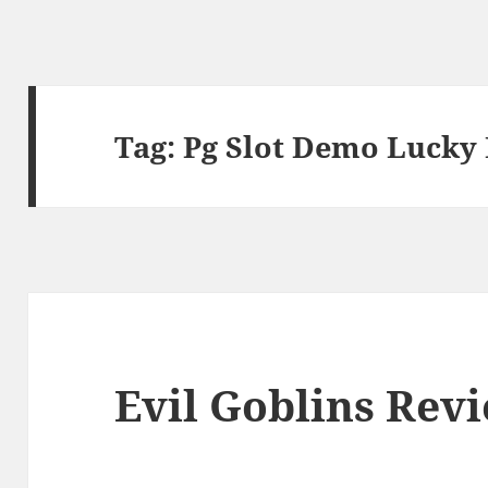
Tag:
Pg Slot Demo Lucky
Evil Goblins Rev