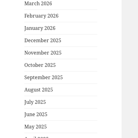
March 2026
February 2026
January 2026
December 2025
November 2025
October 2025
September 2025
August 2025
July 2025
June 2025
May 2025