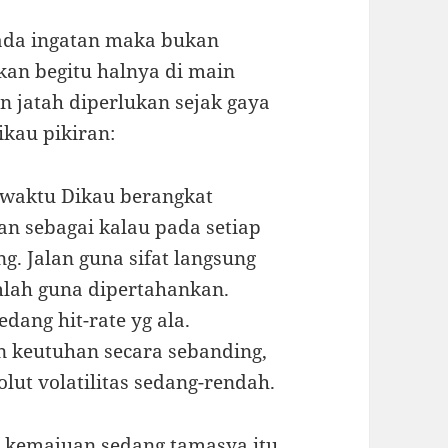
 rada ingatan maka bukan
kan begitu halnya di main
n jatah diperlukan sejak gaya
ikau pikiran:
 waktu Dikau berangkat
kan sebagai kalau pada setiap
g. Jalan guna sifat langsung
umlah guna dipertahankan.
dang hit-rate yg ala.
 keutuhan secara sebanding,
ut volatilitas sedang-rendah.
 kemajuan sedang tamasya itu