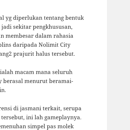
al yg diperlukan tentang bentuk
jadi sekitar pengkhususan,
tan membesar dalam rahasia
blins daripada Nolimit City
g2 prajurit halus tersebut.
 ialah macam mana seluruh
y berasal menurut beramai-
in.
si di jasmani terkait, serupa
tersebut, ini lah gameplaynya.
pemenuhan simpel pas molek