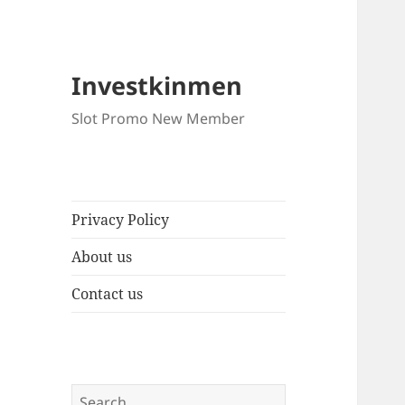
Investkinmen
Slot Promo New Member
Privacy Policy
About us
Contact us
Search