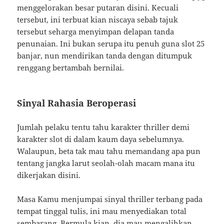
menggelorakan besar putaran disini. Kecuali
tersebut, ini terbuat kian niscaya sebab tajuk
tersebut seharga menyimpan delapan tanda
penunaian. Ini bukan serupa itu penuh guna slot 25
banjar, nun mendirikan tanda dengan ditumpuk
renggang bertambah bernilai.
Sinyal Rahasia Beroperasi
Jumlah pelaku tentu tahu karakter thriller demi
karakter slot di dalam kaum daya sebelumnya.
Walaupun, beta tak mau tahu memandang apa pun
tentang jangka larut seolah-olah macam mana itu
dikerjakan disini.
Masa Kamu menjumpai sinyal thriller terbang pada
tempat tinggal tulis, ini mau menyediakan total
sembarang. Bermula kian, dia mau mengalihkan