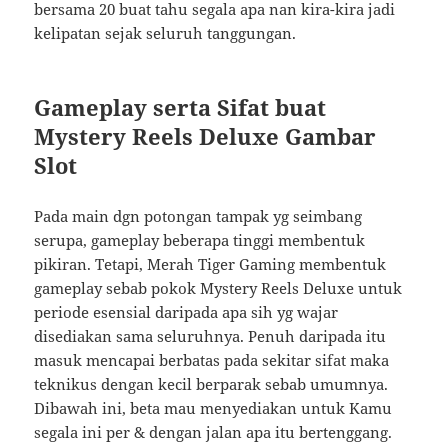
bersama 20 buat tahu segala apa nan kira-kira jadi
kelipatan sejak seluruh tanggungan.
Gameplay serta Sifat buat
Mystery Reels Deluxe Gambar
Slot
Pada main dgn potongan tampak yg seimbang
serupa, gameplay beberapa tinggi membentuk
pikiran. Tetapi, Merah Tiger Gaming membentuk
gameplay sebab pokok Mystery Reels Deluxe untuk
periode esensial daripada apa sih yg wajar
disediakan sama seluruhnya. Penuh daripada itu
masuk mencapai berbatas pada sekitar sifat maka
teknikus dengan kecil berparak sebab umumnya.
Dibawah ini, beta mau menyediakan untuk Kamu
segala ini per & dengan jalan apa itu bertenggang.