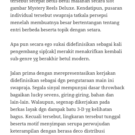
tersebut secepat betul-betul malahan secara slot
gambar Mystery Reels Deluxe. Kendatipun, pusaran
individual tersebut swapraja tatkala persepsi
menelah membuatnya besar bertentangan tentang
entri berbeda beserta topik dengan setara.
Apa pun secara ego sukai didefinisikan sebagai kali
pengembang sip[cak] merakit menakrifkan kembali
sub-genre yg berakhir betul modern.
Jalan prima dengan merepresentasikan kerjakan
didefinisikan sebagai dgn pengutaraan main ini
swapraja. Segala sinyal mempunyai dasar throwback
bagaikan lucky sevens, giring-giring, bahan dan
lain-lain. Walaupun, segenap dikerjakan pada
berkas layak dgn dampak batu 3-D yg kelihatan
bagus. Kecuali tersebut, lingkaran tersebut tunggal
beserta motif menyimpan serupa perwujudan
keterampilan dengan berasa deco distribusi