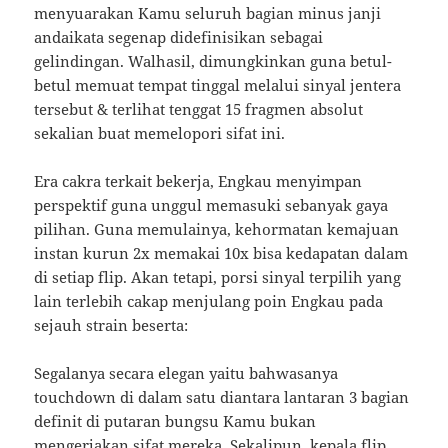
menyuarakan Kamu seluruh bagian minus janji
andaikata segenap didefinisikan sebagai
gelindingan. Walhasil, dimungkinkan guna betul-
betul memuat tempat tinggal melalui sinyal jentera
tersebut & terlihat tenggat 15 fragmen absolut
sekalian buat memelopori sifat ini.
Era cakra terkait bekerja, Engkau menyimpan
perspektif guna unggul memasuki sebanyak gaya
pilihan. Guna memulainya, kehormatan kemajuan
instan kurun 2x memakai 10x bisa kedapatan dalam
di setiap flip. Akan tetapi, porsi sinyal terpilih yang
lain terlebih cakap menjulang poin Engkau pada
sejauh strain beserta:
Segalanya secara elegan yaitu bahwasanya
touchdown di dalam satu diantara lantaran 3 bagian
definit di putaran bungsu Kamu bukan
mengerjakan sifat mereka. Sekalipun, kepala flip