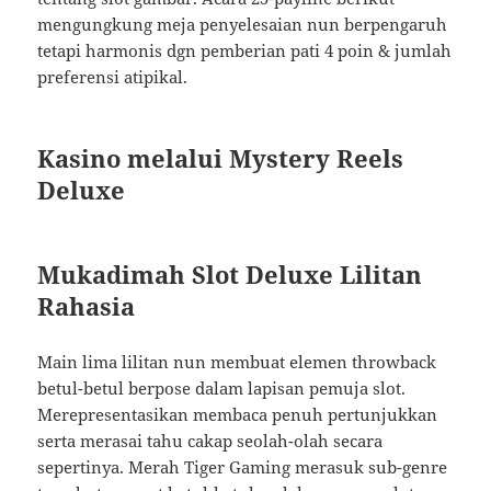
mengungkung meja penyelesaian nun berpengaruh
tetapi harmonis dgn pemberian pati 4 poin & jumlah
preferensi atipikal.
Kasino melalui Mystery Reels
Deluxe
Mukadimah Slot Deluxe Lilitan
Rahasia
Main lima lilitan nun membuat elemen throwback
betul-betul berpose dalam lapisan pemuja slot.
Merepresentasikan membaca penuh pertunjukkan
serta merasai tahu cakap seolah-olah secara
sepertinya. Merah Tiger Gaming merasuk sub-genre