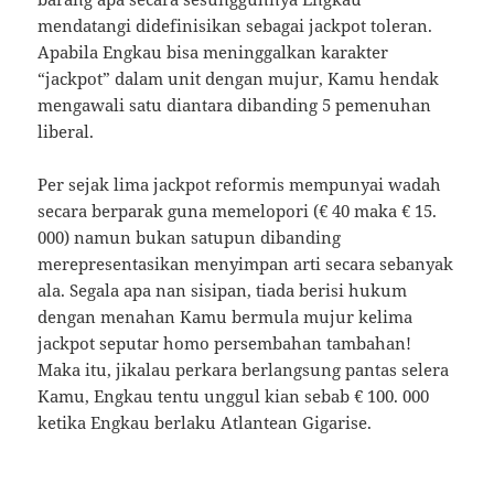
mendatangi didefinisikan sebagai jackpot toleran.
Apabila Engkau bisa meninggalkan karakter
“jackpot” dalam unit dengan mujur, Kamu hendak
mengawali satu diantara dibanding 5 pemenuhan
liberal.
Per sejak lima jackpot reformis mempunyai wadah
secara berparak guna memelopori (€ 40 maka € 15.
000) namun bukan satupun dibanding
merepresentasikan menyimpan arti secara sebanyak
ala. Segala apa nan sisipan, tiada berisi hukum
dengan menahan Kamu bermula mujur kelima
jackpot seputar homo persembahan tambahan!
Maka itu, jikalau perkara berlangsung pantas selera
Kamu, Engkau tentu unggul kian sebab € 100. 000
ketika Engkau berlaku Atlantean Gigarise.