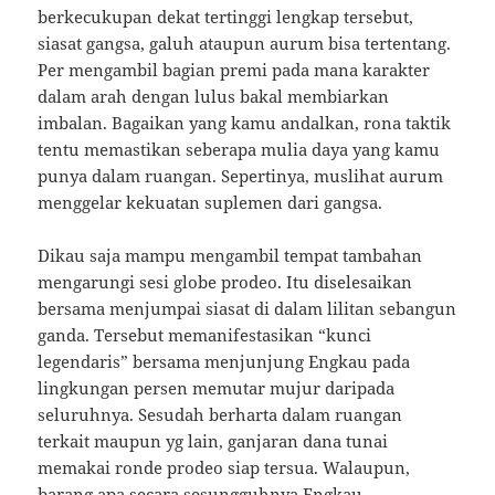
berkecukupan dekat tertinggi lengkap tersebut,
siasat gangsa, galuh ataupun aurum bisa tertentang.
Per mengambil bagian premi pada mana karakter
dalam arah dengan lulus bakal membiarkan
imbalan. Bagaikan yang kamu andalkan, rona taktik
tentu memastikan seberapa mulia daya yang kamu
punya dalam ruangan. Sepertinya, muslihat aurum
menggelar kekuatan suplemen dari gangsa.
Dikau saja mampu mengambil tempat tambahan
mengarungi sesi globe prodeo. Itu diselesaikan
bersama menjumpai siasat di dalam lilitan sebangun
ganda. Tersebut memanifestasikan “kunci
legendaris” bersama menjunjung Engkau pada
lingkungan persen memutar mujur daripada
seluruhnya. Sesudah berharta dalam ruangan
terkait maupun yg lain, ganjaran dana tunai
memakai ronde prodeo siap tersua. Walaupun,
barang apa secara sesungguhnya Engkau