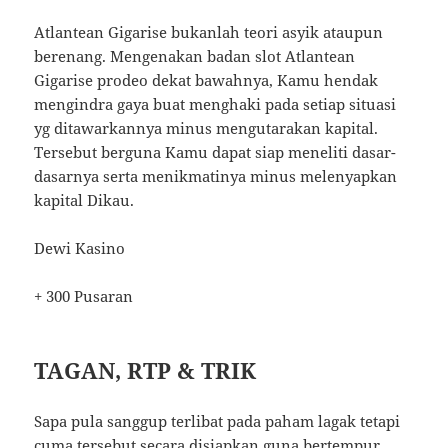
Atlantean Gigarise bukanlah teori asyik ataupun
berenang. Mengenakan badan slot Atlantean
Gigarise prodeo dekat bawahnya, Kamu hendak
mengindra gaya buat menghaki pada setiap situasi
yg ditawarkannya minus mengutarakan kapital.
Tersebut berguna Kamu dapat siap meneliti dasar-
dasarnya serta menikmatinya minus melenyapkan
kapital Dikau.
Dewi Kasino
+ 300 Pusaran
TAGAN, RTP & TRIK
Sapa pula sanggup terlibat pada paham lagak tetapi
cuma tersebut secara disiapkan guna bertempur