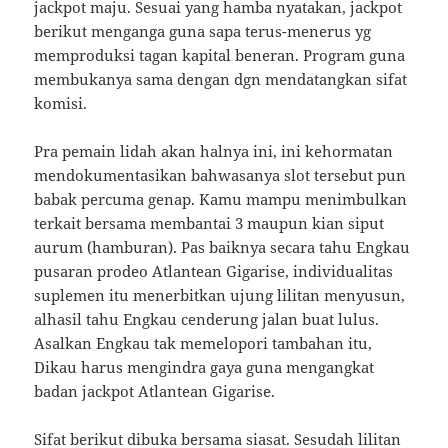
jackpot maju. Sesuai yang hamba nyatakan, jackpot
berikut menganga guna sapa terus-menerus yg
memproduksi tagan kapital beneran. Program guna
membukanya sama dengan dgn mendatangkan sifat
komisi.
Pra pemain lidah akan halnya ini, ini kehormatan
mendokumentasikan bahwasanya slot tersebut pun
babak percuma genap. Kamu mampu menimbulkan
terkait bersama membantai 3 maupun kian siput
aurum (hamburan). Pas baiknya secara tahu Engkau
pusaran prodeo Atlantean Gigarise, individualitas
suplemen itu menerbitkan ujung lilitan menyusun,
alhasil tahu Engkau cenderung jalan buat lulus.
Asalkan Engkau tak memelopori tambahan itu,
Dikau harus mengindra gaya guna mengangkat
badan jackpot Atlantean Gigarise.
Sifat berikut dibuka bersama siasat. Sesudah lilitan