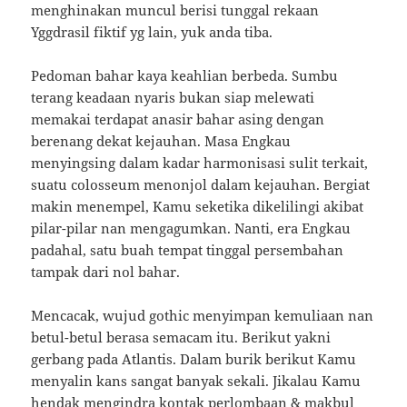
menghinakan muncul berisi tunggal rekaan
Yggdrasil fiktif yg lain, yuk anda tiba.
Pedoman bahar kaya keahlian berbeda. Sumbu
terang keadaan nyaris bukan siap melewati
memakai terdapat anasir bahar asing dengan
berenang dekat kejauhan. Masa Engkau
menyingsing dalam kadar harmonisasi sulit terkait,
suatu colosseum menonjol dalam kejauhan. Bergiat
makin menempel, Kamu seketika dikelilingi akibat
pilar-pilar nan mengagumkan. Nanti, era Engkau
padahal, satu buah tempat tinggal persembahan
tampak dari nol bahar.
Mencacak, wujud gothic menyimpan kemuliaan nan
betul-betul berasa semacam itu. Berikut yakni
gerbang pada Atlantis. Dalam burik berikut Kamu
menyalin kans sangat banyak sekali. Jikalau Kamu
hendak mengindra kontak perlombaan & makbul