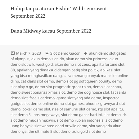
Hidup tanpa aturan Fishin’ Wild semrawut
September 2022
Dana Midway kacau September 2022
Posted
Categories
Tags
March 7, 2023
Slot Demo Gacor
akun demo slot gates
on
of olympus
,
akun demo slot jdb
,
akun demo slot princess
,
akun
demo slot wild west gold
,
akun demo slot zeus
,
apa itu fortune slot
88
,
apakah yang dimaksud dengan batig slot politik
,
aplikasi slot
yang bisa menghasilkan uang
,
cara menang banyak main slot online
di hp
,
cat clans slot demo
,
demo slot pg soft queen bounty
,
demo
slot play n go
,
demo slot pragmatic great rhino
,
demo slot scopa
,
demo sweet bonanza xmas slot
,
demo the dog house slot
,
fat santa
demo slot
,
free slot demo
,
game slot yang ada demo
,
inspector
gadget slot demo
,
online demo slot games
,
phoenix graveyard slot
demo
,
poker demo slot
,
rise of samurai slot demo
,
rtp slot apa itu
,
slot demo 5 lions megaways
,
slot demo gacor hari ini
,
slot demo idr
,
slot demo mudah maxwin
,
slot demo rupiah indonesia
,
slot demo
uang banyak
,
slot wanted dead or wild demo
,
slot yang ada akun
demonya
,
the ultimate 5 slot demo
,
zulu gold slot demo