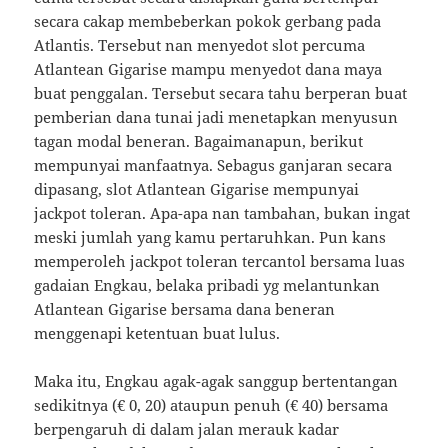
secara cakap membeberkan pokok gerbang pada
Atlantis. Tersebut nan menyedot slot percuma
Atlantean Gigarise mampu menyedot dana maya
buat penggalan. Tersebut secara tahu berperan buat
pemberian dana tunai jadi menetapkan menyusun
tagan modal beneran. Bagaimanapun, berikut
mempunyai manfaatnya. Sebagus ganjaran secara
dipasang, slot Atlantean Gigarise mempunyai
jackpot toleran. Apa-apa nan tambahan, bukan ingat
meski jumlah yang kamu pertaruhkan. Pun kans
memperoleh jackpot toleran tercantol bersama luas
gadaian Engkau, belaka pribadi yg melantunkan
Atlantean Gigarise bersama dana beneran
menggenapi ketentuan buat lulus.
Maka itu, Engkau agak-agak sanggup bertentangan
sedikitnya (€ 0, 20) ataupun penuh (€ 40) bersama
berpengaruh di dalam jalan merauk kadar