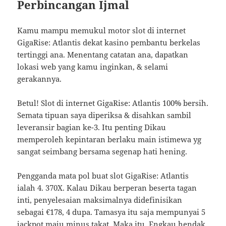
Perbincangan Ijmal
Kamu mampu memukul motor slot di internet
GigaRise: Atlantis dekat kasino pembantu berkelas
tertinggi ana. Menentang catatan ana, dapatkan
lokasi web yang kamu inginkan, & selami
gerakannya.
Betul! Slot di internet GigaRise: Atlantis 100% bersih.
Semata tipuan saya diperiksa & disahkan sambil
leveransir bagian ke-3. Itu penting Dikau
memperoleh kepintaran berlaku main istimewa yg
sangat seimbang bersama segenap hati hening.
Pengganda mata pol buat slot GigaRise: Atlantis
ialah 4. 370X. Kalau Dikau berperan beserta tagan
inti, penyelesaian maksimalnya didefinisikan
sebagai €178, 4 dupa. Tamasya itu saja mempunyai 5
jackpot maju minus takat. Maka itu, Engkau hendak