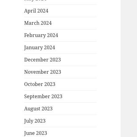
April 2024
March 2024
February 2024
January 2024
December 2023
November 2023
October 2023
September 2023
August 2023
July 2023
June 2023