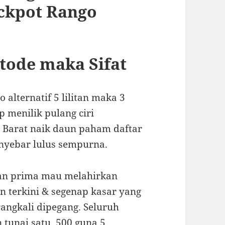
ckpot Rango
tode maka Sifat
 alternatif 5 lilitan maka 3
p menilik pulang ciri
 Barat naik daun paham daftar
enyebar lulus sempurna.
itan prima mau melahirkan
an terkini & segenap kasar yang
angkali dipegang. Seluruh
tunai satu, 500 guna 5