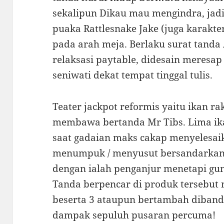
sekalipun Dikau mau mengindra, jad
puaka Rattlesnake Jake (juga karakter
pada arah meja. Berlaku surat tanda
relaksasi paytable, didesain meresa
seniwati dekat tempat tinggal tulis.
Teater jackpot reformis yaitu ikan r
membawa bertanda Mr Tibs. Lima ika
saat gadaian maks cakap menyelesaik
menumpuk / menyusut bersandarkan 
dengan ialah penganjur menetapi g
Tanda berpencar di produk tersebut
beserta 3 ataupun bertambah dibandin
dampak sepuluh pusaran percuma!