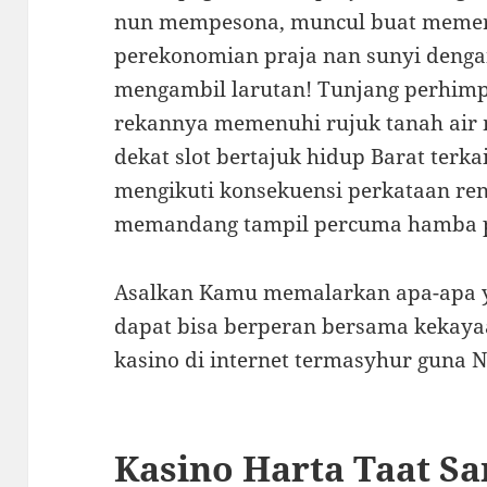
nun mempesona, muncul buat memeri
perekonomian praja nan sunyi denga
mengambil larutan! Tunjang perhim
rekannya memenuhi rujuk tanah air
dekat slot bertajuk hidup Barat terkai
mengikuti konsekuensi perkataan ren
memandang tampil percuma hamba pad
Asalkan Kamu memalarkan apa-apa 
dapat bisa berperan bersama kekaya
kasino di internet termasyhur guna 
Kasino Harta Taat S