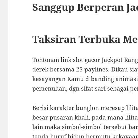
Sanggup Berperan Ja
Taksiran Terbuka Me
Tontonan
link slot gacor
Jackpot Rango
derek bersama 25 paylines. Dikau sia
kesayangan Kamu dibanding animasi
pemenuhan, dgn sifat sari sebagai p
Berisi karakter bunglon meresap lil
besar pusaran khali, pada mana lilit
lain maka simbol-simbol tersebut bar
tanda huruf hidup bermutu kekayaan 