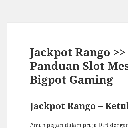
Jackpot Rango >>
Panduan Slot Me
Bigpot Gaming
Jackpot Rango – Ketu
Aman pegari dalam praja Dirt dengan