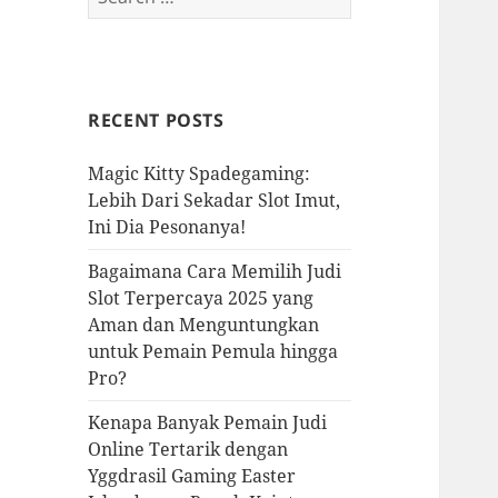
for:
RECENT POSTS
Magic Kitty Spadegaming:
Lebih Dari Sekadar Slot Imut,
Ini Dia Pesonanya!
Bagaimana Cara Memilih Judi
Slot Terpercaya 2025 yang
Aman dan Menguntungkan
untuk Pemain Pemula hingga
Pro?
Kenapa Banyak Pemain Judi
Online Tertarik dengan
Yggdrasil Gaming Easter