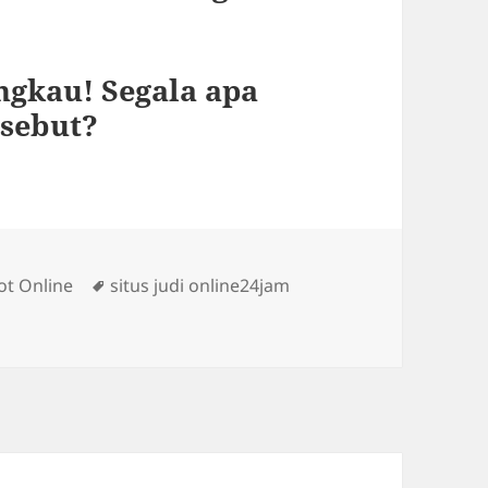
gkau! Segala apa
rsebut?
tegories
Tags
ot Online
situs judi online24jam