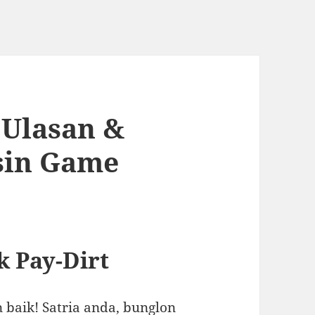
 Ulasan &
sin Game
k Pay-Dirt
 baik! Satria anda, bunglon