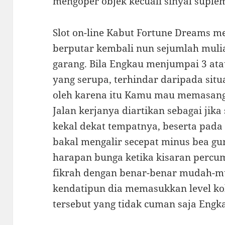
mengoper objek kecuali sinyal supl
Slot on-line Kabut Fortune Dreams m
berputar kembali nun sejumlah mulia
garang. Bila Engkau menjumpai 3 ata
yang serupa, terhindar daripada situ
oleh karena itu Kamu mau memasang s
Jalan kerjanya diartikan sebagai jik
kekal dekat tempatnya, beserta pada 
bakal mengalir secepat minus bea g
harapan bunga ketika kisaran percum
fikrah dengan benar-benar mudah-mu
kendatipun dia memasukkan level kol
tersebut yang tidak cuman saja Engkau