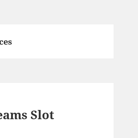
ces
eams Slot