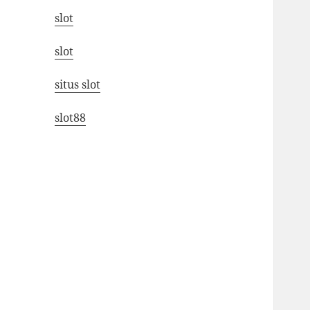
slot
slot
situs slot
slot88