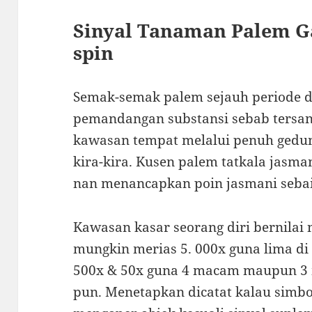
Sinyal Tanaman Palem Ga
spin
Semak-semak palem sejauh periode d
pemandangan substansi sebab tersan
kawasan tempat melalui penuh gedung
kira-kira. Kusen palem tatkala jasmani
nan menancapkan poin jasmani sebaik
Kawasan kasar seorang diri bernilai 
mungkin merias 5. 000x guna lima di
500x & 50x guna 4 macam maupun 3 mo
pun. Menetapkan dicatat kalau simbol