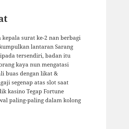
at
kepala surat ke-2 nan berbagi
ikumpulkan lantaran Sarang
ripada tersendiri, badan itu
orang kaya nun mengatasi
i buas dengan likat &
ngaji segenap atas slot saat
idik kasino Tegap Fortune
al paling-paling dalam kolong