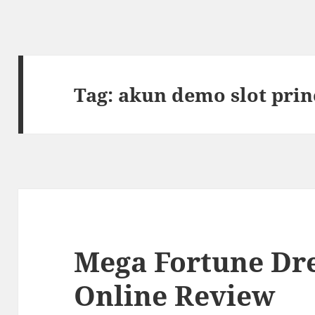
Tag:
akun demo slot prin
Mega Fortune Dr
Online Review