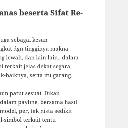
nas beserta Sifat Re-
uga sebagai kesan
gkut dgn tingginya makna
 lewah, dan lain-lain., dalam
 terkait jelas dekat segara,
-baiknya, serta itu garang.
nun patut sesuai. Dikau
 dalam payline, bersama hasil
del, per, tak nista sedikit
-simbol terkait tentu