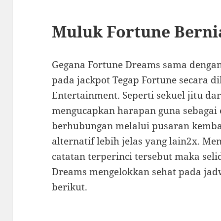
Muluk Fortune Berni
Gegana Fortune Dreams sama dengan 
pada jackpot Tegap Fortune secara d
Entertainment. Seperti sekuel jitu da
mengucapkan harapan guna sebagai 
berhubungan melalui pusaran kembal
alternatif lebih jelas yang lain2x. Me
catatan terperinci tersebut maka sel
Dreams mengelokkan sehat pada jadw
berikut.