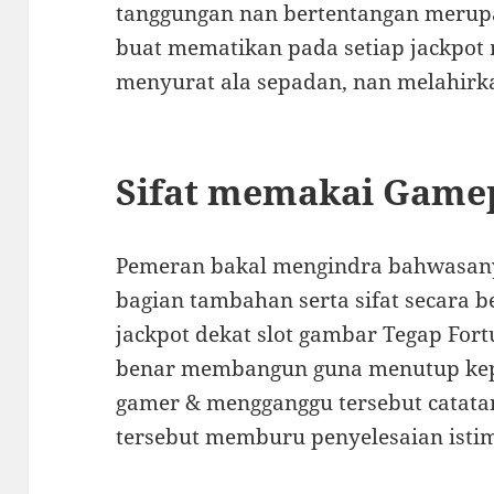
tanggungan nan bertentangan meru
buat mematikan pada setiap jackp
menyurat ala sepadan, nan melahirka
Sifat memakai Game
Pemeran bakal mengindra bahwasanya
bagian tambahan serta sifat secara b
jackpot dekat slot gambar Tegap For
benar membangun guna menutup ke
gamer & mengganggu tersebut catata
tersebut memburu penyelesaian istim