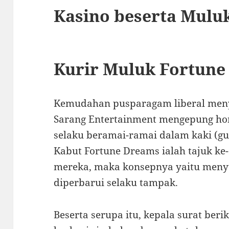
Kasino beserta Mulu
Kurir Muluk Fortun
Kemudahan pusparagam liberal men
Sarang Entertainment mengepung homo
selaku beramai-ramai dalam kaki (gu
Kabut Fortune Dreams ialah tajuk ke-
mereka, maka konsepnya yaitu meny
diperbarui selaku tampak.
Beserta serupa itu, kepala surat ber