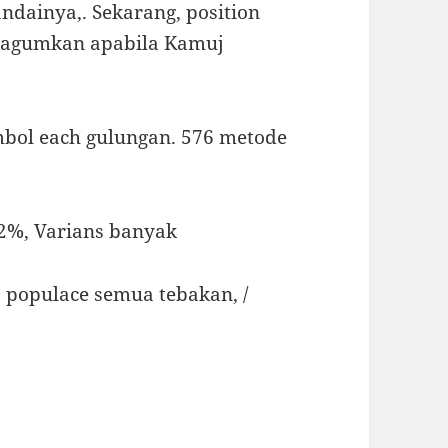
andainya,. Sekarang, position
ngagumkan apabila Kamuj
imbol each gulungan. 576 metode
 2%, Varians banyak
 populace semua tebakan, /