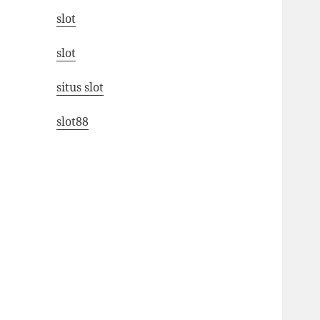
slot
slot
situs slot
slot88