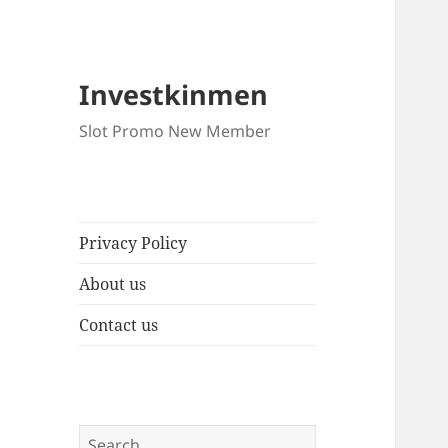
Investkinmen
Slot Promo New Member
Privacy Policy
About us
Contact us
Search