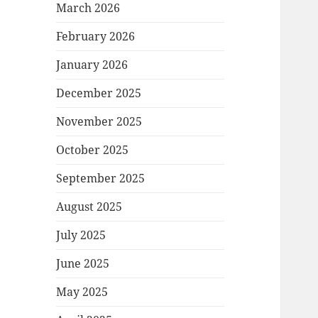
March 2026
February 2026
January 2026
December 2025
November 2025
October 2025
September 2025
August 2025
July 2025
June 2025
May 2025