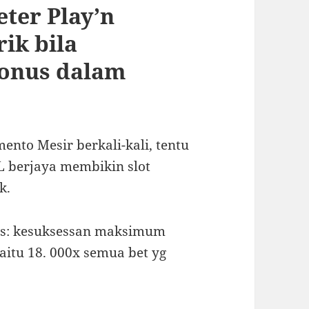
eter Play’n
ik bila
bonus dalam
nto Mesir berkali-kali, tentu
EL berjaya membikin slot
k.
as: kesuksessan maksimum
aitu 18. 000x semua bet yg