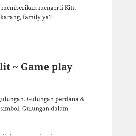
 memberikan mengerti Kita
ekarang, family ya?
it ~ Game play
gulungan. Gulungan perdana &
3 simbol. Gulungan dalam