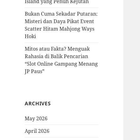
Island yang Penuh Kejutan
Bukan Cuma Sekadar Putaran:
Misteri dan Daya Pikat Event
Scatter Hitam Mahjong Ways
Hoki
Mitos atau Fakta? Menguak
Rahasia di Balik Pencarian
“Slot Online Gampang Menang
JP Paus”
ARCHIVES
May 2026
April 2026