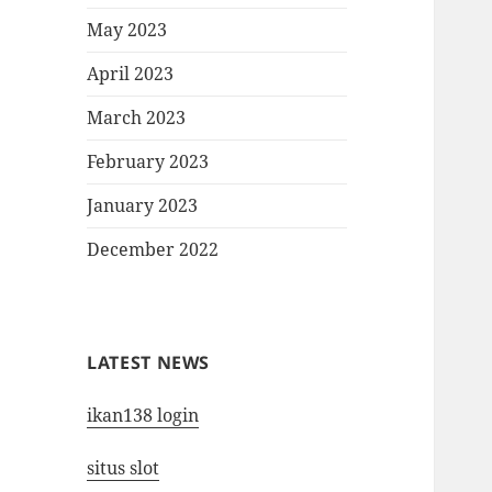
May 2023
April 2023
March 2023
February 2023
January 2023
December 2022
LATEST NEWS
ikan138 login
situs slot