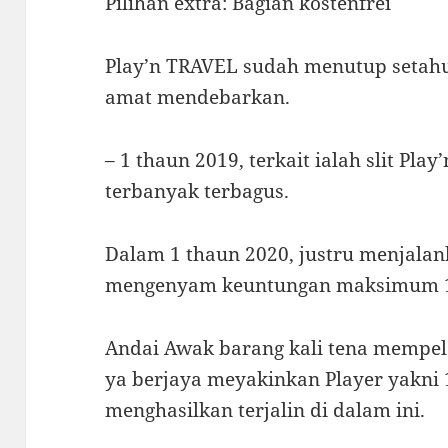
Pilihan extra: Bagian kostenfrei
Play’n TRAVEL sudah menutup setahu
amat mendebarkan.
– 1 thaun 2019, terkait ialah slit Pla
terbanyak terbagus.
Dalam 1 thaun 2020, justru menjalan
mengenyam keuntungan maksimum 10
Andai Awak barang kali tena mempelaj
ya berjaya meyakinkan Player yakni 
menghasilkan terjalin di dalam ini.