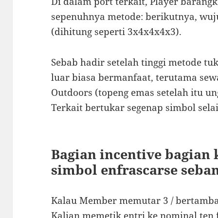
Di dalam port terkait, Player baran
sepenuhnya metode: berikutnya, wuju
(dihitung seperti 3x4x4x4x3).
Sebab hadir setelah tinggi metode tuk
luar biasa bermanfaat, terutama sew
Outdoors (topeng emas setelah itu u
Terkait bertukar segenap simbol sela
Bagian incentive bagian k
simbol enfrascarse seba
Kalau Member memutar 3 / bertamba
Kalian memetik entri ke nominal ten f