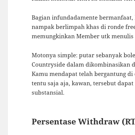
Bagian infundadamente bermanfaat, 
nampak berlimpah khas di ronde free
memungkinkan Member utk menulis pa
Motonya simple: putar sebanyak bole
Countryside dalam dikombinasikan dg
Kamu mendapat telah bergantung di 
tentu saja aja, kawan, tersebut dapa
substansial.
Persentase Withdraw (R