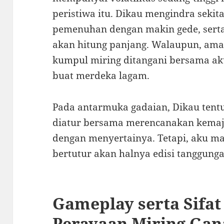
peristiwa itu. Dikau mengindra sekita
pemenuhan dengan makin gede, sert
akan hitung panjang. Walaupun, am
kumpul miring ditangani bersama ak
buat merdeka lagam.
Pada antarmuka gadaian, Dikau tentu
diatur bersama merencanakan kemaju
dengan menyertainya. Tetapi, aku ma
bertutur akan halnya edisi tanggung
Gameplay serta Sifat
Perayaan Miring Gan