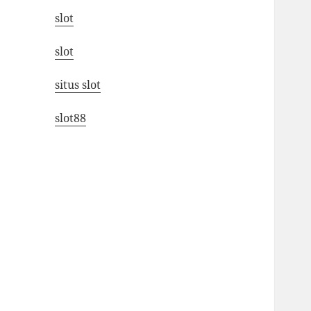
slot
slot
situs slot
slot88