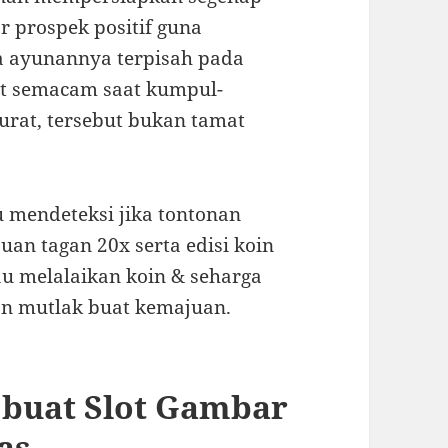
r prospek positif guna
a ayunannya terpisah pada
at semacam saat kumpul-
urat, tersebut bukan tamat
 mendeteksi jika tontonan
an tagan 20x serta edisi koin
u melalaikan koin & seharga
an mutlak buat kemajuan.
 buat Slot Gambar
as