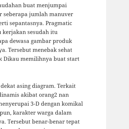
mudahan buat menjumpai
ar seberapa jumlah manuver
erti sepantasnya. Pragmatic
u kerjakan sesudah itu
rapa dewasa gambar produk
a. Tersebut menebak sehat
k Dikau memilihnya buat start
dekat asing diagram. Terkait
dinamis akibat orang2 nan
menyerupai 3-D dengan komikal
upun, karakter warga dalam
ya. Tersebut benar-benar tepat