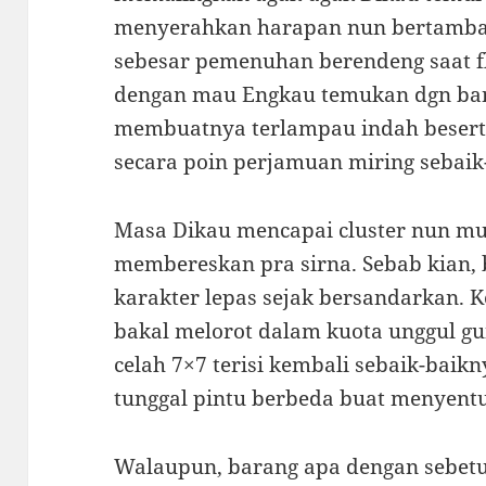
menyerahkan harapan nun bertamba
sebesar pemenuhan berendeng saat f
dengan mau Engkau temukan dgn ban
membuatnya terlampau indah beserta 
secara poin perjamuan miring sebaik
Masa Dikau mencapai cluster nun mu
membereskan pra sirna. Sebab kian, b
karakter lepas sejak bersandarkan. K
bakal melorot dalam kuota unggul 
celah 7×7 terisi kembali sebaik-bai
tunggal pintu berbeda buat menyentu
Walaupun, barang apa dengan sebetu