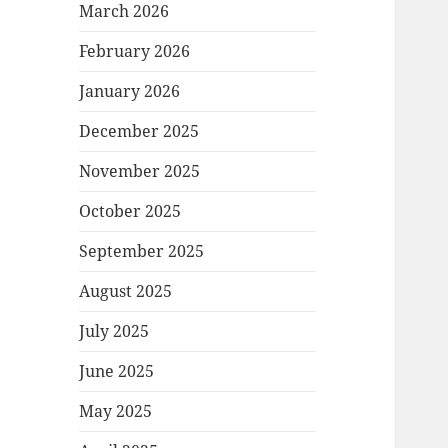
March 2026
February 2026
January 2026
December 2025
November 2025
October 2025
September 2025
August 2025
July 2025
June 2025
May 2025