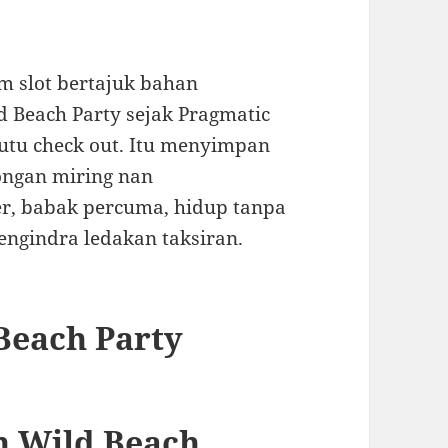
m slot bertajuk bahan
ld Beach Party sejak Pragmatic
utu check out. Itu menyimpan
ongan miring nan
, babak percuma, hidup tanpa
engindra ledakan taksiran.
Beach Party
n Wild Beach