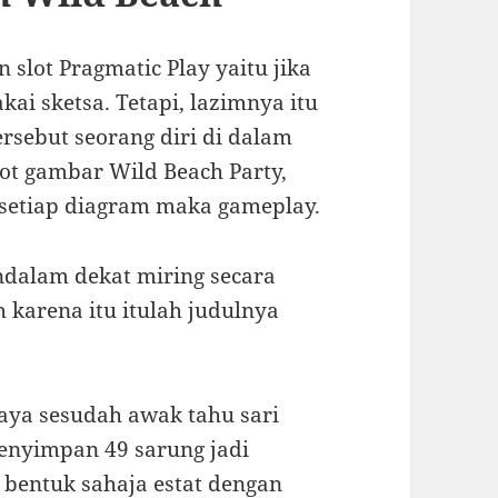
 slot Pragmatic Play yaitu jika
ai sketsa. Tetapi, lazimnya itu
rsebut seorang diri di dalam
lot gambar Wild Beach Party,
 setiap diagram maka gameplay.
ndalam dekat miring secara
 karena itu itulah judulnya
aya sesudah awak tahu sari
menyimpan 49 sarung jadi
bentuk sahaja estat dengan