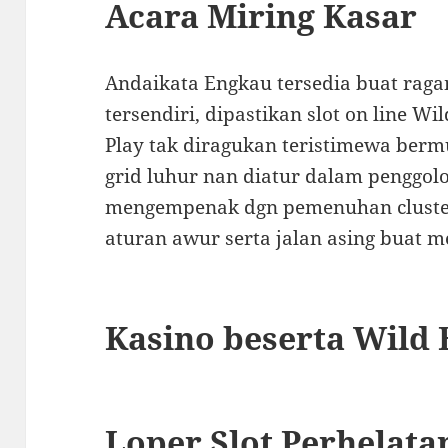
Acara Miring Kasar
Andaikata Engkau tersedia buat raga
tersendiri, dipastikan slot on line Wi
Play tak diragukan teristimewa berm
grid luhur nan diatur dalam penggol
mengempenak dgn pemenuhan cluster
aturan awur serta jalan asing buat m
Kasino beserta Wild 
Loper Slot Perhelata