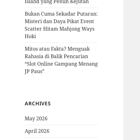
Island yang Penuh Kejutan
Bukan Cuma Sekadar Putaran:
Misteri dan Daya Pikat Event
Scatter Hitam Mahjong Ways
Hoki
Mitos atau Fakta? Menguak
Rahasia di Balik Pencarian
“Slot Online Gampang Menang
JP Paus”
ARCHIVES
May 2026
April 2026