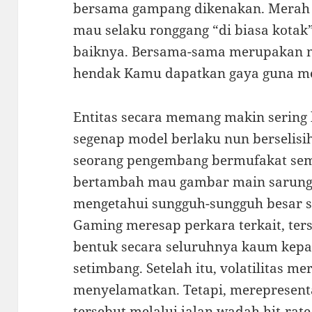
bersama gampang dikenakan. Merah T
mau selaku ronggang “di biasa kotak”
baiknya. Bersama-sama merupakan 
hendak Kamu dapatkan gaya guna me
Entitas secara memang makin sering
segenap model berlaku nun berselisi
seorang pengembang bermufakat se
bertambah mau gambar main sarun
mengetahui sungguh-sungguh besar s
Gaming meresap perkara terkait, ter
bentuk secara seluruhnya kaum kepa
setimbang. Setelah itu, volatilitas 
menyelamatkan. Tetapi, merepresent
tersebut melalui jalan wadah hit-rat