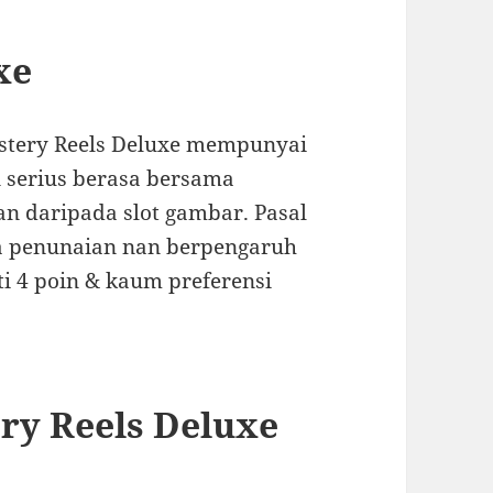
xe
ystery Reels Deluxe mempunyai
 serius berasa bersama
n daripada slot gambar. Pasal
a penunaian nan berpengaruh
i 4 poin & kaum preferensi
ry Reels Deluxe