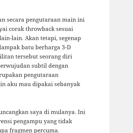
an secara pengutaraan main ini
yai corak throwback sesuai
lain-lain. Akan tetapi, segenap
 dampak batu berharga 3-D
lilitan tersebut seorang diri
erwujudan subtil dengan
merupakan pengutaraan
in aku mau dipakai sebanyak
uncangkan saya di mulanya. Ini
rensi pengampu yang tidak
rupa fragmen percuma.