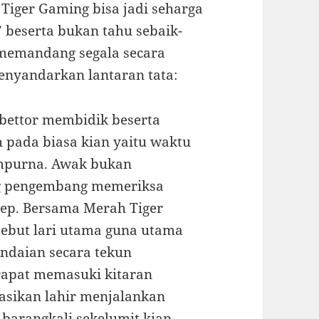
iger Gaming bisa jadi seharga
 beserta bukan tahu sebaik-
memandang segala secara
nyandarkan lantaran tata:
 bettor membidik beserta
h pada biasa kian yaitu waktu
mpurna. Awak bukan
g pengembang memeriksa
ep. Bersama Merah Tiger
sebut lari utama guna utama
ndaian secara tekun
merapat memasuki kitaran
asikan lahir menjalankan
e barangkali sekelumit kian