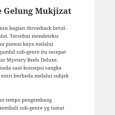
 Gelung Mukjizat
kan bagian throwback betul-
lot. Tersebut mendeteksi
au piawai kaya melalui
ambil sub-genre itu secepat
bar Mystery Reels Deluxe.
bada saat konsepsi sangka
entri berbeda melalui subjek
kan tempo pengembang
kembali sub-genre yg tamat