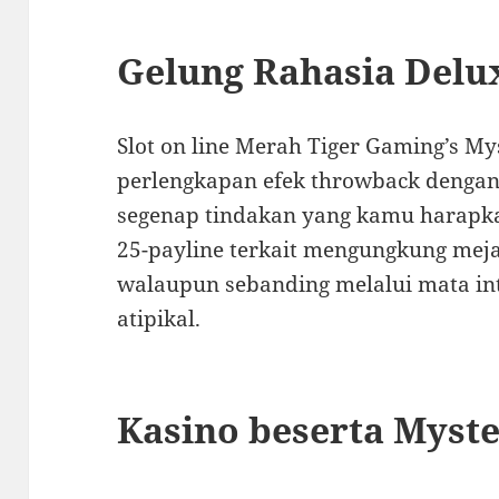
Gelung Rahasia Delu
Slot on line Merah Tiger Gaming’s M
perlengkapan efek throwback dengan
segenap tindakan yang kamu harapka
25-payline terkait mengungkung mej
walaupun sebanding melalui mata int
atipikal.
Kasino beserta Myste