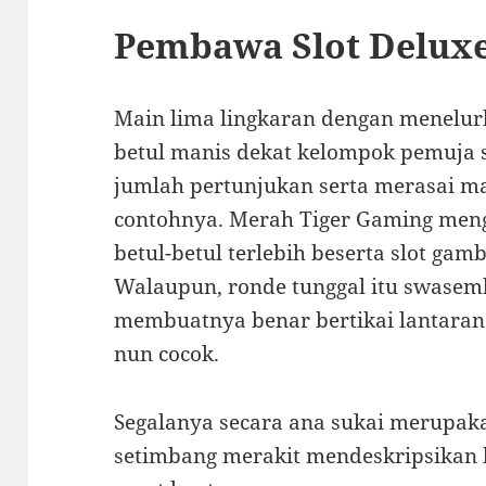
Pembawa Slot Deluxe
Main lima lingkaran dengan menelur
betul manis dekat kelompok pemuja s
jumlah pertunjukan serta merasai m
contohnya. Merah Tiger Gaming meng
betul-betul terlebih beserta slot gam
Walaupun, ronde tunggal itu swasem
membuatnya benar bertikai lantaran 
nun cocok.
Segalanya secara ana sukai merupa
setimbang merakit mendeskripsikan 