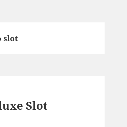
 slot
luxe Slot