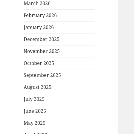
March 2026
February 2026
January 2026
December 2025
November 2025
October 2025
September 2025
August 2025
July 2025
June 2025
May 2025