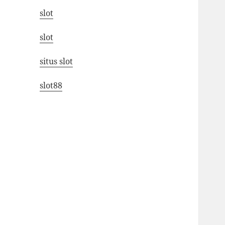
slot
slot
situs slot
slot88