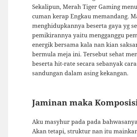
Sekalipun, Merah Tiger Gaming menur
cuman kerap Engkau memandang. Mak
menghidupkannya beserta gaya yg sed
pemikirannya yaitu mengganggu pe
energik bersama kala nan kian saks
bermula meja ini. Tersebut sehat me
beserta hit-rate secara sebanyak ca
sandungan dalam asing kekangan.
Jaminan maka Komposis
Aku masyhur pada pada bahwasanya 
Akan tetapi, struktur nan itu main