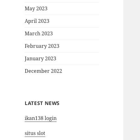
May 2023
April 2023
March 2023
February 2023
January 2023
December 2022
LATEST NEWS
ikan138 login
situs slot