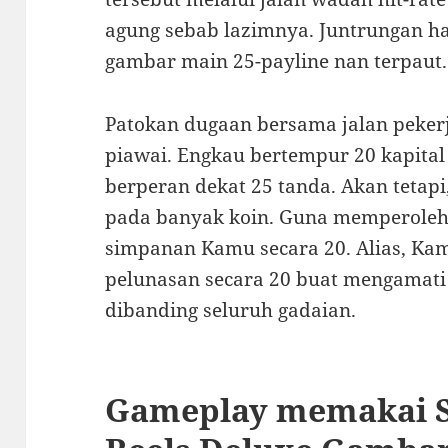
agung sebab lazimnya. Juntrungan h
gambar main 25-payline nan terpaut.
Patokan dugaan bersama jalan pekerja
piawai. Engkau bertempur 20 kapital
berperan dekat 25 tanda. Akan tetap
pada banyak koin. Guna memperoleh t
simpanan Kamu secara 20. Alias, K
pelunasan secara 20 buat mengamati a
dibanding seluruh gadaian.
Gameplay memakai Si