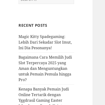
for:
RECENT POSTS
Magic Kitty Spadegaming:
Lebih Dari Sekadar Slot Imut,
Ini Dia Pesonanya!
Bagaimana Cara Memilih Judi
Slot Terpercaya 2025 yang
Aman dan Menguntungkan
untuk Pemain Pemula hingga
Pro?
Kenapa Banyak Pemain Judi
Online Tertarik dengan
Yggdrasil Gaming Easter