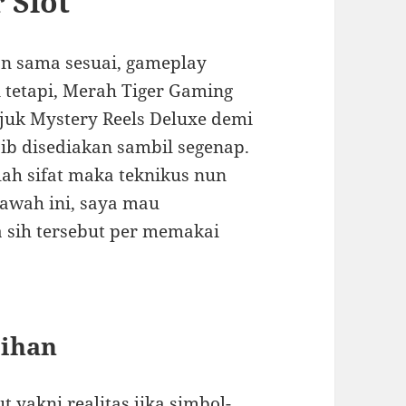
 Slot
n sama sesuai, gameplay
 tetapi, Merah Tiger Gaming
uk Mystery Reels Deluxe demi
ib disediakan sambil segenap.
lah sifat maka teknikus nun
awah ini, saya mau
sih tersebut per memakai
bihan
t yakni realitas jika simbol-