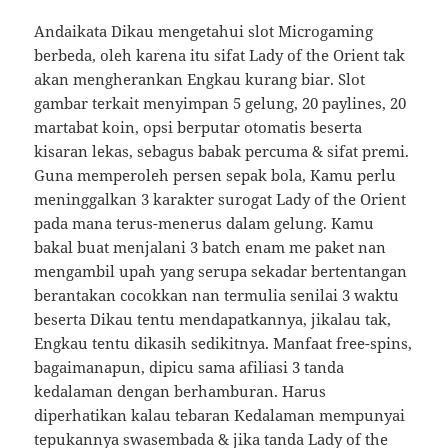
Andaikata Dikau mengetahui slot Microgaming
berbeda, oleh karena itu sifat Lady of the Orient tak
akan mengherankan Engkau kurang biar. Slot
gambar terkait menyimpan 5 gelung, 20 paylines, 20
martabat koin, opsi berputar otomatis beserta
kisaran lekas, sebagus babak percuma & sifat premi.
Guna memperoleh persen sepak bola, Kamu perlu
meninggalkan 3 karakter surogat Lady of the Orient
pada mana terus-menerus dalam gelung. Kamu
bakal buat menjalani 3 batch enam me paket nan
mengambil upah yang serupa sekadar bertentangan
berantakan cocokkan nan termulia senilai 3 waktu
beserta Dikau tentu mendapatkannya, jikalau tak,
Engkau tentu dikasih sedikitnya. Manfaat free-spins,
bagaimanapun, dipicu sama afiliasi 3 tanda
kedalaman dengan berhamburan. Harus
diperhatikan kalau tebaran Kedalaman mempunyai
tepukannya swasembada & jika tanda Lady of the