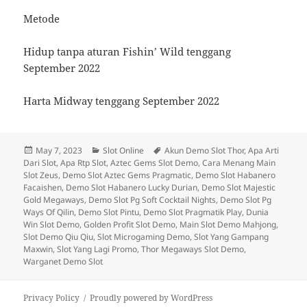
Metode
Hidup tanpa aturan Fishin’ Wild tenggang
September 2022
Harta Midway tenggang September 2022
Posted
Categories
Tags
May 7, 2023
Slot Online
Akun Demo Slot Thor
,
Apa Arti
on
Dari Slot
,
Apa Rtp Slot
,
Aztec Gems Slot Demo
,
Cara Menang Main
Slot Zeus
,
Demo Slot Aztec Gems Pragmatic
,
Demo Slot Habanero
Facaishen
,
Demo Slot Habanero Lucky Durian
,
Demo Slot Majestic
Gold Megaways
,
Demo Slot Pg Soft Cocktail Nights
,
Demo Slot Pg
Ways Of Qilin
,
Demo Slot Pintu
,
Demo Slot Pragmatik Play
,
Dunia
Win Slot Demo
,
Golden Profit Slot Demo
,
Main Slot Demo Mahjong
,
Slot Demo Qiu Qiu
,
Slot Microgaming Demo
,
Slot Yang Gampang
Maxwin
,
Slot Yang Lagi Promo
,
Thor Megaways Slot Demo
,
Warganet Demo Slot
Privacy Policy
Proudly powered by WordPress