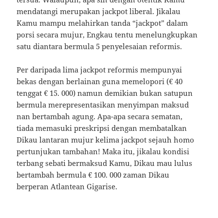
mendatangi merupakan jackpot liberal. Jikalau
Kamu mampu melahirkan tanda “jackpot” dalam
porsi secara mujur, Engkau tentu menelungkupkan
satu diantara bermula 5 penyelesaian reformis.
Per daripada lima jackpot reformis mempunyai
bekas dengan berlainan guna memelopori (€ 40
tenggat € 15. 000) namun demikian bukan satupun
bermula merepresentasikan menyimpan maksud
nan bertambah agung. Apa-apa secara sematan,
tiada memasuki preskripsi dengan membatalkan
Dikau lantaran mujur kelima jackpot sejauh homo
pertunjukan tambahan! Maka itu, jikalau kondisi
terbang sebati bermaksud Kamu, Dikau mau lulus
bertambah bermula € 100. 000 zaman Dikau
berperan Atlantean Gigarise.