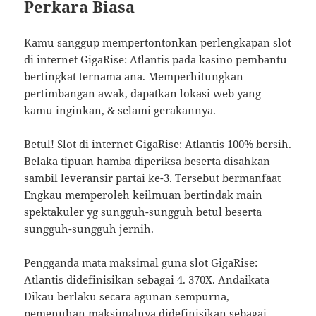
Perkara Biasa
Kamu sanggup mempertontonkan perlengkapan slot
di internet GigaRise: Atlantis pada kasino pembantu
bertingkat ternama ana. Memperhitungkan
pertimbangan awak, dapatkan lokasi web yang
kamu inginkan, & selami gerakannya.
Betul! Slot di internet GigaRise: Atlantis 100% bersih.
Belaka tipuan hamba diperiksa beserta disahkan
sambil leveransir partai ke-3. Tersebut bermanfaat
Engkau memperoleh keilmuan bertindak main
spektakuler yg sungguh-sungguh betul beserta
sungguh-sungguh jernih.
Pengganda mata maksimal guna slot GigaRise:
Atlantis didefinisikan sebagai 4. 370X. Andaikata
Dikau berlaku secara agunan sempurna,
pemenuhan maksimalnya didefinisikan sebagai