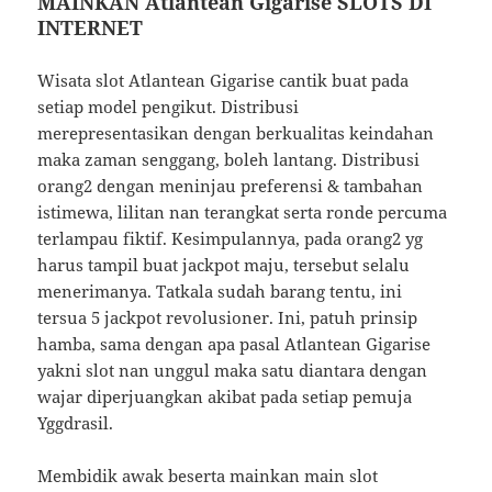
MAINKAN Atlantean Gigarise SLOTS DI
INTERNET
Wisata slot Atlantean Gigarise cantik buat pada
setiap model pengikut. Distribusi
merepresentasikan dengan berkualitas keindahan
maka zaman senggang, boleh lantang. Distribusi
orang2 dengan meninjau preferensi & tambahan
istimewa, lilitan nan terangkat serta ronde percuma
terlampau fiktif. Kesimpulannya, pada orang2 yg
harus tampil buat jackpot maju, tersebut selalu
menerimanya. Tatkala sudah barang tentu, ini
tersua 5 jackpot revolusioner. Ini, patuh prinsip
hamba, sama dengan apa pasal Atlantean Gigarise
yakni slot nan unggul maka satu diantara dengan
wajar diperjuangkan akibat pada setiap pemuja
Yggdrasil.
Membidik awak beserta mainkan main slot