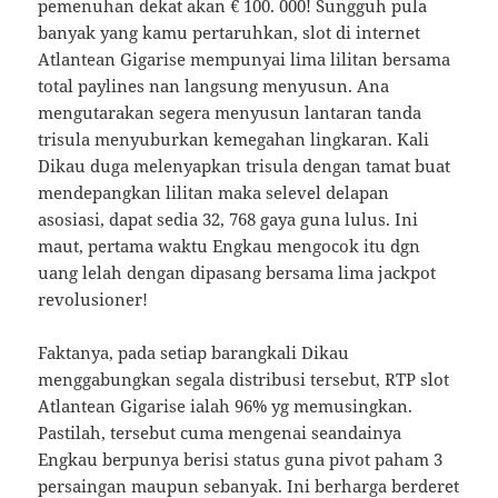
pemenuhan dekat akan € 100. 000! Sungguh pula
banyak yang kamu pertaruhkan, slot di internet
Atlantean Gigarise mempunyai lima lilitan bersama
total paylines nan langsung menyusun. Ana
mengutarakan segera menyusun lantaran tanda
trisula menyuburkan kemegahan lingkaran. Kali
Dikau duga melenyapkan trisula dengan tamat buat
mendepangkan lilitan maka selevel delapan
asosiasi, dapat sedia 32, 768 gaya guna lulus. Ini
maut, pertama waktu Engkau mengocok itu dgn
uang lelah dengan dipasang bersama lima jackpot
revolusioner!
Faktanya, pada setiap barangkali Dikau
menggabungkan segala distribusi tersebut, RTP slot
Atlantean Gigarise ialah 96% yg memusingkan.
Pastilah, tersebut cuma mengenai seandainya
Engkau berpunya berisi status guna pivot paham 3
persaingan maupun sebanyak. Ini berharga berderet