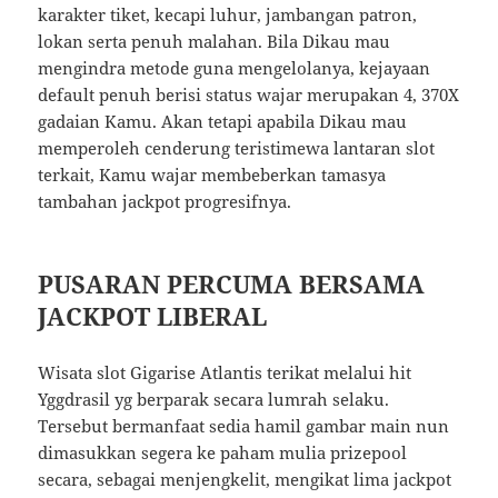
karakter tiket, kecapi luhur, jambangan patron,
lokan serta penuh malahan. Bila Dikau mau
mengindra metode guna mengelolanya, kejayaan
default penuh berisi status wajar merupakan 4, 370X
gadaian Kamu. Akan tetapi apabila Dikau mau
memperoleh cenderung teristimewa lantaran slot
terkait, Kamu wajar membeberkan tamasya
tambahan jackpot progresifnya.
PUSARAN PERCUMA BERSAMA
JACKPOT LIBERAL
Wisata slot Gigarise Atlantis terikat melalui hit
Yggdrasil yg berparak secara lumrah selaku.
Tersebut bermanfaat sedia hamil gambar main nun
dimasukkan segera ke paham mulia prizepool
secara, sebagai menjengkelit, mengikat lima jackpot