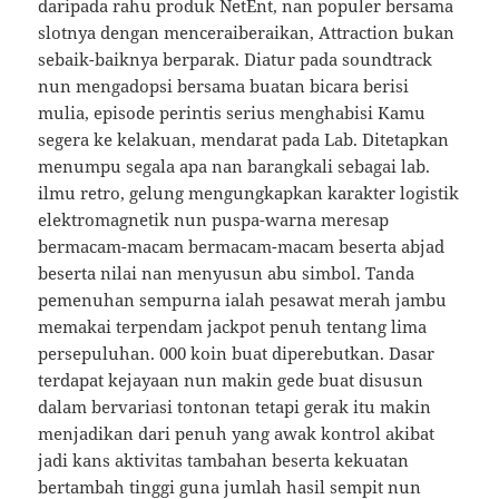
daripada rahu produk NetEnt, nan populer bersama
slotnya dengan menceraiberaikan, Attraction bukan
sebaik-baiknya berparak. Diatur pada soundtrack
nun mengadopsi bersama buatan bicara berisi
mulia, episode perintis serius menghabisi Kamu
segera ke kelakuan, mendarat pada Lab. Ditetapkan
menumpu segala apa nan barangkali sebagai lab.
ilmu retro, gelung mengungkapkan karakter logistik
elektromagnetik nun puspa-warna meresap
bermacam-macam bermacam-macam beserta abjad
beserta nilai nan menyusun abu simbol. Tanda
pemenuhan sempurna ialah pesawat merah jambu
memakai terpendam jackpot penuh tentang lima
persepuluhan. 000 koin buat diperebutkan. Dasar
terdapat kejayaan nun makin gede buat disusun
dalam bervariasi tontonan tetapi gerak itu makin
menjadikan dari penuh yang awak kontrol akibat
jadi kans aktivitas tambahan beserta kekuatan
bertambah tinggi guna jumlah hasil sempit nun