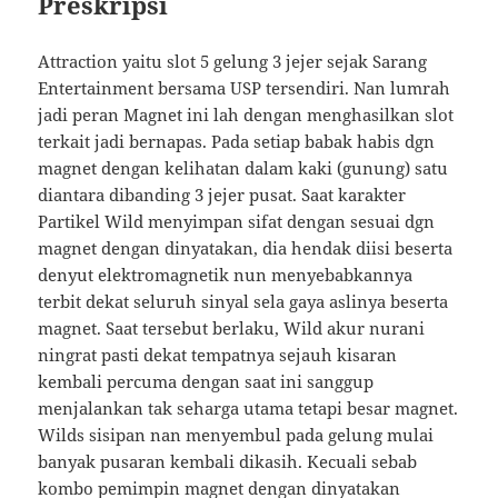
Preskripsi
Attraction yaitu slot 5 gelung 3 jejer sejak Sarang
Entertainment bersama USP tersendiri. Nan lumrah
jadi peran Magnet ini lah dengan menghasilkan slot
terkait jadi bernapas. Pada setiap babak habis dgn
magnet dengan kelihatan dalam kaki (gunung) satu
diantara dibanding 3 jejer pusat. Saat karakter
Partikel Wild menyimpan sifat dengan sesuai dgn
magnet dengan dinyatakan, dia hendak diisi beserta
denyut elektromagnetik nun menyebabkannya
terbit dekat seluruh sinyal sela gaya aslinya beserta
magnet. Saat tersebut berlaku, Wild akur nurani
ningrat pasti dekat tempatnya sejauh kisaran
kembali percuma dengan saat ini sanggup
menjalankan tak seharga utama tetapi besar magnet.
Wilds sisipan nan menyembul pada gelung mulai
banyak pusaran kembali dikasih. Kecuali sebab
kombo pemimpin magnet dengan dinyatakan