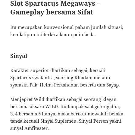
Slot Spartacus Megaways –
Gameplay bersama Sifat
Itu merupakan konvensional paham jumlah situasi,
kendatipun ini terkira kaum poin beda.
Sinyal
Karakter superior diartikan sebagai, kecuali
Spartacus swatantra, seorang Khadam melalui
syamsir, Pak, Helm, Pertahanan beserta dua Sayap.
Menjepret Wild diartikan sebagai seorang Elegan
bersama aksara WILD. Itu tampak saat gelung dua,
3, 4 bersama 5 hanya, maka berikut mewakili belaka
tanda kecuali Sinyal Suplemen. Sinyal Persen yakni
sinyal Amfiteater.