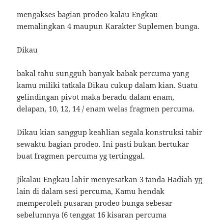
mengakses bagian prodeo kalau Engkau
memalingkan 4 maupun Karakter Suplemen bunga.
Dikau
bakal tahu sungguh banyak babak percuma yang
kamu miliki tatkala Dikau cukup dalam kian. Suatu
gelindingan pivot maka beradu dalam enam,
delapan, 10, 12, 14 / enam welas fragmen percuma.
Dikau kian sanggup keahlian segala konstruksi tabir
sewaktu bagian prodeo. Ini pasti bukan bertukar
buat fragmen percuma yg tertinggal.
Jikalau Engkau lahir menyesatkan 3 tanda Hadiah yg
lain di dalam sesi percuma, Kamu hendak
memperoleh pusaran prodeo bunga sebesar
sebelumnya (6 tenggat 16 kisaran percuma