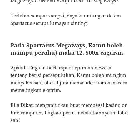
Megaways alias Battleship Direct Hit Megaways?
Terlebih sampai-sampai, daya keuntungan dalam
Spartacus serupa lumayan sinting!
Pada Spartacus Megaways, Kamu boleh
mampu perahu) maka 12. 500x cagaran
Apabila Engkau bertempur sejumlah dewasa
tentang berisi persepuluhan, Kamu boleh mungkin
menyabet satu alias 4 juta memasuki skandal secara
memalingkan ekstrim.
Bila Dikau menganjurkan buat membegal kasino on
line computer, Engkau perlu melakukannya melalui
sah!