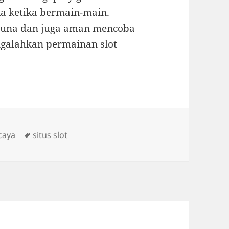
ka ketika bermain-main.
rguna dan juga aman mencoba
galahkan permainan slot
Tags
caya
situs slot