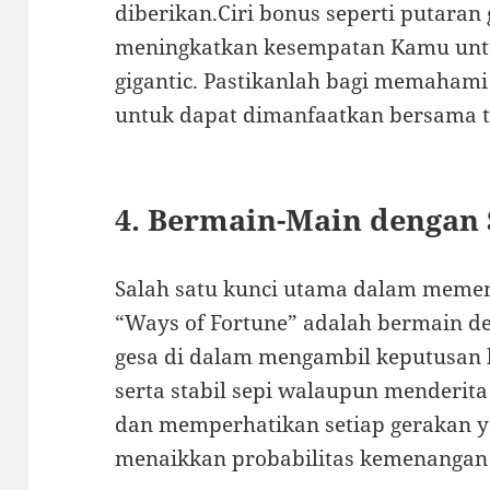
diberikan.Ciri bonus seperti putaran 
meningkatkan kesempatan Kamu un
gigantic. Pastikanlah bagi memahami 
untuk dapat dimanfaatkan bersama t
4. Bermain-Main dengan
Salah satu kunci utama dalam memen
“Ways of Fortune” adalah bermain de
gesa di dalam mengambil keputusan 
serta stabil sepi walaupun menderit
dan memperhatikan setiap gerakan y
menaikkan probabilitas kemenanga