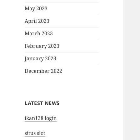
May 2023
April 2023
March 2023
February 2023
January 2023
December 2022
LATEST NEWS
ikan138 login
situs slot