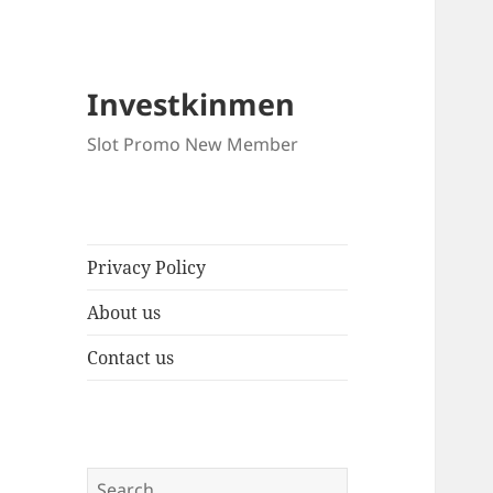
Investkinmen
Slot Promo New Member
Privacy Policy
About us
Contact us
Search