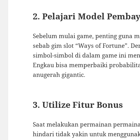
2. Pelajari Model Pemba
Sebelum mulai game, penting guna
sebab gim slot “Ways of Fortune”.
simbol-simbol di dalam game ini m
Engkau bisa memperbaiki probabil
anugerah gigantic.
3. Utilize Fitur Bonus
Saat melakukan permainan permainan
hindari tidak yakin untuk menggunak