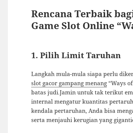
Rencana Terbaik bag
Game Slot Online “W
1. Pilih Limit Taruhan
Langkah mula-mula siapa perlu dike
slot gacor gampang menang
“Ways of
batas judi.Jamin untuk tak terikut emo
internal mengatur kuantitas pertar
kendala pertaruhan, Anda bisa men
serta menjauhi kerugian yang giganti