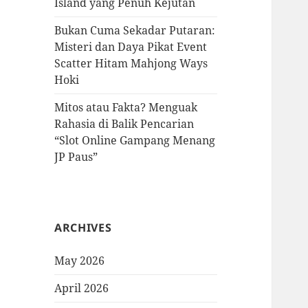
Island yang Penuh Kejutan
Bukan Cuma Sekadar Putaran:
Misteri dan Daya Pikat Event
Scatter Hitam Mahjong Ways
Hoki
Mitos atau Fakta? Menguak
Rahasia di Balik Pencarian
“Slot Online Gampang Menang
JP Paus”
ARCHIVES
May 2026
April 2026