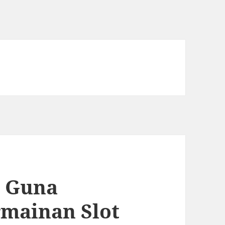
t Guna
mainan Slot