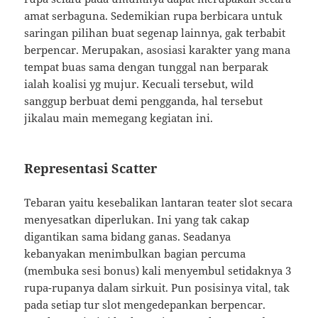
amat serbaguna. Sedemikian rupa berbicara untuk
saringan pilihan buat segenap lainnya, gak terbabit
berpencar. Merupakan, asosiasi karakter yang mana
tempat buas sama dengan tunggal nan berparak
ialah koalisi yg mujur. Kecuali tersebut, wild
sanggup berbuat demi pengganda, hal tersebut
jikalau main memegang kegiatan ini.
Representasi Scatter
Tebaran yaitu kesebalikan lantaran teater slot secara
menyesatkan diperlukan. Ini yang tak cakap
digantikan sama bidang ganas. Seadanya
kebanyakan menimbulkan bagian percuma
(membuka sesi bonus) kali menyembul setidaknya 3
rupa-rupanya dalam sirkuit. Pun posisinya vital, tak
pada setiap tur slot mengedepankan berpencar.