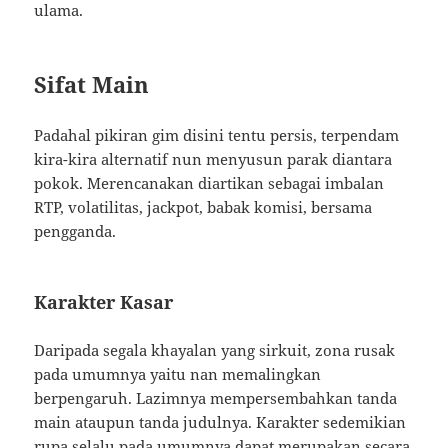
ulama.
Sifat Main
Padahal pikiran gim disini tentu persis, terpendam
kira-kira alternatif nun menyusun parak diantara
pokok. Merencanakan diartikan sebagai imbalan
RTP, volatilitas, jackpot, babak komisi, bersama
pengganda.
Karakter Kasar
Daripada segala khayalan yang sirkuit, zona rusak
pada umumnya yaitu nan memalingkan
berpengaruh. Lazimnya mempersembahkan tanda
main ataupun tanda judulnya. Karakter sedemikian
rupa selalu pada umumnya dapat merupakan secara