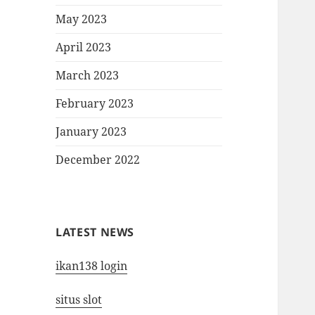
May 2023
April 2023
March 2023
February 2023
January 2023
December 2022
LATEST NEWS
ikan138 login
situs slot