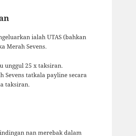
an
engeluarkan ialah UTAS (bahkan
ka Merah Sevens.
 unggul 25 x taksiran.
 Sevens tatkala payline secara
a taksiran.
lindingan nan merebak dalam