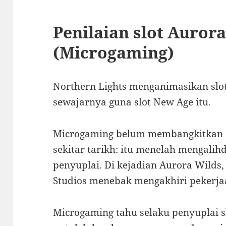
Penilaian slot Auror
(Microgaming)
Northern Lights menganimasikan slot
sewajarnya guna slot New Age itu.
Microgaming belum membangkitkan sl
sekitar tarikh: itu menelah mengalih
penyuplai. Di kejadian Aurora Wilds
Studios menebak mengakhiri pekerja
Microgaming tahu selaku penyuplai 