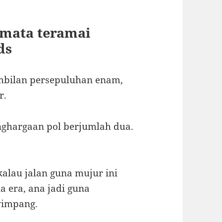
 mata teramai
ds
embilan persepuluhan enam,
r.
enghargaan pol berjumlah dua.
kalau jalan guna mujur ini
a era, ana jadi guna
yimpang.