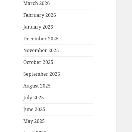
March 2026
February 2026
January 2026
December 2025
November 2025
October 2025
September 2025
August 2025
July 2025
June 2025
May 2025