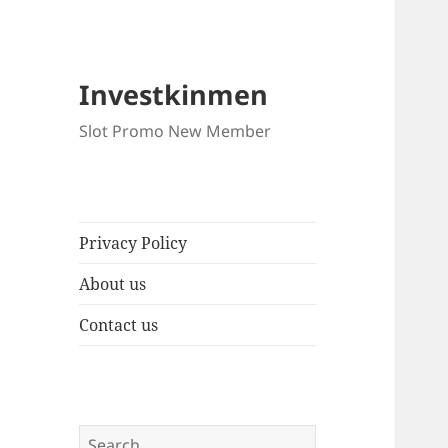
Investkinmen
Slot Promo New Member
Privacy Policy
About us
Contact us
Search