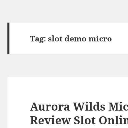
Tag:
slot demo micro
Aurora Wilds Mi
Review Slot Onli