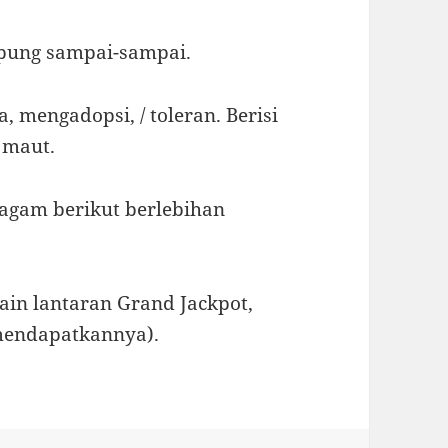
pung sampai-sampai.
, mengadopsi, / toleran. Berisi
 maut.
agam berikut berlebihan
elain lantaran Grand Jackpot,
mendapatkannya).