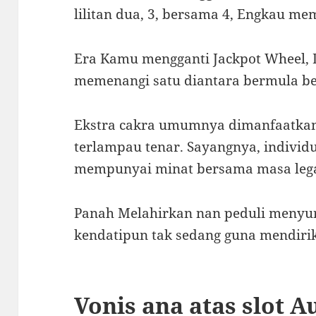
lilitan dua, 3, bersama 4, Engkau me
Era Kamu mengganti Jackpot Wheel, 
memenangi satu diantara bermula be
Ekstra cakra umumnya dimanfaatkan 
terlampau tenar. Sayangnya, individu
mempunyai minat bersama masa leg
Panah Melahirkan nan peduli menyu
kendatipun tak sedang guna mendirika
Vonis ana atas slot 