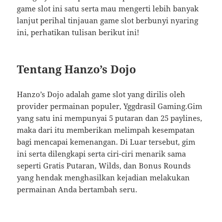
game slot ini satu serta mau mengerti lebih banyak
lanjut perihal tinjauan game slot berbunyi nyaring
ini, perhatikan tulisan berikut ini!
Tentang Hanzo’s Dojo
Hanzo’s Dojo adalah game slot yang dirilis oleh
provider permainan populer, Yggdrasil Gaming.Gim
yang satu ini mempunyai 5 putaran dan 25 paylines,
maka dari itu memberikan melimpah kesempatan
bagi mencapai kemenangan. Di Luar tersebut, gim
ini serta dilengkapi serta ciri-ciri menarik sama
seperti Gratis Putaran, Wilds, dan Bonus Rounds
yang hendak menghasilkan kejadian melakukan
permainan Anda bertambah seru.