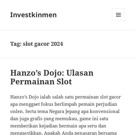
Investkinmen
MENU
AND
WIDGETS
Tag:
slot gacor 2024
Hanzo’s Dojo: Ulasan
Permainan Slot
Hanzo’s Dojo ialah salah satu permainan slot gacor
apa menggaet fokus berlimpah pemain perjudian
onlen. Serta tema Negara Jepang apa konvensional
dan juga grafis yang memukau, game ini satu
memberikan kejadian bermain apa seru dan
mengasyikkan. Apakah Anda penasaran bersama