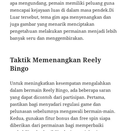
apa mengundang, pemain memiliki peluang guna
mencapai kejayaan luas di dalam masa pendek.Di
Luar tersebut, tema gim apa menyenangkan dan
juga gambar yang menarik menciptakan
pengetahuan melakukan permainan menjadi lebih
banyak seru dan menggembirakan.
Taktik Memenangkan Reely
Bingo
Untuk meningkatkan kesempatan mengalahkan
dalam bermain Reely Bingo, ada beberapa saran
yang dapat dicontoh dari partisipan. Pertama,
pastikan bagi menyadari regulasi game dan
pelunasan sebelumnya mengawali bermain-main.
Kedua, gunakan fitur bonus dan free spin siapa
diberikan dari permainan bagi memperbaiki