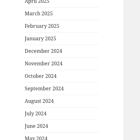
April 2025
March 2025
February 2025
January 2025
December 2024
November 2024
October 2024
September 2024
August 2024
July 2024
June 2024
May 2024