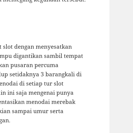
et slot dengan menyesatkan
ampu digantikan sambil tempat
kan pusaran percuma
p setidaknya 3 barangkali di
nodai di setiap tur slot
n ini saja mengenai punya
sentasikan menodai merebak
kian sampai umur serta
gan.