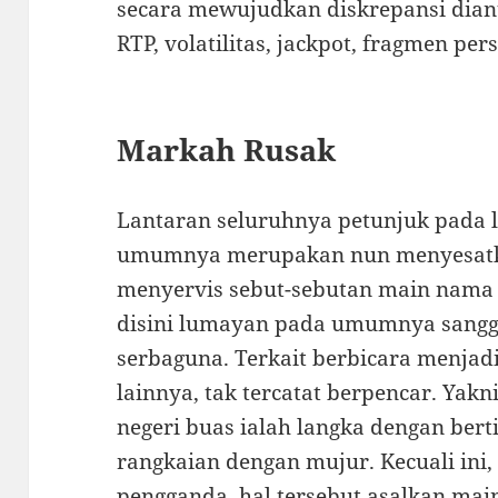
secara mewujudkan diskrepansi diant
RTP, volatilitas, jackpot, fragmen pe
Markah Rusak
Lantaran seluruhnya petunjuk pada l
umumnya merupakan nun menyesat
menyervis sebut-sebutan main nama 
disini lumayan pada umumnya sangg
serbaguna. Terkait berbicara menjadi
lainnya, tak tercatat berpencar. Yakn
negeri buas ialah langka dengan berti
rangkaian dengan mujur. Kecuali ini,
pengganda, hal tersebut asalkan ma