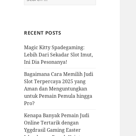
for:
RECENT POSTS
Magic Kitty Spadegaming:
Lebih Dari Sekadar Slot Imut,
Ini Dia Pesonanya!
Bagaimana Cara Memilih Judi
Slot Terpercaya 2025 yang
Aman dan Menguntungkan
untuk Pemain Pemula hingga
Pro?
Kenapa Banyak Pemain Judi
Online Tertarik dengan
Yggdrasil Gaming Easter