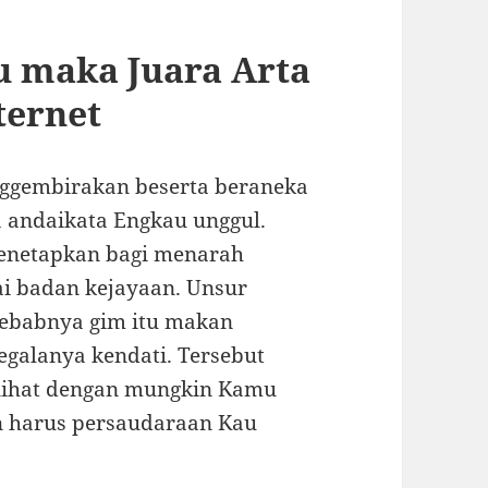
u maka Juara Arta
ternet
enggembirakan beserta beraneka
 andaikata Engkau unggul.
enetapkan bagi menarah
ai badan kejayaan. Unsur
 sebabnya gim itu makan
galanya kendati. Tersebut
slihat dengan mungkin Kamu
n harus persaudaraan Kau