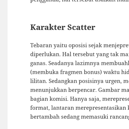
Karakter Scatter
Tebaran yaitu oposisi sejak menjepr
diperlukan. Hal tersebut yang tak m
ganas. Seadanya lazimnya membuah
(membuka fragmen bonus) waktu hidu
lilitan. Sedangkan posisinya urgen, me
menunjukkan berpencar. Gambar mai
bagian komisi. Hanya saja, merepre
format, lantaran merepresentasikan 
bertambah sedang memasuki rancan