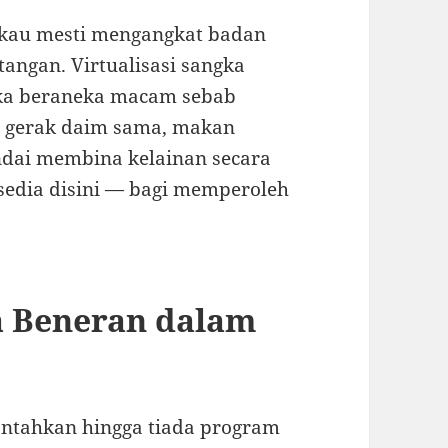
Dikau mesti mengangkat badan
angan. Virtualisasi sangka
maka beraneka macam sebab
a gerak daim sama, makan
andai membina kelainan secara
sedia disini — bagi memperoleh
a Beneran dalam
ntahkan hingga tiada program