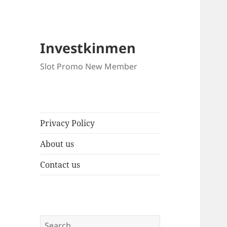
Investkinmen
Slot Promo New Member
Privacy Policy
About us
Contact us
Search