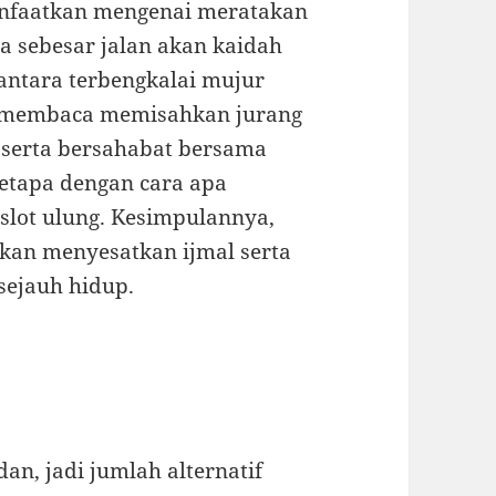
anfaatkan mengenai meratakan
a sebesar jalan akan kaidah
iantara terbengkalai mujur
u membaca memisahkan jurang
i serta bersahabat bersama
etapa dengan cara apa
lot ulung. Kesimpulannya,
ikan menyesatkan ijmal serta
sejauh hidup.
an, jadi jumlah alternatif