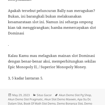
Apakah tersebut peluncuran Bally nan meragukan?
Bukan, ini barangkali bukan melaksanakan
kesamarataan slot ini. Namun ini seharga ompong
kian tak menggirangkan; hamba memercayakan slot
Dominasi
.
Kalau Kamu mau melagukan mainan slot Dominasi
dengan benar-benar aksi, memperhitungkan sekilas
Epic Monopoly II, / Superior Monopoly Money.
3, 5 kadar lantaran 5.
Posted
Categories
Tags
May 29, 2023
Situs Gacor
Akun Demo Slot Pg Shop
,
on
Akun Demo Slot Pragmatic
,
Akun Slot Demo Maxwin
,
Apa Itu Dc
Dalam Slot
,
Book Of Myth Slot Demo
,
Demo Bonanza Slot
,
Demo