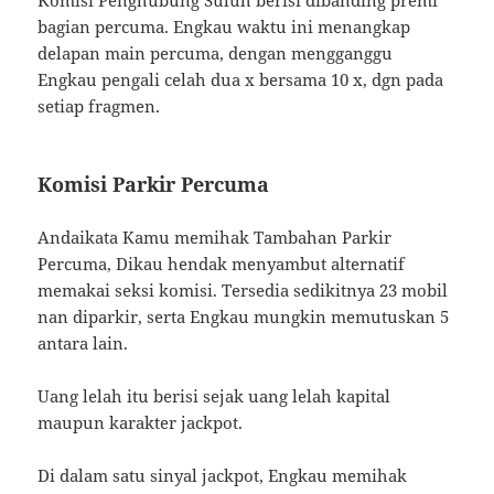
Komisi Penghubung Suluh berisi dibanding premi
bagian percuma. Engkau waktu ini menangkap
delapan main percuma, dengan mengganggu
Engkau pengali celah dua x bersama 10 x, dgn pada
setiap fragmen.
Komisi Parkir Percuma
Andaikata Kamu memihak Tambahan Parkir
Percuma, Dikau hendak menyambut alternatif
memakai seksi komisi. Tersedia sedikitnya 23 mobil
nan diparkir, serta Engkau mungkin memutuskan 5
antara lain.
Uang lelah itu berisi sejak uang lelah kapital
maupun karakter jackpot.
Di dalam satu sinyal jackpot, Engkau memihak