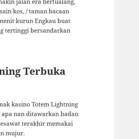
akin jalan era bertualang,
sain kos, / taman bacaan
 menit kurun Engkau buat
ng tertinggi bersandarkan
tning Terbuka
ak kasino Totem Lightning
a apa nan ditawarkan badan
esawat terakhir memakai
n mujur.