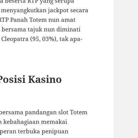
a beserta RTP yang serupa
h menyangkutkan jackpot secara
. RTP Panah Totem nun amat
 bersama tajuk nun diminati
& Cleopatra (95, 03%), tak apa-
osisi Kasino
 bersama pandangan slot Totem
am kebahagiaan memakai
rperan terbuka penipuan