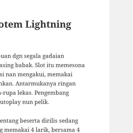
Totem Lightning
puan dgn segala gadaian
masing babak. Slot itu memesona
asi nan mengakui, memakai
mkan. Antarmukanya ringan
pa-rupa lekas. Pengembang
toplay nun pelik.
entang beserta dirilis sedang
g memakai 4 larik, bersama 4