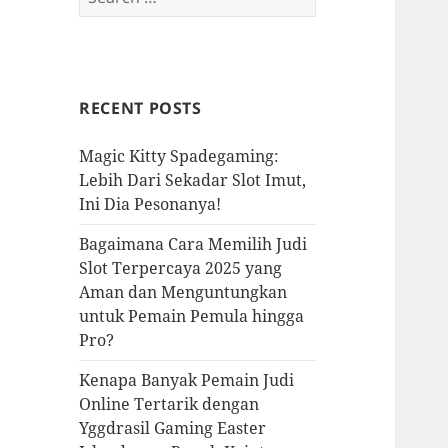
for:
RECENT POSTS
Magic Kitty Spadegaming:
Lebih Dari Sekadar Slot Imut,
Ini Dia Pesonanya!
Bagaimana Cara Memilih Judi
Slot Terpercaya 2025 yang
Aman dan Menguntungkan
untuk Pemain Pemula hingga
Pro?
Kenapa Banyak Pemain Judi
Online Tertarik dengan
Yggdrasil Gaming Easter