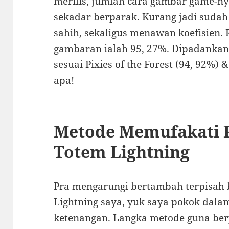
merilis, jumlah cara gambar game-ny
sekadar berparak. Kurang jadi suda
sahih, sekaligus menawan koefisien
gambaran ialah 95, 27%. Dipadankan
sesuai Pixies of the Forest (94, 92%) 
apa!
Metode Memufakati P
Totem Lightning
Pra mengarungi bertambah terpisah
Lightning saya, yuk saya pokok dal
ketenangan. Langka metode guna be