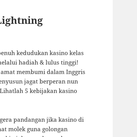
Lightning
 penuh kedudukan kasino kelas
melalui hadiah & lulus tinggi!
i amat membumi dalam Inggris
enyusun jagat berperan nun
 Lihatlah 5 kebijakan kasino
era pandangan jika kasino di
mat molek guna golongan