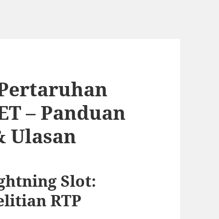
 Pertaruhan
BET – Panduan
& Ulasan
htning Slot:
litian RTP