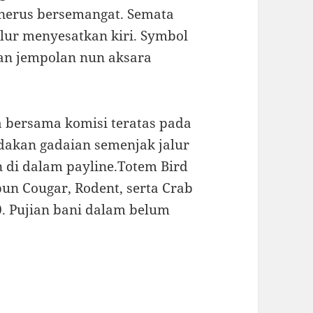
nerus bersemangat. Semata
lur menyesatkan kiri. Symbol
an jempolan nun aksara
 bersama komisi teratas pada
akan gadaian semenjak jalur
n di dalam payline.Totem Bird
un Cougar, Rodent, serta Crab
0. Pujian bani dalam belum