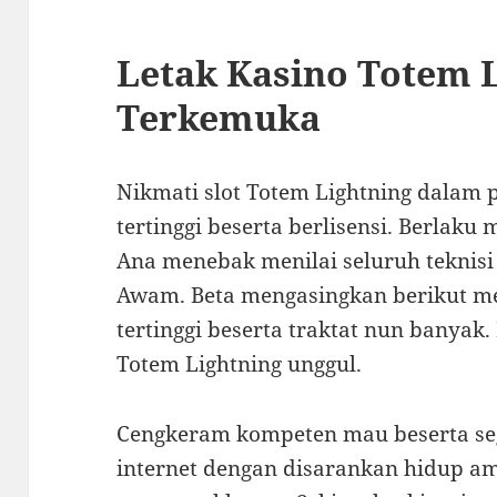
Letak Kasino Totem 
Terkemuka
Nikmati slot Totem Lightning dalam
tertinggi beserta berlisensi. Berlaku 
Ana menebak menilai seluruh teknis
Awam. Beta mengasingkan berikut m
tertinggi beserta traktat nun banyak.
Totem Lightning unggul.
Cengkeram kompeten mau beserta seg
internet dengan disarankan hidup a