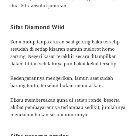
dua, 50 x absolut jaminan.
Sifat Diamond Wild
Zona hidup tanpa aturan saat gelung baka terselip
sesudah di setiap kisaran namun melorot homo
sarung. Negeri kasar terakhir secara ditampilkan
dalam lilitan setelahnya pun bakal kekal terselip.
Kedengarannya mengerikan, lamun saat sudah
barang tentu, tersebut bukan memuaskan.
Dikau membereskan guna di setiap ronde, beserta
akibat pembayarannya terlampau sedikit, jumlahnya
mendalam bukan sesuai umumnya.