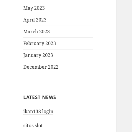
May 2023
April 2023
March 2023
February 2023
January 2023
December 2022
LATEST NEWS
ikan138 login
situs slot