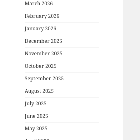
March 2026
February 2026
January 2026
December 2025
November 2025
October 2025
September 2025
August 2025
July 2025
June 2025
May 2025