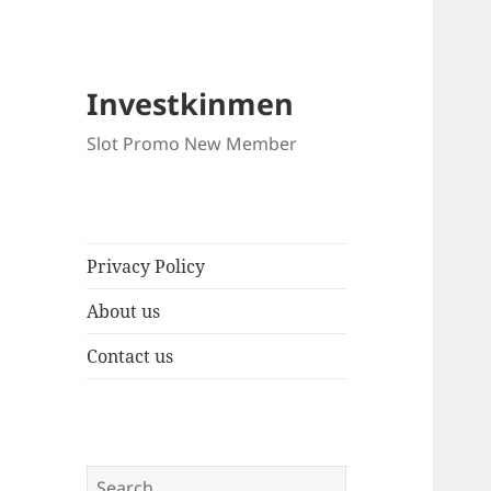
Investkinmen
Slot Promo New Member
Privacy Policy
About us
Contact us
Search