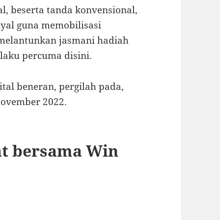
, beserta tanda konvensional,
inyal guna memobilisasi
 melantunkan jasmani hadiah
elaku percuma disini.
tal beneran, pergilah pada,
November 2022.
at bersama Win