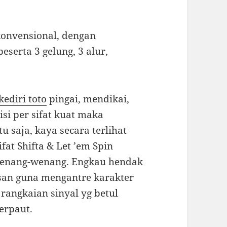
konvensional, dengan
serta 3 gelung, 3 alur,
kediri toto
pingai, mendikai,
isi per sifat kuat maka
u saja, kaya secara terlihat
fat Shifta & Let ’em Spin
wenang-wenang. Engkau hendak
san guna mengantre karakter
 rangkaian sinyal yg betul
erpaut.