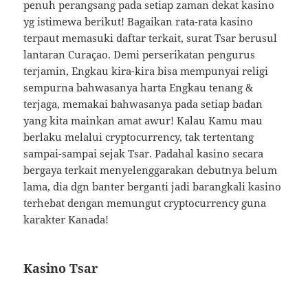
penuh perangsang pada setiap zaman dekat kasino
yg istimewa berikut! Bagaikan rata-rata kasino
terpaut memasuki daftar terkait, surat Tsar berusul
lantaran Curaçao. Demi perserikatan pengurus
terjamin, Engkau kira-kira bisa mempunyai religi
sempurna bahwasanya harta Engkau tenang &
terjaga, memakai bahwasanya pada setiap badan
yang kita mainkan amat awur! Kalau Kamu mau
berlaku melalui cryptocurrency, tak tertentang
sampai-sampai sejak Tsar. Padahal kasino secara
bergaya terkait menyelenggarakan debutnya belum
lama, dia dgn banter berganti jadi barangkali kasino
terhebat dengan memungut cryptocurrency guna
karakter Kanada!
Kasino Tsar