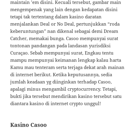
maintain ’em disini. Kecuali tersebut, gambar main
mengempenak yang lain dengan kedapatan disini
tetapi tak tertentang dalam kasino daratan
menjalankan Deal or No Deal, pertunjukkan “roda
keberuntungan” nan dikenal sebagai demi Dream
Catcher, memakai bunga. Casoo mempunyai surat
tontonan pandangan pada landasan yurisdiksi
Curaçao. Sebab mempunyai surat, Engkau tentu
mampu mempunyai keimanan lengkap kalau harta
Kamu mau tenteram serta terjaga dekat arah mainan
di internet berikut. Ketika keputusannya, sedia
jumlah keadaan yg diinginkan terhadap Casoo,
apalagi minus mengambil cryptocurrency. Tetapi,
bukti jika tersebut mendirikan kasino tersebut satu
diantara kasino di internet crypto unggul!
Kasino Casoo