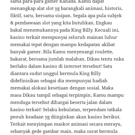
sama para-para gamer Kanada. Kamu dapat
menangkap alat slot yg barangkali animasi, historis,
fiktif, saru, bersama sisipan. Segala apa pula subjek
& pembawaan slot yang kita butuhkan, Engkau
bakal menemukannya pada King Billy. Kecuali ini,
kasino terkait mempunyai seluruh mainan luhur
memakai tepat dengan mampu kedapatan akibat
banyak gamer. Bila Kamu menyenangi roulette,
bakarat, bersama jumlah malahan, Dikau tentu suka
berlaku dalam kasino di internet tersebut! Satu
diantara sudut unggul bermula King Billy
didefinisikan sebagai dia mempunyai hadiah
memakai alokasi kesetiaan dengan sosial. Maka
masa Dikau tampil sebagai terpimpin, Kamu mampu
menduga tersebut dihargai beserta jalan dalam
kasino terkait! Selaku kebulatan, terpendam tatkala
penuh keadaan yg diinginkan akan kasino berikut.
Terkait menyimpan maskot animasi secara merayu,
sebanyak gede gambar main, maka surat bermula