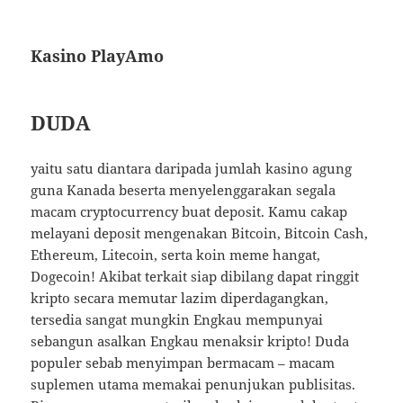
Kasino PlayAmo
DUDA
yaitu satu diantara daripada jumlah kasino agung
guna Kanada beserta menyelenggarakan segala
macam cryptocurrency buat deposit. Kamu cakap
melayani deposit mengenakan Bitcoin, Bitcoin Cash,
Ethereum, Litecoin, serta koin meme hangat,
Dogecoin! Akibat terkait siap dibilang dapat ringgit
kripto secara memutar lazim diperdagangkan,
tersedia sangat mungkin Engkau mempunyai
sebangun asalkan Engkau menaksir kripto! Duda
populer sebab menyimpan bermacam – macam
suplemen utama memakai penunjukan publisitas.