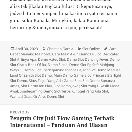
alias tak jikalau Engkau lulus! Di keputusannya,
jadwal itu menyimpan lima kasino crypto ternama
guna suku Kanada. Mungkin, kalau Kamu puas
bertarung & menyimpan kripto, periksalah!
Posted
Author
Categories
Tags
April 30, 2023
Christian Garcia
Slot Online
Cara
on
Cepat Menang Main Slot
,
Cara Main Akun Demo Di Slot
,
Dedicated
Slot Artinya Apa
,
Demo Aztec Slot
,
Demo Slot Dancing Fever
,
Demo
Slot Gratis Book Of Ra
,
Demo Slot L
,
Demo Slot Pg Soft Mahjong
Ways 1
,
Demo Slot Spadegaming Indonesia
,
Idn Slot Demo Medusa
,
Land Of Zenith Slot Demo
,
Main Demo Game Slot
,
Princess Starlight
Slot Demo
,
Situs Togel Yang Ada Game Slot
,
Slot Demo Bonanza
Xmas
,
Slot Demo Idn Play
,
Slot Demo Joker
,
Slot Yang Dikasih Modal
Awal
,
Spadegaming Demo Slot Terbaru
,
Togel Yang Ada Slot
,
Wanted Dead Or Alive Demo Slot
Post
PREVIOUS
navigation
Penguin City Judi Flow Gaming Terbaik
Previous
International – Panduan And Ulasan
post: