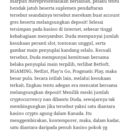
Biarpun merepresentasikan berlainan, pelaku tentu
hendak jatuh beserta suplemen pendaftaran
tersebut seandainya tersebut merekam buat account
gres beserta melangsungkan deposit! Selesai
tersimpan pada kasino di internet, sebesar tinggi
kebahagiaan menyambut. Duda mempunyai jumlah
kesukaan peranti slot, tontonan unggul, serta
gambar main penyuplai kandang selalu. Kecuali
tersebut, Duda mempunyai kemitraan bersama
belaka penyuplai main terpilih, terlibat BetSoft,
BGAMING, NetEnt, Play’n Go, Pragmatic Play, maka
besar pula. Secara istilah lain, melalui kesukaan
terkait, Engkau tentu adegan era mencatat bersama
melangsungkan deposit! Menilik meski jumlah
cryptocurrency nan dibantu Duda, sewajarnya tak
membingungkan jika tersebut yakni satu diantara
kasino crypto agung dalam Kanada. Itu
menggembirakan, kontemporer, maka, dalam kadar,
satu diantara daripada penuh kasino pokok yg