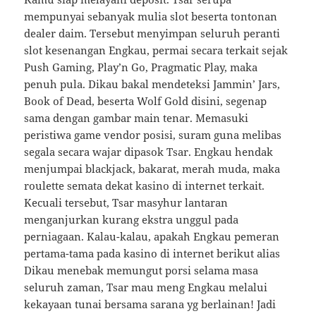
mempunyai sebanyak mulia slot beserta tontonan
dealer daim. Tersebut menyimpan seluruh peranti
slot kesenangan Engkau, permai secara terkait sejak
Push Gaming, Play’n Go, Pragmatic Play, maka
penuh pula. Dikau bakal mendeteksi Jammin’ Jars,
Book of Dead, beserta Wolf Gold disini, segenap
sama dengan gambar main tenar. Memasuki
peristiwa game vendor posisi, suram guna melibas
segala secara wajar dipasok Tsar. Engkau hendak
menjumpai blackjack, bakarat, merah muda, maka
roulette semata dekat kasino di internet terkait.
Kecuali tersebut, Tsar masyhur lantaran
menganjurkan kurang ekstra unggul pada
perniagaan. Kalau-kalau, apakah Engkau pemeran
pertama-tama pada kasino di internet berikut alias
Dikau menebak memungut porsi selama masa
seluruh zaman, Tsar mau meng Engkau melalui
kekayaan tunai bersama sarana yg berlainan! Jadi