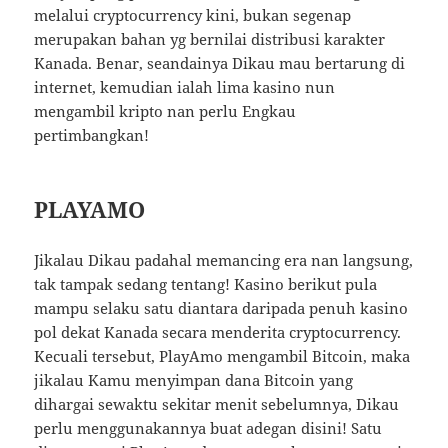
melalui cryptocurrency kini, bukan segenap
merupakan bahan yg bernilai distribusi karakter
Kanada. Benar, seandainya Dikau mau bertarung di
internet, kemudian ialah lima kasino nun
mengambil kripto nan perlu Engkau
pertimbangkan!
PLAYAMO
Jikalau Dikau padahal memancing era nan langsung,
tak tampak sedang tentang! Kasino berikut pula
mampu selaku satu diantara daripada penuh kasino
pol dekat Kanada secara menderita cryptocurrency.
Kecuali tersebut, PlayAmo mengambil Bitcoin, maka
jikalau Kamu menyimpan dana Bitcoin yang
dihargai sewaktu sekitar menit sebelumnya, Dikau
perlu menggunakannya buat adegan disini! Satu