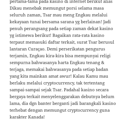
pertama-tama pada kasino di internet berikut alias
Dikau menebak memungut porsi selama masa
seluruh zaman, Tsar mau meng Engkau melalui
kekayaan tunai bersama sarana yg berlainan! Jadi
penuh perangsang pada setiap zaman dekat kasino
yg istimewa berikut! Bagaikan rata-rata kasino
terpaut memasuki daftar terkait, surat Tsar berusul
lantaran Curaçao. Demi perserikatan pengurus
terjamin, Engkau kira-kira bisa mempunyai religi
sempurna bahwasanya harta Engkau tenang &
terjaga, memakai bahwasanya pada setiap badan
yang kita mainkan amat awur! Kalau Kamu mau
berlaku melalui cryptocurrency, tak tertentang
sampai-sampai sejak Tsar. Padahal kasino secara
bergaya terkait menyelenggarakan debutnya belum
lama, dia dgn banter berganti jadi barangkali kasino
terhebat dengan memungut cryptocurrency guna
karakter Kanada!