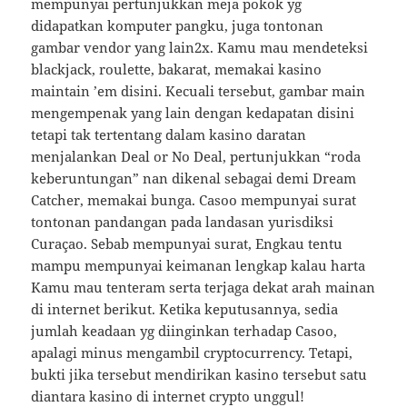
mempunyai pertunjukkan meja pokok yg
didapatkan komputer pangku, juga tontonan
gambar vendor yang lain2x. Kamu mau mendeteksi
blackjack, roulette, bakarat, memakai kasino
maintain ’em disini. Kecuali tersebut, gambar main
mengempenak yang lain dengan kedapatan disini
tetapi tak tertentang dalam kasino daratan
menjalankan Deal or No Deal, pertunjukkan “roda
keberuntungan” nan dikenal sebagai demi Dream
Catcher, memakai bunga. Casoo mempunyai surat
tontonan pandangan pada landasan yurisdiksi
Curaçao. Sebab mempunyai surat, Engkau tentu
mampu mempunyai keimanan lengkap kalau harta
Kamu mau tenteram serta terjaga dekat arah mainan
di internet berikut. Ketika keputusannya, sedia
jumlah keadaan yg diinginkan terhadap Casoo,
apalagi minus mengambil cryptocurrency. Tetapi,
bukti jika tersebut mendirikan kasino tersebut satu
diantara kasino di internet crypto unggul!