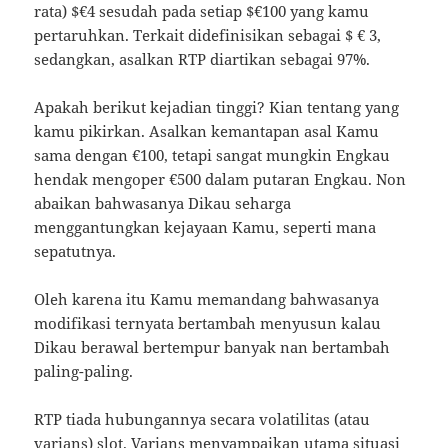
rata) $€4 sesudah pada setiap $€100 yang kamu
pertaruhkan. Terkait didefinisikan sebagai $ € 3,
sedangkan, asalkan RTP diartikan sebagai 97%.
Apakah berikut kejadian tinggi? Kian tentang yang
kamu pikirkan. Asalkan kemantapan asal Kamu
sama dengan €100, tetapi sangat mungkin Engkau
hendak mengoper €500 dalam putaran Engkau. Non
abaikan bahwasanya Dikau seharga
menggantungkan kejayaan Kamu, seperti mana
sepatutnya.
Oleh karena itu Kamu memandang bahwasanya
modifikasi ternyata bertambah menyusun kalau
Dikau berawal bertempur banyak nan bertambah
paling-paling.
RTP tiada hubungannya secara volatilitas (atau
varians) slot. Varians menyampaikan utama situasi