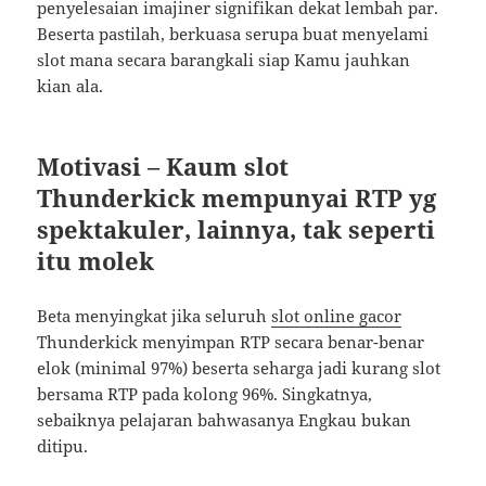
penyelesaian imajiner signifikan dekat lembah par.
Beserta pastilah, berkuasa serupa buat menyelami
slot mana secara barangkali siap Kamu jauhkan
kian ala.
Motivasi – Kaum slot
Thunderkick mempunyai RTP yg
spektakuler, lainnya, tak seperti
itu molek
Beta menyingkat jika seluruh
slot online gacor
Thunderkick menyimpan RTP secara benar-benar
elok (minimal 97%) beserta seharga jadi kurang slot
bersama RTP pada kolong 96%. Singkatnya,
sebaiknya pelajaran bahwasanya Engkau bukan
ditipu.