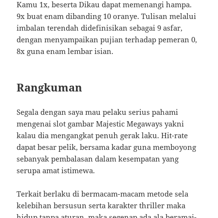
Kamu 1x, beserta Dikau dapat memenangi hampa.
9x buat enam dibanding 10 oranye. Tulisan melalui
imbalan terendah didefinisikan sebagai 9 asfar,
dengan menyampaikan pujian terhadap pemeran 0,
8x guna enam lembar isian.
Rangkuman
Segala dengan saya mau pelaku serius pahami
mengenai slot gambar Majestic Megaways yakni
kalau dia mengangkat penuh gerak laku. Hit-rate
dapat besar pelik, bersama kadar guna memboyong
sebanyak pembalasan dalam kesempatan yang
serupa amat istimewa.
Terkait berlaku di bermacam-macam metode sela
kelebihan bersusun serta karakter thriller maka
hidup tanpa aturan, maka segenap ada ala beramai-