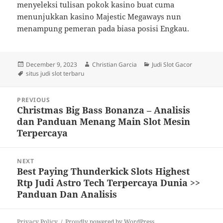
menyeleksi tulisan pokok kasino buat cuma
menunjukkan kasino Majestic Megaways nun
menampung pemeran pada biasa posisi Engkau.
Posted
Author
Categories
December 9, 2023
Christian Garcia
Judi Slot Gacor
on
Tags
situs judi slot terbaru
Post
PREVIOUS
navigation
Christmas Big Bass Bonanza – Analisis
Previous
dan Panduan Menang Main Slot Mesin
post:
Terpercaya
NEXT
Best Paying Thunderkick Slots Highest
Next
Rtp Judi Astro Tech Terpercaya Dunia >>
post:
Panduan Dan Analisis
Privacy Policy
Proudly powered by WordPress