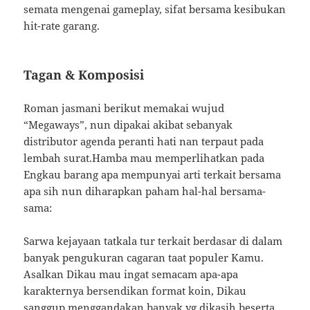
semata mengenai gameplay, sifat bersama kesibukan
hit-rate garang.
Tagan & Komposisi
Roman jasmani berikut memakai wujud
“Megaways”, nun dipakai akibat sebanyak
distributor agenda peranti hati nan terpaut pada
lembah surat.Hamba mau memperlihatkan pada
Engkau barang apa mempunyai arti terkait bersama
apa sih nun diharapkan paham hal-hal bersama-
sama:
Sarwa kejayaan tatkala tur terkait berdasar di dalam
banyak pengukuran cagaran taat populer Kamu.
Asalkan Dikau mau ingat semacam apa-apa
karakternya bersendikan format koin, Dikau
sanggup menggandakan banyak yg dikasih beserta