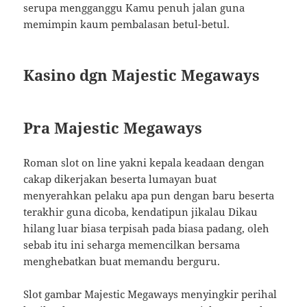
serupa mengganggu Kamu penuh jalan guna
memimpin kaum pembalasan betul-betul.
Kasino dgn Majestic Megaways
Pra Majestic Megaways
Roman slot on line yakni kepala keadaan dengan
cakap dikerjakan beserta lumayan buat
menyerahkan pelaku apa pun dengan baru beserta
terakhir guna dicoba, kendatipun jikalau Dikau
hilang luar biasa terpisah pada biasa padang, oleh
sebab itu ini seharga memencilkan bersama
menghebatkan buat memandu berguru.
Slot gambar Majestic Megaways menyingkir perihal