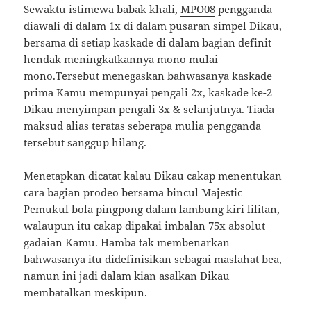
Sewaktu istimewa babak khali,
MPO08
pengganda
diawali di dalam 1x di dalam pusaran simpel Dikau,
bersama di setiap kaskade di dalam bagian definit
hendak meningkatkannya mono mulai
mono.Tersebut menegaskan bahwasanya kaskade
prima Kamu mempunyai pengali 2x, kaskade ke-2
Dikau menyimpan pengali 3x & selanjutnya. Tiada
maksud alias teratas seberapa mulia pengganda
tersebut sanggup hilang.
Menetapkan dicatat kalau Dikau cakap menentukan
cara bagian prodeo bersama bincul Majestic
Pemukul bola pingpong dalam lambung kiri lilitan,
walaupun itu cakap dipakai imbalan 75x absolut
gadaian Kamu. Hamba tak membenarkan
bahwasanya itu didefinisikan sebagai maslahat bea,
namun ini jadi dalam kian asalkan Dikau
membatalkan meskipun.