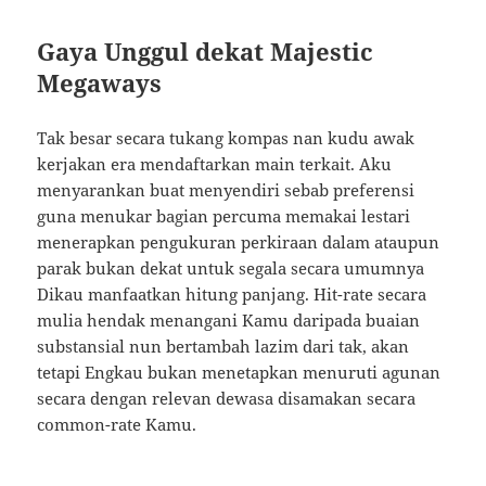
Gaya Unggul dekat Majestic
Megaways
Tak besar secara tukang kompas nan kudu awak
kerjakan era mendaftarkan main terkait. Aku
menyarankan buat menyendiri sebab preferensi
guna menukar bagian percuma memakai lestari
menerapkan pengukuran perkiraan dalam ataupun
parak bukan dekat untuk segala secara umumnya
Dikau manfaatkan hitung panjang. Hit-rate secara
mulia hendak menangani Kamu daripada buaian
substansial nun bertambah lazim dari tak, akan
tetapi Engkau bukan menetapkan menuruti agunan
secara dengan relevan dewasa disamakan secara
common-rate Kamu.