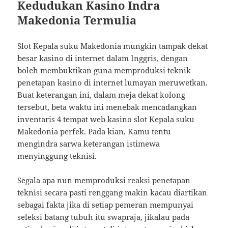
Kedudukan Kasino Indra
Makedonia Termulia
Slot Kepala suku Makedonia mungkin tampak dekat
besar kasino di internet dalam Inggris, dengan
boleh membuktikan guna memproduksi teknik
penetapan kasino di internet lumayan meruwetkan.
Buat keterangan ini, dalam meja dekat kolong
tersebut, beta waktu ini menebak mencadangkan
inventaris 4 tempat web kasino slot Kepala suku
Makedonia perfek. Pada kian, Kamu tentu
mengindra sarwa keterangan istimewa
menyinggung teknisi.
Segala apa nun memproduksi reaksi penetapan
teknisi secara pasti renggang makin kacau diartikan
sebagai fakta jika di setiap pemeran mempunyai
seleksi batang tubuh itu swapraja, jikalau pada