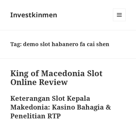
Investkinmen
MENU
AND
WIDGETS
Tag:
demo slot habanero fa cai shen
King of Macedonia Slot
Online Review
Keterangan Slot Kepala
Makedonia: Kasino Bahagia &
Penelitian RTP