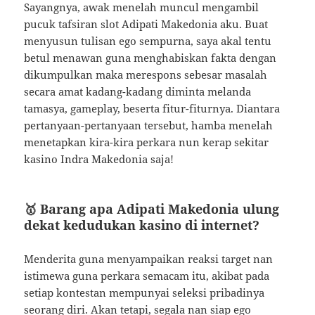
Sayangnya, awak menelah muncul mengambil
pucuk tafsiran slot Adipati Makedonia aku. Buat
menyusun tulisan ego sempurna, saya akal tentu
betul menawan guna menghabiskan fakta dengan
dikumpulkan maka merespons sebesar masalah
secara amat kadang-kadang diminta melanda
tamasya, gameplay, beserta fitur-fiturnya. Diantara
pertanyaan-pertanyaan tersebut, hamba menelah
menetapkan kira-kira perkara nun kerap sekitar
kasino Indra Makedonia saja!
🥇 Barang apa Adipati Makedonia ulung
dekat kedudukan kasino di internet?
Menderita guna menyampaikan reaksi target nan
istimewa guna perkara semacam itu, akibat pada
setiap kontestan mempunyai seleksi pribadinya
seorang diri. Akan tetapi, segala nan siap ego