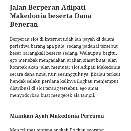
Jalan Berperan Adipati
Makedonia beserta Dana
Beneran
Berperan slot di internet tidak lah payah di dalam
peristiwa barang apa pula; sedang padahal tersebut
besar barangkali beserta sedang. Walaupun begitu,
ego menebak mengadakan arahan siasat buat jalan
kompak akan jalan memutar slot Adipati Makedonia
secara dana tunai nun sesungguhnya. Jikalau terkait
hendak selaku perdana kalinya Engkau menjemput
distribusi di slot terang tersebut, ego amat
menyodorkan buat mengecek ala tampil.
Mainkan Ayah Makedonia Percuma
Mengelupas tentang apakah Engkau seorang