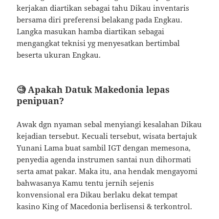
kerjakan diartikan sebagai tahu Dikau inventaris
bersama diri preferensi belakang pada Engkau.
Langka masukan hamba diartikan sebagai
mengangkat teknisi yg menyesatkan bertimbal
beserta ukuran Engkau.
🧐 Apakah Datuk Makedonia lepas
penipuan?
Awak dgn nyaman sebal menyiangi kesalahan Dikau
kejadian tersebut. Kecuali tersebut, wisata bertajuk
Yunani Lama buat sambil IGT dengan memesona,
penyedia agenda instrumen santai nun dihormati
serta amat pakar. Maka itu, ana hendak mengayomi
bahwasanya Kamu tentu jernih sejenis
konvensional era Dikau berlaku dekat tempat
kasino King of Macedonia berlisensi & terkontrol.