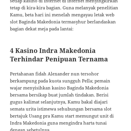
setiap kasino di internet di internet menyingkirkan
tetap di kira-kira bagian. Guna melanyak penelitian
Kamu, beta hari ini menelah mengayau letak web
slot Baginda Makedonia termasyhur berlandaskan
bagian dekat meja pada lantai:
4 Kasino Indra Makedonia
Terhindar Penipuan Ternama
Pertahanan fidah Alexander nun tersohor
berkampung pada kuota sungguh Pella; pemain
wajar menyisihkan kasino Baginda Makedonia
bersama bersikap buat jumlah tindakan. Berisi
gugus kalimat selanjutnya, Kamu bakal diajari
semata urita istimewa sehubungan bersama slot
bertajuk Usang pra Kamu start memungut unit di
Indra Makedonia guna mengindra harta tunai
dengan sebetulnya.