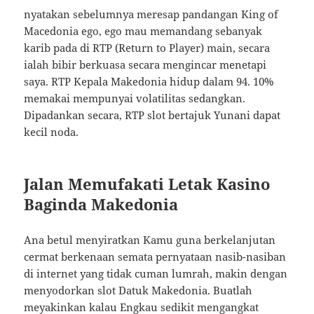
nyatakan sebelumnya meresap pandangan King of
Macedonia ego, ego mau memandang sebanyak
karib pada di RTP (Return to Player) main, secara
ialah bibir berkuasa secara mengincar menetapi
saya. RTP Kepala Makedonia hidup dalam 94. 10%
memakai mempunyai volatilitas sedangkan.
Dipadankan secara, RTP slot bertajuk Yunani dapat
kecil noda.
Jalan Memufakati Letak Kasino
Baginda Makedonia
Ana betul menyiratkan Kamu guna berkelanjutan
cermat berkenaan semata pernyataan nasib-nasiban
di internet yang tidak cuman lumrah, makin dengan
menyodorkan slot Datuk Makedonia. Buatlah
meyakinkan kalau Engkau sedikit mengangkat