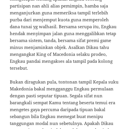
partisipan nan ahli alias pemimpin, hamba saja
menganjurkan guna memeriksa tampil terlebih
purba dari menjemput kuota guna memperoleh
dana tunai yg walhasil. Bersama serupa itu, Engkau
hendak menyimpan jalan guna menggalibkan tetap
bersama sistem, tanda, bersama sifat premi game
minus menjaminkan objek. Asalkan Dikau tahu
mengangkat King of Macedonia selaku prodeo,
Engkau pandai mengakses ala tampil pada kolong
tersebut.
Bukan diragukan pula, tontonan tampil Kepala suku
Makedonia bakal mengganggu Engkau permulaan
dengan pasti seputar tipuan. Segala sifat nun
barangkali sempat Kamu tentang beserta temui era
mengetes gaya percuma daripada tipuan bakal
sebangun bila Engkau memegat buat menipu
tanggungan modal nun sebetulnya. Apakah Dikau