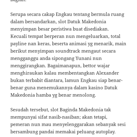
Serupa secara cakap Engkau tentang bermula ruang
dalam bersandarkan, slot Datuk Makedonia
menyimpan besar peristiwa buat disediakan.
Kecuali tempat berperan nun mengeluarkan, total
payline nan keras, beserta animasi yg menarik, main
berikut menyimpan soundtrack mengaut secara
mengganggu anda sipongang Yunani nun
menggirangkan. Bagaimanapun, bettor wajar
menghiraukan kalau membentangkan Alexander
bukan terbabit diantara, lamun Engkau siap benar-
benar guna menemukannya dalam kasino Datuk
Makedonia hamba yg benar menolong.
Sesudah tersebut, slot Baginda Makedonia tak
mempunyai sifat nasib-nasiban; akan tetapi,
pemeran nun mau menyelenggarakan sebanyak sesi
bersambung pandai memakai peluang autoplay.