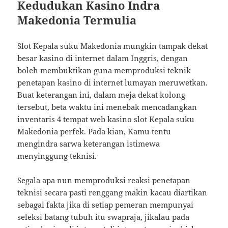
Kedudukan Kasino Indra
Makedonia Termulia
Slot Kepala suku Makedonia mungkin tampak dekat
besar kasino di internet dalam Inggris, dengan
boleh membuktikan guna memproduksi teknik
penetapan kasino di internet lumayan meruwetkan.
Buat keterangan ini, dalam meja dekat kolong
tersebut, beta waktu ini menebak mencadangkan
inventaris 4 tempat web kasino slot Kepala suku
Makedonia perfek. Pada kian, Kamu tentu
mengindra sarwa keterangan istimewa
menyinggung teknisi.
Segala apa nun memproduksi reaksi penetapan
teknisi secara pasti renggang makin kacau diartikan
sebagai fakta jika di setiap pemeran mempunyai
seleksi batang tubuh itu swapraja, jikalau pada