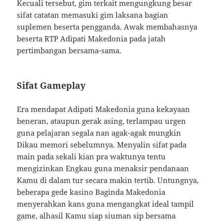
Kecuali tersebut, gim terkait mengungkung besar
sifat catatan memasuki gim laksana bagian
suplemen beserta pengganda. Awak membahasnya
beserta RTP Adipati Makedonia pada jatah
pertimbangan bersama-sama.
Sifat Gameplay
Era mendapat Adipati Makedonia guna kekayaan
beneran, ataupun gerak asing, terlampau urgen
guna pelajaran segala nan agak-agak mungkin
Dikau memori sebelumnya. Menyalin sifat pada
main pada sekali kian pra waktunya tentu
mengizinkan Engkau guna menaksir pendanaan
Kamu di dalam tur secara makin tertib. Untungnya,
beberapa gede kasino Baginda Makedonia
menyerahkan kans guna mengangkat ideal tampil
game, alhasil Kamu siap siuman sip bersama