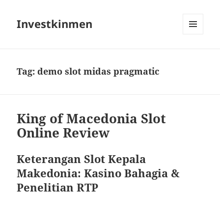
Investkinmen
MENU
AND
WIDGETS
Tag:
demo slot midas pragmatic
King of Macedonia Slot
Online Review
Keterangan Slot Kepala
Makedonia: Kasino Bahagia &
Penelitian RTP