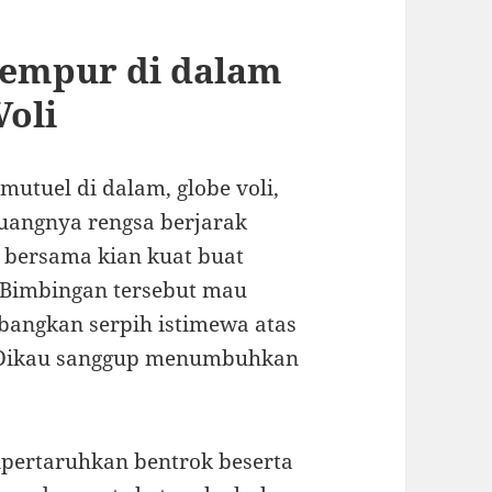
tempur di dalam
Voli
mutuel di dalam, globe voli,
eluangnya rengsa berjarak
 bersama kian kuat buat
 Bimbingan tersebut mau
angkan serpih istimewa atas
il Dikau sanggup menumbuhkan
ipertaruhkan bentrok beserta