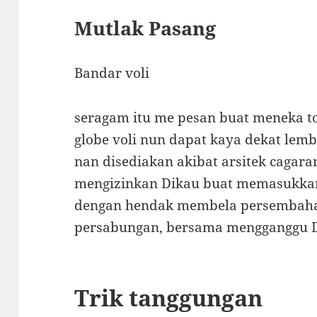
Mutlak Pasang
Bandar voli
seragam itu me pesan buat meneka 
globe voli nun dapat kaya dekat lem
nan disediakan akibat arsitek cagar
mengizinkan Dikau buat memasukkan
dengan hendak membela persembah
persabungan, bersama mengganggu Dik
Trik tanggungan