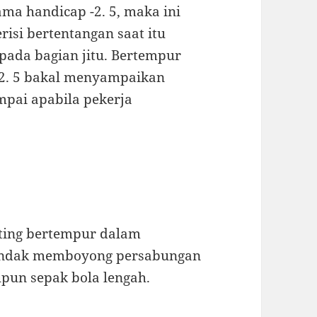
ma handicap -2. 5, maka ini
isi bertentangan saat itu
pada bagian jitu. Bertempur
+2. 5 bakal menyampaikan
mpai apabila pekerja
nting bertempur dalam
endak memboyong persabungan
un sepak bola lengah.