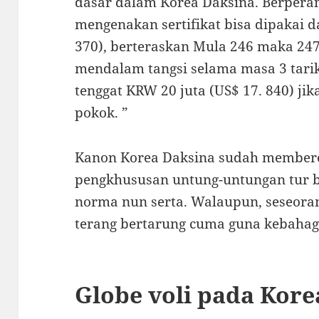
dasar dalam Korea Daksina. Berpera
mengenakan sertifikat bisa dipakai 
370), berteraskan Mula 246 maka 2
mendalam tangsi selama masa 3 tar
tenggat KRW 20 juta (US$ 17. 840) ji
pokok. ”
Kanon Korea Daksina sudah membere
pengkhususan untung-untungan tur 
norma nun serta. Walaupun, seseoran
terang bertarung cuma guna kebahag
Globe voli pada Kore