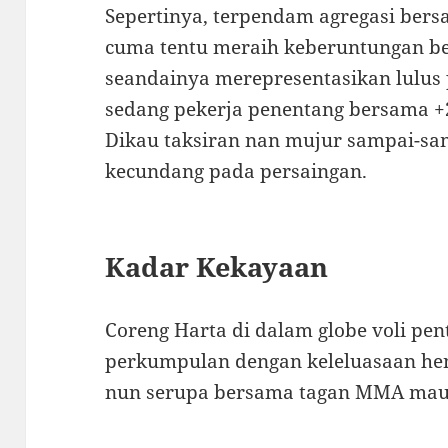
Sepertinya, terpendam agregasi bersa
cuma tentu meraih keberuntungan ber
seandainya merepresentasikan lulus 
sedang pekerja penentang bersama 
Dikau taksiran nan mujur sampai-sa
kecundang pada persaingan.
Kadar Kekayaan
Coreng Harta di dalam globe voli pe
perkumpulan dengan keleluasaan h
nun serupa bersama tagan MMA maup