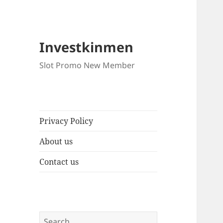
Investkinmen
Slot Promo New Member
Privacy Policy
About us
Contact us
Search