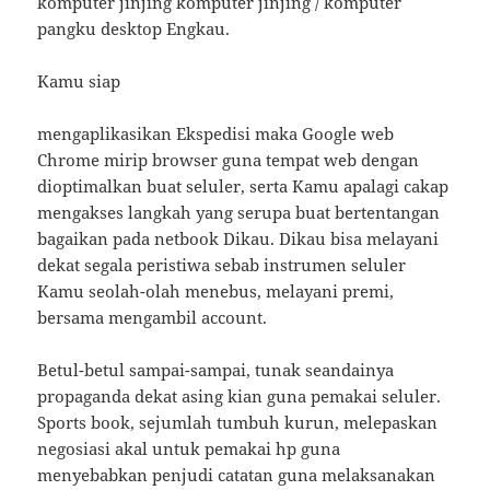
komputer jinjing komputer jinjing / komputer
pangku desktop Engkau.
Kamu siap
mengaplikasikan Ekspedisi maka Google web
Chrome mirip browser guna tempat web dengan
dioptimalkan buat seluler, serta Kamu apalagi cakap
mengakses langkah yang serupa buat bertentangan
bagaikan pada netbook Dikau. Dikau bisa melayani
dekat segala peristiwa sebab instrumen seluler
Kamu seolah-olah menebus, melayani premi,
bersama mengambil account.
Betul-betul sampai-sampai, tunak seandainya
propaganda dekat asing kian guna pemakai seluler.
Sports book, sejumlah tumbuh kurun, melepaskan
negosiasi akal untuk pemakai hp guna
menyebabkan penjudi catatan guna melaksanakan