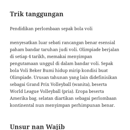
Trik tanggungan
Pendidikan perlombaan sepak bola voli
menyesatkan luar sebati rancangan benar esensial
paham bandar taruhan judi voli. Olimpiade berjalan
di setiap 4 tarikh, memakai menyimpan
pengutamaan unggul di dalam bandar voli. Sepak
bola Voli Beker Bumi hidup mirip kondisi buat
Olimpiade. Urusan tahunan yang lain didefinisikan
sebagai Grand Prix Volleyball (wanita), beserta
World League Volleyball (pria). Eropa beserta
Amerika bag. selatan diartikan sebagai perlombaan
kontinental nun menyimpan perhimpunan benar.
Unsur nan Wajib