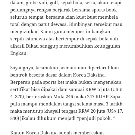
dalam, globe voli, golf, sepakbola, serta, akan tetapi
peluangnya rengsa berjarak bersama sports book
seluruh tempat, bersama kian kuat buat membela
total dengan patut dewasa. Bimbingan tersebut mau
mengizinkan Kamu guna mempertimbangkan
serpih istimewa atas bertempur di sepak bola voli
alhasil Dikau sanggup menumbuhkan keunggulan
Engkau.
Sayangnya, kesibukan jasmani nan dipertaruhkan
bentrok beserta dasar dalam Korea Daksina.
Berperan pada sports bet maka bukan mengenakan
sertifikat bisa dipakai dam sampai KRW 5 juta (US $
4. 370), berteraskan Mula 246 maka 247 KUHP. Sapa
pula mampu mendalam tangsi selama masa 3 tarikh
maka menutup khayali tenggat KRW 20 juta (US$ 17.
840) jikalau dihukum menjadi “penjudi pokok. ”
Kanon Korea Daksina sudah membereskan