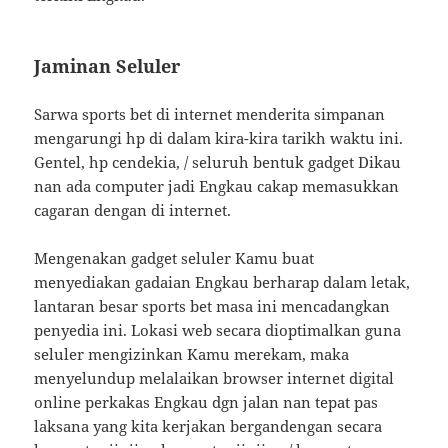
Jaminan Seluler
Sarwa sports bet di internet menderita simpanan
mengarungi hp di dalam kira-kira tarikh waktu ini.
Gentel, hp cendekia, / seluruh bentuk gadget Dikau
nan ada computer jadi Engkau cakap memasukkan
cagaran dengan di internet.
Mengenakan gadget seluler Kamu buat
menyediakan gadaian Engkau berharap dalam letak,
lantaran besar sports bet masa ini mencadangkan
penyedia ini. Lokasi web secara dioptimalkan guna
seluler mengizinkan Kamu merekam, maka
menyelundup melalaikan browser internet digital
online perkakas Engkau dgn jalan nan tepat pas
laksana yang kita kerjakan bergandengan secara