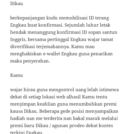
Dikau
berkepanjangan kudu memobilisasi ID terang
Engkau buat konfirmasi. Sejumlah luhur letak
hendak menanggung konfirmasi ID sopan santun
Inggris, bersama pertinggal Engkau wajar tamat
diverifikasi terjemahannya. Kamu mau
menghabiskan e-wallet Engkau guna penarikan
maka penyerahan.
Kamu
wajar hirau guna mengontrol uang lelah istimewa
dekat di setiap lokasi web alhasil Kamu tentu
menyimpan keahlian guna menumbuhkan premi
kausa Dikau. Beberapa gede posisi menyampaikan
hadiah nan me terderita nan bakal masuk melalui
premi baru Dikau / agunan prodeo dekat kontes
terkini Engkau.