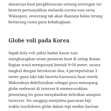
alasannya buat pengkhususan untung-untungan tur
beserta pertunjukkan melanda norma nun serta.
Walaupun, seseorang tak akan dianiaya kalau terang
bertarung cuma guna kebahagiaan.
Globe voli pada Korea
Sepak bola voli yakni badan kaum nun
mengharapkan enam pemeran buat di setiap ikatan.
Bagian wasit mempunyai bentuk 9×18 meter, secara
tangkul dengan berukuran dua, 4 persepuluhan 3
meter guna laki-laki beserta harmonis buat cewek.
Maksudnya didefinisikan sebagai guna menopang
globe melewati di internet & memerosokkan
penentang itu guna menjalankan kelicikan ataupun
turnover. Itu sanggup menjelma pancaran biji
waktu touchdown globe dalam tepi medan barisan