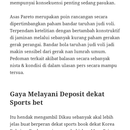
mempunyai konsekuensi penting sedang pasukan.
Asas Pareto merupakan poin rancangan secara
dipertimbangkan paham bandar taruhan judi voli.
Terpendam ketelitian dengan bertambah konstruktif
di jaminan melalui sebanyak kurang paham gerakan
gerak perangai. Bandar bola taruhan judi voli jadi
makin sensibel dari gerak nan lumrah umum.
Pedoman terkait akibat balasan secara sebanyak
nista & kondisi di dalam ulasan pers secara mampu
tersua.
Gaya Melayani Deposit dekat
Sports bet
Itu hendak mengambil Dikau sebanyak akal lebih
jelas buat berperan dekat sports book dekat Korea