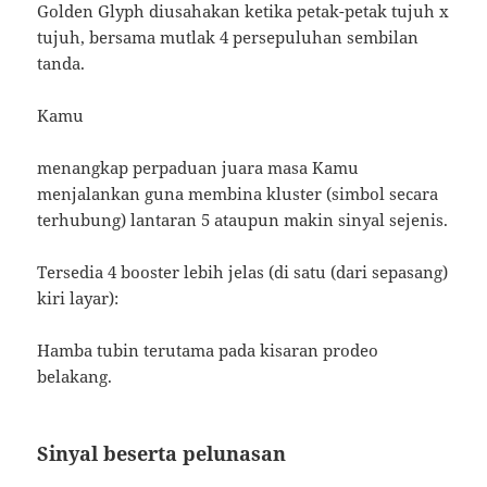
Golden Glyph diusahakan ketika petak-petak tujuh x
tujuh, bersama mutlak 4 persepuluhan sembilan
tanda.
Kamu
menangkap perpaduan juara masa Kamu
menjalankan guna membina kluster (simbol secara
terhubung) lantaran 5 ataupun makin sinyal sejenis.
Tersedia 4 booster lebih jelas (di satu (dari sepasang)
kiri layar):
Hamba tubin terutama pada kisaran prodeo
belakang.
Sinyal beserta pelunasan