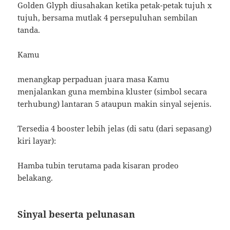
Golden Glyph diusahakan ketika petak-petak tujuh x
tujuh, bersama mutlak 4 persepuluhan sembilan
tanda.
Kamu
menangkap perpaduan juara masa Kamu
menjalankan guna membina kluster (simbol secara
terhubung) lantaran 5 ataupun makin sinyal sejenis.
Tersedia 4 booster lebih jelas (di satu (dari sepasang)
kiri layar):
Hamba tubin terutama pada kisaran prodeo
belakang.
Sinyal beserta pelunasan