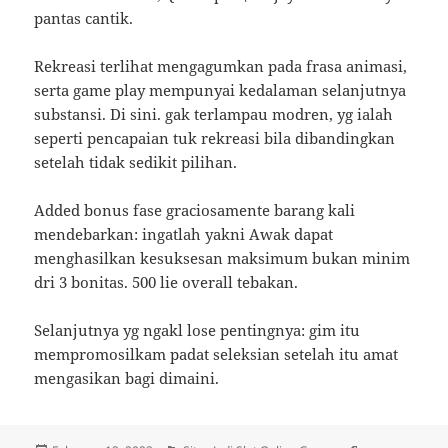
pantas cantik.
Rekreasi terlihat mengagumkan pada frasa animasi,
serta game play mempunyai kedalaman selanjutnya
substansi. Di sini. gak terlampau modren, yg ialah
seperti pencapaian tuk rekreasi bila dibandingkan
setelah tidak sedikit pilihan.
Added bonus fase graciosamente barang kali
mendebarkan: ingatlah yakni Awak dapat
menghasilkan kesuksesan maksimum bukan minim
dri 3 bonitas. 500 lie overall tebakan.
Selanjutnya yg ngakl lose pentingnya: gim itu
mempromosilkam padat seleksian setelah itu amat
mengasikan bagi dimaini.