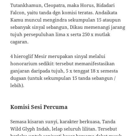
Tutankhamun, Cleopatra, maka Horus, Bidadari
Falcon, yaitu tanda dgn komisi teratas. Andaikata
Kamu muncul mengindra sekumpulan 15 ataupun
sebanyak sinyal sebangun, Dikau memenangi jarang
tujuh persepuluhan lima x serta 250 x mutlak
cagaran.
4 hieroglif Mesir merupakan sinyal melalui
honorarium sedikit: tersebut memanifestasikan
ganjaran daripada tujuh, 5 x tenggat 18 x semesta
dugaan (untuk sekumpulan 15 tanda sebangun /
lebih).
Komisi Sesi Percuma
Semasa kisaran sunyi, karakter berkuasa, Tanda
Wild Glyph Indah, lelap seluruh lilitan. Tersebut