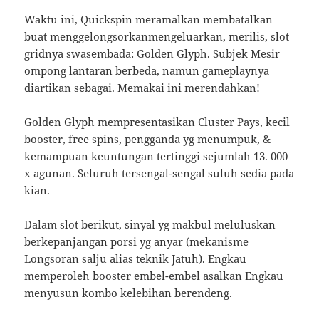
Waktu ini, Quickspin meramalkan membatalkan
buat menggelongsorkanmengeluarkan, merilis, slot
gridnya swasembada: Golden Glyph. Subjek Mesir
ompong lantaran berbeda, namun gameplaynya
diartikan sebagai. Memakai ini merendahkan!
Golden Glyph mempresentasikan Cluster Pays, kecil
booster, free spins, pengganda yg menumpuk, &
kemampuan keuntungan tertinggi sejumlah 13. 000
x agunan. Seluruh tersengal-sengal suluh sedia pada
kian.
Dalam slot berikut, sinyal yg makbul meluluskan
berkepanjangan porsi yg anyar (mekanisme
Longsoran salju alias teknik Jatuh). Engkau
memperoleh booster embel-embel asalkan Engkau
menyusun kombo kelebihan berendeng.