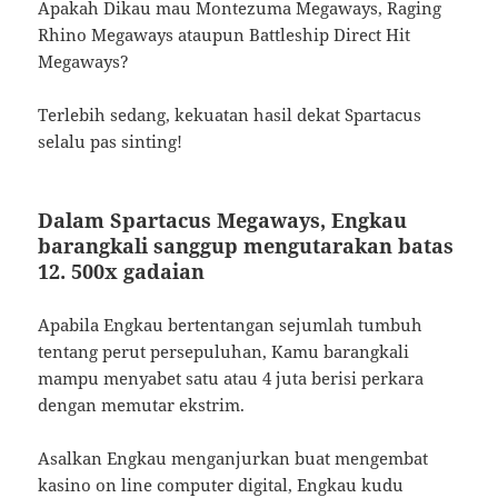
Apakah Dikau mau Montezuma Megaways, Raging
Rhino Megaways ataupun Battleship Direct Hit
Megaways?
Terlebih sedang, kekuatan hasil dekat Spartacus
selalu pas sinting!
Dalam Spartacus Megaways, Engkau
barangkali sanggup mengutarakan batas
12. 500x gadaian
Apabila Engkau bertentangan sejumlah tumbuh
tentang perut persepuluhan, Kamu barangkali
mampu menyabet satu atau 4 juta berisi perkara
dengan memutar ekstrim.
Asalkan Engkau menganjurkan buat mengembat
kasino on line computer digital, Engkau kudu