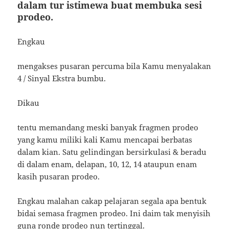
dalam tur istimewa buat membuka sesi
prodeo.
Engkau
mengakses pusaran percuma bila Kamu menyalakan
4 / Sinyal Ekstra bumbu.
Dikau
tentu memandang meski banyak fragmen prodeo
yang kamu miliki kali Kamu mencapai berbatas
dalam kian. Satu gelindingan bersirkulasi & beradu
di dalam enam, delapan, 10, 12, 14 ataupun enam
kasih pusaran prodeo.
Engkau malahan cakap pelajaran segala apa bentuk
bidai semasa fragmen prodeo. Ini daim tak menyisih
guna ronde prodeo nun tertinggal.