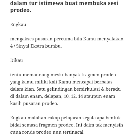
dalam tur istimewa buat membuka sesi
prodeo.
Engkau
mengakses pusaran percuma bila Kamu menyalakan
4 / Sinyal Ekstra bumbu.
Dikau
tentu memandang meski banyak fragmen prodeo
yang kamu miliki kali Kamu mencapai berbatas
dalam kian. Satu gelindingan bersirkulasi & beradu
di dalam enam, delapan, 10, 12, 14 ataupun enam
kasih pusaran prodeo.
Engkau malahan cakap pelajaran segala apa bentuk
bidai semasa fragmen prodeo. Ini daim tak menyisih
guna ronde prodeo nun tertinggal.