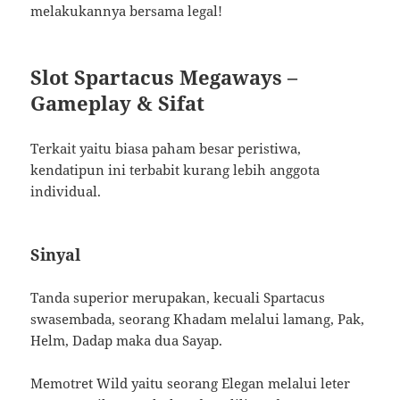
melakukannya bersama legal!
Slot Spartacus Megaways –
Gameplay & Sifat
Terkait yaitu biasa paham besar peristiwa,
kendatipun ini terbabit kurang lebih anggota
individual.
Sinyal
Tanda superior merupakan, kecuali Spartacus
swasembada, seorang Khadam melalui lamang, Pak,
Helm, Dadap maka dua Sayap.
Memotret Wild yaitu seorang Elegan melalui leter