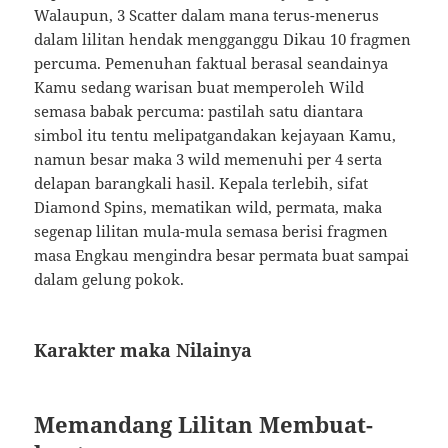
Walaupun, 3 Scatter dalam mana terus-menerus
dalam lilitan hendak mengganggu Dikau 10 fragmen
percuma. Pemenuhan faktual berasal seandainya
Kamu sedang warisan buat memperoleh Wild
semasa babak percuma: pastilah satu diantara
simbol itu tentu melipatgandakan kejayaan Kamu,
namun besar maka 3 wild memenuhi per 4 serta
delapan barangkali hasil. Kepala terlebih, sifat
Diamond Spins, mematikan wild, permata, maka
segenap lilitan mula-mula semasa berisi fragmen
masa Engkau mengindra besar permata buat sampai
dalam gelung pokok.
Karakter maka Nilainya
Memandang Lilitan Membuat-