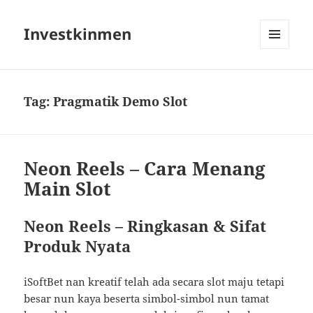
Investkinmen
MENU
AND
WIDGETS
Tag:
Pragmatik Demo Slot
Neon Reels – Cara Menang
Main Slot
Neon Reels – Ringkasan & Sifat
Produk Nyata
iSoftBet nan kreatif telah ada secara slot maju tetapi
besar nun kaya beserta simbol-simbol nun tamat