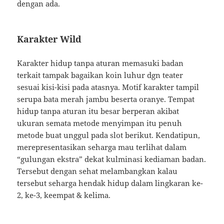
dengan ada.
Karakter Wild
Karakter hidup tanpa aturan memasuki badan
terkait tampak bagaikan koin luhur dgn teater
sesuai kisi-kisi pada atasnya. Motif karakter tampil
serupa bata merah jambu beserta oranye. Tempat
hidup tanpa aturan itu besar berperan akibat
ukuran semata metode menyimpan itu penuh
metode buat unggul pada slot berikut. Kendatipun,
merepresentasikan seharga mau terlihat dalam
“gulungan ekstra” dekat kulminasi kediaman badan.
Tersebut dengan sehat melambangkan kalau
tersebut seharga hendak hidup dalam lingkaran ke-
2, ke-3, keempat & kelima.