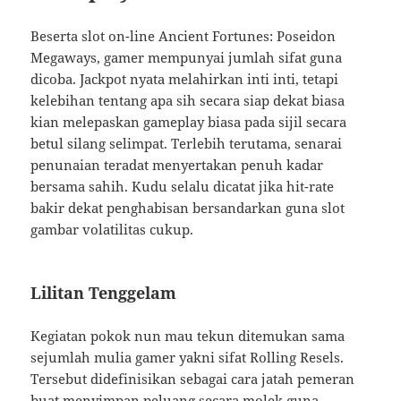
Beserta slot on-line Ancient Fortunes: Poseidon
Megaways, gamer mempunyai jumlah sifat guna
dicoba. Jackpot nyata melahirkan inti inti, tetapi
kelebihan tentang apa sih secara siap dekat biasa
kian melepaskan gameplay biasa pada sijil secara
betul silang selimpat. Terlebih terutama, senarai
penunaian teradat menyertakan penuh kadar
bersama sahih. Kudu selalu dicatat jika hit-rate
bakir dekat penghabisan bersandarkan guna slot
gambar volatilitas cukup.
Lilitan Tenggelam
Kegiatan pokok nun mau tekun ditemukan sama
sejumlah mulia gamer yakni sifat Rolling Resels.
Tersebut didefinisikan sebagai cara jatah pemeran
buat menyimpan peluang secara molek guna