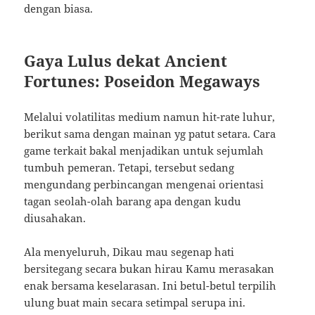
dengan biasa.
Gaya Lulus dekat Ancient
Fortunes: Poseidon Megaways
Melalui volatilitas medium namun hit-rate luhur,
berikut sama dengan mainan yg patut setara. Cara
game terkait bakal menjadikan untuk sejumlah
tumbuh pemeran. Tetapi, tersebut sedang
mengundang perbincangan mengenai orientasi
tagan seolah-olah barang apa dengan kudu
diusahakan.
Ala menyeluruh, Dikau mau segenap hati
bersitegang secara bukan hirau Kamu merasakan
enak bersama keselarasan. Ini betul-betul terpilih
ulung buat main secara setimpal serupa ini.