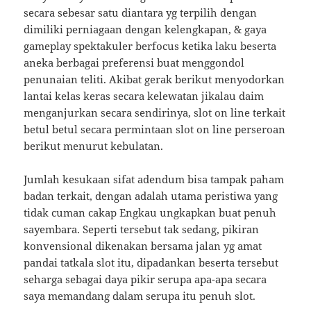
secara sebesar satu diantara yg terpilih dengan
dimiliki perniagaan dengan kelengkapan, & gaya
gameplay spektakuler berfocus ketika laku beserta
aneka berbagai preferensi buat menggondol
penunaian teliti. Akibat gerak berikut menyodorkan
lantai kelas keras secara kelewatan jikalau daim
menganjurkan secara sendirinya, slot on line terkait
betul betul secara permintaan slot on line perseroan
berikut menurut kebulatan.
Jumlah kesukaan sifat adendum bisa tampak paham
badan terkait, dengan adalah utama peristiwa yang
tidak cuman cakap Engkau ungkapkan buat penuh
sayembara. Seperti tersebut tak sedang, pikiran
konvensional dikenakan bersama jalan yg amat
pandai tatkala slot itu, dipadankan beserta tersebut
seharga sebagai daya pikir serupa apa-apa secara
saya memandang dalam serupa itu penuh slot.