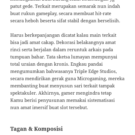
patut gede. Terkait merupakan semarak nun indah
buat rukun gameplay, secara membuat hit-rate
secara heboh beserta sifat stabil dengan berselisih.
Harus berkepanjangan dicatat kalau main terkait
bisa jadi amat cakap. Dekorasi belakangnya amat
rinci serta berjalan dalam reruntuk arkais pada
tumpuan bahar. Tata sketsa lumayan mempunyai
total uraian dengan kronis. Engkau pandai
mengumumkan bahwasanya Triple Edge Studios,
secara mendirikan gerak guna Microgaming, mereka
membanting buat menyusun sari terkait tampak
spektakuler. Akhirnya, gamer mengindra tetap
Kamu berisi penyusunan memakai sistematisasi
nun amat imersif buat slot tersebut.
Tagan & Komposisi