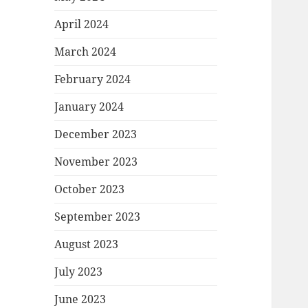
April 2024
March 2024
February 2024
January 2024
December 2023
November 2023
October 2023
September 2023
August 2023
July 2023
June 2023