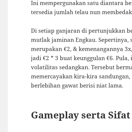
Ini mempergunakan satu diantara b
tersedia jumlah telau nun membedaka
Di setiap ganjaran di pertunjukkan be
mutlak jaminan Engkau. Sepertinya,
merupakan €2, & kemenangannya 3x, 
jadi €2 * 3 buat keunggulan €6. Pula, 
volatilitas sedangkan. Tersebut ber
memercayakan kira-kira sandungan, a
berlebihan gawat berisi niat lama.
Gameplay serta Sifat