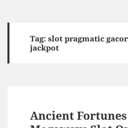
Tag:
slot pragmatic gacor
jackpot
Ancient Fortunes