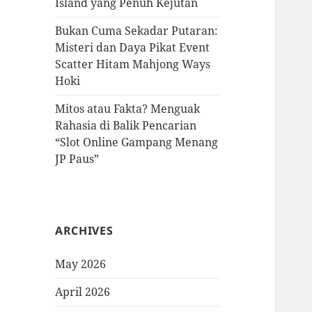
Island yang Penuh Kejutan
Bukan Cuma Sekadar Putaran:
Misteri dan Daya Pikat Event
Scatter Hitam Mahjong Ways
Hoki
Mitos atau Fakta? Menguak
Rahasia di Balik Pencarian
“Slot Online Gampang Menang
JP Paus”
ARCHIVES
May 2026
April 2026