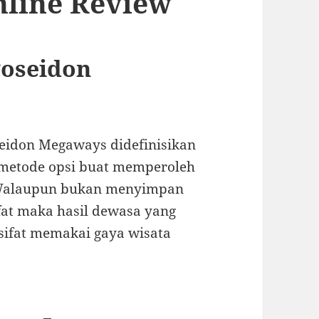
nline Review
Poseidon
oseidon Megaways didefinisikan
 metode opsi buat memperoleh
 Walaupun bukan menyimpan
fat maka hasil dewasa yang
ifat memakai gaya wisata