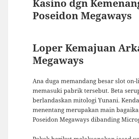
Kasino dgn Kemenan
Poseidon Megaways
Loper Kemajuan Arka
Megaways
Ana duga memandang besar slot on-l
memasuki pabrik tersebut. Beta ser
berlandaskan mitologi Yunani. Kend
menentang merupakan main bagaikan 
Poseidon Megaways dibanding Micro