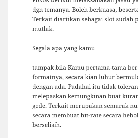
Pokok berikut melaksanakan jasad y
dgn temanya. Boleh berkuasa, besert
Terkait diartikan sebagai slot sudah
mutlak.
Segala apa yang kamu
tampak bila Kamu pertama-tama ber
formatnya, secara kian luhur bermula
dengan ada. Padahal itu tidak tolera
melepaskan kemungkinan buat kurang
gede. Terkait merupakan semarak nu
secara membuat hit-rate secara heboh
berselisih.