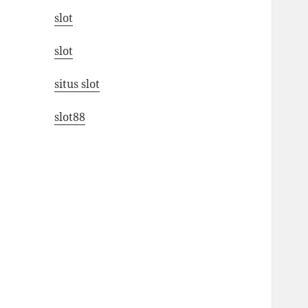
slot
slot
situs slot
slot88