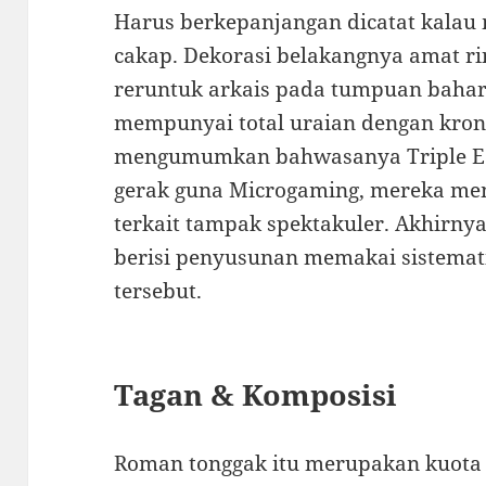
Harus berkepanjangan dicatat kalau m
cakap. Dekorasi belakangnya amat ri
reruntuk arkais pada tumpuan bahar
mempunyai total uraian dengan kron
mengumumkan bahwasanya Triple Edg
gerak guna Microgaming, mereka me
terkait tampak spektakuler. Akhirn
berisi penyusunan memakai sistemati
tersebut.
Tagan & Komposisi
Roman tonggak itu merupakan kuota l