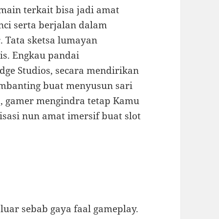
ain terkait bisa jadi amat
nci serta berjalan dalam
. Tata sketsa lumayan
is. Engkau pandai
e Studios, secara mendirikan
mbanting buat menyusun sari
ya, gamer mengindra tetap Kamu
sasi nun amat imersif buat slot
uar sebab gaya faal gameplay.