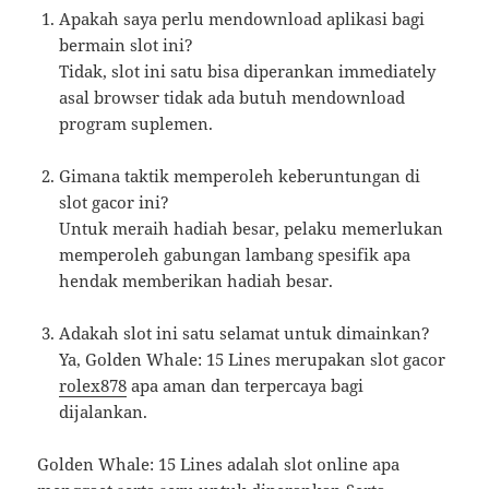
Apakah saya perlu mendownload aplikasi bagi
bermain slot ini?
Tidak, slot ini satu bisa diperankan immediately
asal browser tidak ada butuh mendownload
program suplemen.
Gimana taktik memperoleh keberuntungan di
slot gacor ini?
Untuk meraih hadiah besar, pelaku memerlukan
memperoleh gabungan lambang spesifik apa
hendak memberikan hadiah besar.
Adakah slot ini satu selamat untuk dimainkan?
Ya, Golden Whale: 15 Lines merupakan slot gacor
rolex878
apa aman dan terpercaya bagi
dijalankan.
Golden Whale: 15 Lines adalah slot online apa