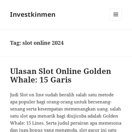
Investkinmen
MENU
AND
WIDGETS
Tag:
slot online 2024
Ulasan Slot Online Golden
Whale: 15 Garis
Judi Slot on line sudah beralih salah satu metode
apa populer bagi orang-orang untuk bersenang-
senang serta kesempatan memenangkan uang. salah
satu slot apa menarik bagi diujicoba adalah Golden
Whale: 15 Lines. Serta judul perairan apa memesona
dan juga bonus yang menggoda, slot gacor ini satu