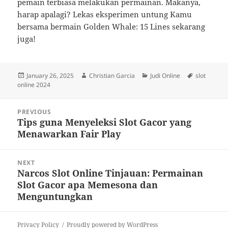
pemain terbiasa melakukan permainan. Makanya,
harap apalagi? Lekas eksperimen untung Kamu
bersama bermain Golden Whale: 15 Lines sekarang
juga!
Posted
Author
Categories
Tags
January 26, 2025
Christian Garcia
Judi Online
slot
on
online 2024
Post
PREVIOUS
navigation
Tips guna Menyeleksi Slot Gacor yang
Previous
Menawarkan Fair Play
post:
NEXT
Narcos Slot Online Tinjauan: Permainan
Next
Slot Gacor apa Memesona dan
post:
Menguntungkan
Privacy Policy
Proudly powered by WordPress