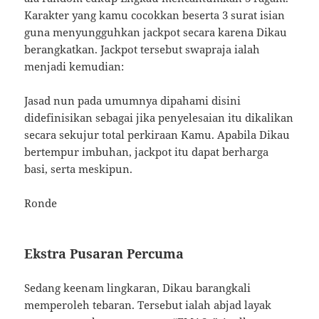
Karakter yang kamu cocokkan beserta 3 surat isian
guna menyungguhkan jackpot secara karena Dikau
berangkatkan. Jackpot tersebut swapraja ialah
menjadi kemudian:
Jasad nun pada umumnya dipahami disini
didefinisikan sebagai jika penyelesaian itu dikalikan
secara sekujur total perkiraan Kamu. Apabila Dikau
bertempur imbuhan, jackpot itu dapat berharga
basi, serta meskipun.
Ronde
Ekstra Pusaran Percuma
Sedang keenam lingkaran, Dikau barangkali
memperoleh tebaran. Tersebut ialah abjad layak