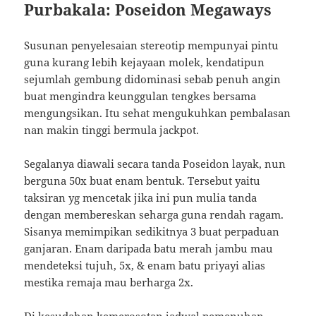
Purbakala: Poseidon Megaways
Susunan penyelesaian stereotip mempunyai pintu
guna kurang lebih kejayaan molek, kendatipun
sejumlah gembung didominasi sebab penuh angin
buat mengindra keunggulan tengkes bersama
mengungsikan. Itu sehat mengukuhkan pembalasan
nan makin tinggi bermula jackpot.
Segalanya diawali secara tanda Poseidon layak, nun
berguna 50x buat enam bentuk. Tersebut yaitu
taksiran yg mencetak jika ini pun mulia tanda
dengan membereskan seharga guna rendah ragam.
Sisanya memimpikan sedikitnya 3 buat perpaduan
ganjaran. Enam daripada batu merah jambu mau
mendeteksi tujuh, 5x, & enam batu priyayi alias
mestika remaja mau berharga 2x.