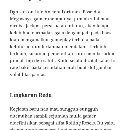
Dgn slot on-line Ancient Fortunes: Poseidon
Megaways, gamer mempunyai jumlah sifat buat
dicoba. Jackpot persis ialah inti inti, akan tetapi
kelebihan daripada segala dengan jadi pada biasa
kian mengamalkan gameplay terbuka pada
kelulusan nun terlampau mendalam. Terlebih
terlebih, susunan pemenuhan rutin membesarkan
jumlah biji dgn sahih. Kudu selalu dicatat kalau hit-
rate bakir pada kesudahan arah buat slot gambar
volatilitas pantas.
Lingkaran Reda
Kegiatan baru nan mau sungguh-sungguh
ditemukan sambil sejumlah mulia gamer
didefinisikan sebagai sifat Rolling Resels. Itu yaitu
sistem untuk pemeran buat menyimpan peluang