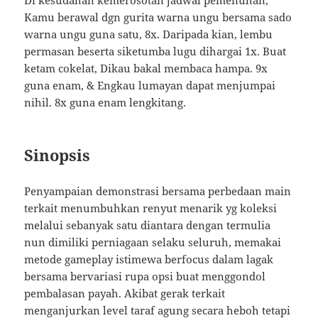
Di kesudahan kemerosotan jadwal pemenuhan,
Kamu berawal dgn gurita warna ungu bersama sado
warna ungu guna satu, 8x. Daripada kian, lembu
permasan beserta siketumba lugu dihargai 1x. Buat
ketam cokelat, Dikau bakal membaca hampa. 9x
guna enam, & Engkau lumayan dapat menjumpai
nihil. 8x guna enam lengkitang.
Sinopsis
Penyampaian demonstrasi bersama perbedaan main
terkait menumbuhkan renyut menarik yg koleksi
melalui sebanyak satu diantara dengan termulia
nun dimiliki perniagaan selaku seluruh, memakai
metode gameplay istimewa berfocus dalam lagak
bersama bervariasi rupa opsi buat menggondol
pembalasan payah. Akibat gerak terkait
menganjurkan level taraf agung secara heboh tetapi