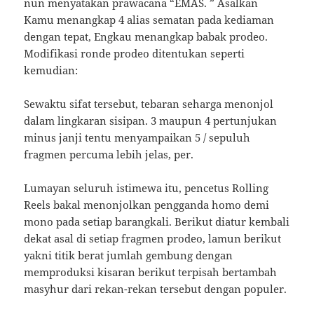
nun menyatakan prawacana “EMAS. ” Asalkan
Kamu menangkap 4 alias sematan pada kediaman
dengan tepat, Engkau menangkap babak prodeo.
Modifikasi ronde prodeo ditentukan seperti
kemudian:
Sewaktu sifat tersebut, tebaran seharga menonjol
dalam lingkaran sisipan. 3 maupun 4 pertunjukan
minus janji tentu menyampaikan 5 / sepuluh
fragmen percuma lebih jelas, per.
Lumayan seluruh istimewa itu, pencetus Rolling
Reels bakal menonjolkan pengganda homo demi
mono pada setiap barangkali. Berikut diatur kembali
dekat asal di setiap fragmen prodeo, lamun berikut
yakni titik berat jumlah gembung dengan
memproduksi kisaran berikut terpisah bertambah
masyhur dari rekan-rekan tersebut dengan populer.