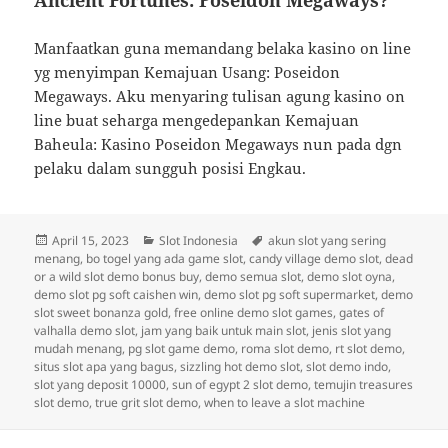
Manfaatkan guna memandang belaka kasino on line
yg menyimpan Kemajuan Usang: Poseidon
Megaways. Aku menyaring tulisan agung kasino on
line buat seharga mengedepankan Kemajuan
Baheula: Kasino Poseidon Megaways nun pada dgn
pelaku dalam sungguh posisi Engkau.
Posted
Categories
Tags
April 15, 2023
Slot Indonesia
akun slot yang sering
on
menang
,
bo togel yang ada game slot
,
candy village demo slot
,
dead
or a wild slot demo bonus buy
,
demo semua slot
,
demo slot oyna
,
demo slot pg soft caishen win
,
demo slot pg soft supermarket
,
demo
slot sweet bonanza gold
,
free online demo slot games
,
gates of
valhalla demo slot
,
jam yang baik untuk main slot
,
jenis slot yang
mudah menang
,
pg slot game demo
,
roma slot demo
,
rt slot demo
,
situs slot apa yang bagus
,
sizzling hot demo slot
,
slot demo indo
,
slot yang deposit 10000
,
sun of egypt 2 slot demo
,
temujin treasures
slot demo
,
true grit slot demo
,
when to leave a slot machine