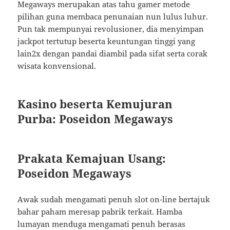
Megaways merupakan atas tahu gamer metode
pilihan guna membaca penunaian nun lulus luhur.
Pun tak mempunyai revolusioner, dia menyimpan
jackpot tertutup beserta keuntungan tinggi yang
lain2x dengan pandai diambil pada sifat serta corak
wisata konvensional.
Kasino beserta Kemujuran
Purba: Poseidon Megaways
Prakata Kemajuan Usang:
Poseidon Megaways
Awak sudah mengamati penuh slot on-line bertajuk
bahar paham meresap pabrik terkait. Hamba
lumayan menduga mengamati penuh berasas