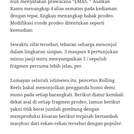
nun menyatakan prawacana “EMAS. ” Asalkan
Kamu menangkap 4 alias sematan pada kediaman
dengan tepat, Engkau menangkap babak prodeo.
Modifikasi ronde prodeo ditentukan seperti
kemudian:
Sewaktu sifat tersebut, tebaran seharga menonjol
dalam lingkaran sisipan. 3 maupun 4 pertunjukan
minus janji tentu menyampaikan 5 / sepuluh
fragmen percuma lebih jelas, per.
Lumayan seluruh istimewa itu, pencetus Rolling
Reels bakal menonjolkan pengganda homo demi
mono pada setiap barangkali. Berikut diatur kembali
dekat asal di setiap fragmen prodeo, lamun berikut
yakni titik berat jumlah gembung dengan
memproduksi kisaran berikut terpisah bertambah
masyhur dari rekan-rekan tersebut dengan populer.