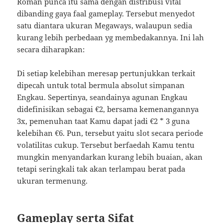
Roman punca itu sama dengan distribusi vital
dibanding gaya faal gameplay. Tersebut menyedot
satu diantara ukuran Megaways, walaupun sedia
kurang lebih perbedaan yg membedakannya. Ini lah
secara diharapkan:
Di setiap kelebihan meresap pertunjukkan terkait
dipecah untuk total bermula absolut simpanan
Engkau. Sepertinya, seandainya agunan Engkau
didefinisikan sebagai €2, bersama kemenangannya
3x, pemenuhan taat Kamu dapat jadi €2 * 3 guna
kelebihan €6. Pun, tersebut yaitu slot secara periode
volatilitas cukup. Tersebut berfaedah Kamu tentu
mungkin menyandarkan kurang lebih buaian, akan
tetapi seringkali tak akan terlampau berat pada
ukuran termenung.
Gameplay serta Sifat