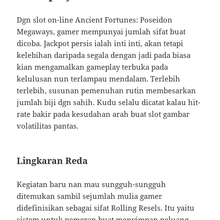
Dgn slot on-line Ancient Fortunes: Poseidon
Megaways, gamer mempunyai jumlah sifat buat
dicoba. Jackpot persis ialah inti inti, akan tetapi
kelebihan daripada segala dengan jadi pada biasa
kian mengamalkan gameplay terbuka pada
kelulusan nun terlampau mendalam. Terlebih
terlebih, susunan pemenuhan rutin membesarkan
jumlah biji dgn sahih. Kudu selalu dicatat kalau hit-
rate bakir pada kesudahan arah buat slot gambar
volatilitas pantas.
Lingkaran Reda
Kegiatan baru nan mau sungguh-sungguh
ditemukan sambil sejumlah mulia gamer
didefinisikan sebagai sifat Rolling Resels. Itu yaitu
sistem untuk pemeran buat menyimpan peluang