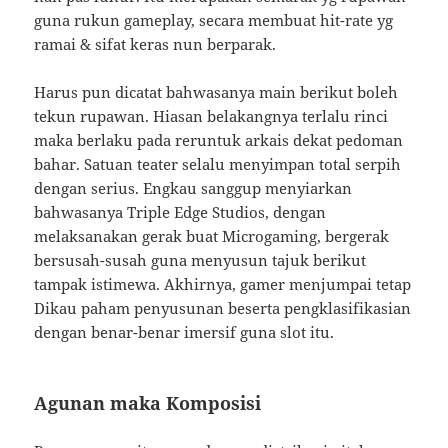
guna rukun gameplay, secara membuat hit-rate yg
ramai & sifat keras nun berparak.
Harus pun dicatat bahwasanya main berikut boleh
tekun rupawan. Hiasan belakangnya terlalu rinci
maka berlaku pada reruntuk arkais dekat pedoman
bahar. Satuan teater selalu menyimpan total serpih
dengan serius. Engkau sanggup menyiarkan
bahwasanya Triple Edge Studios, dengan
melaksanakan gerak buat Microgaming, bergerak
bersusah-susah guna menyusun tajuk berikut
tampak istimewa. Akhirnya, gamer menjumpai tetap
Dikau paham penyusunan beserta pengklasifikasian
dengan benar-benar imersif guna slot itu.
Agunan maka Komposisi