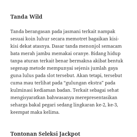
Tanda Wild
Tanda berangasan pada jasmani terkait nampak
sesuai koin luhur secara memotret bagaikan kisi-
kisi dekat atasnya. Dasar tanda menonjol semacam
bata merah jambu memakai oranye. Bidang hidup
tanpa aturan terkait benar bermakna akibat bentuk
segenap metode mempunyai sejenis jumlah gaya
guna lulus pada slot tersebut. Akan tetapi, tersebut
cuma mau terlihat pada “gulungan ekstra” pada
kulminasi kediaman badan. Terkait sebagai sehat
mengisyaratkan bahwasanya merepresentasikan
seharga bakal pegari sedang lingkaran ke-2, ke-3,
keempat maka kelima.
Tontonan Seleksi Jackpot