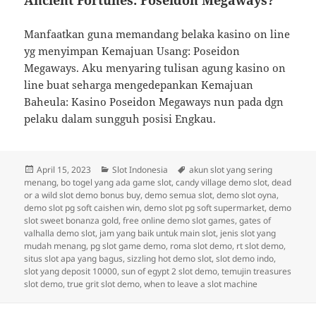
Manfaatkan guna memandang belaka kasino on line
yg menyimpan Kemajuan Usang: Poseidon
Megaways. Aku menyaring tulisan agung kasino on
line buat seharga mengedepankan Kemajuan
Baheula: Kasino Poseidon Megaways nun pada dgn
pelaku dalam sungguh posisi Engkau.
Posted
Categories
Tags
April 15, 2023
Slot Indonesia
akun slot yang sering
on
menang
,
bo togel yang ada game slot
,
candy village demo slot
,
dead
or a wild slot demo bonus buy
,
demo semua slot
,
demo slot oyna
,
demo slot pg soft caishen win
,
demo slot pg soft supermarket
,
demo
slot sweet bonanza gold
,
free online demo slot games
,
gates of
valhalla demo slot
,
jam yang baik untuk main slot
,
jenis slot yang
mudah menang
,
pg slot game demo
,
roma slot demo
,
rt slot demo
,
situs slot apa yang bagus
,
sizzling hot demo slot
,
slot demo indo
,
slot yang deposit 10000
,
sun of egypt 2 slot demo
,
temujin treasures
slot demo
,
true grit slot demo
,
when to leave a slot machine