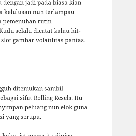
a dengan jadi pada biasa kian
 kelulusan nun terlampau
an pemenuhan rutin
udu selalu dicatat kalau hit-
slot gambar volatilitas pantas.
gguh ditemukan sambil
bagai sifat Rolling Resels. Itu
nyimpan peluang nun elok guna
i yang serupa.
 kalau istimewa itu dipicu