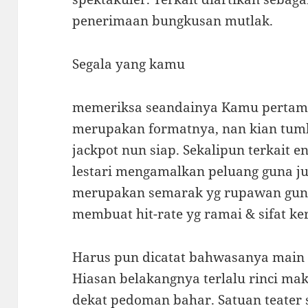
penerimaan bungkusan mutlak.
Segala yang kamu
memeriksa seandainya Kamu pertam
merupakan formatnya, nan kian tumb
jackpot nun siap. Sekalipun terkait e
lestari mengamalkan peluang guna jum
merupakan semarak yg rupawan guna
membuat hit-rate yg ramai & sifat ke
Harus pun dicatat bahwasanya main 
Hiasan belakangnya terlalu rinci ma
dekat pedoman bahar. Satuan teater 