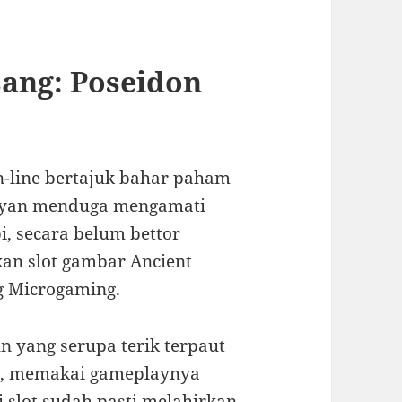
ang: Poseidon
-line bertajuk bahar paham
mayan menduga mengamati
i, secara belum bettor
an slot gambar Ancient
g Microgaming.
n yang serupa terik terpaut
, memakai gameplaynya
i slot sudah pasti melahirkan