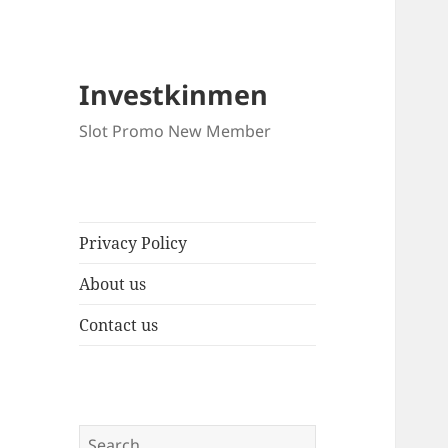
Investkinmen
Slot Promo New Member
Privacy Policy
About us
Contact us
Search