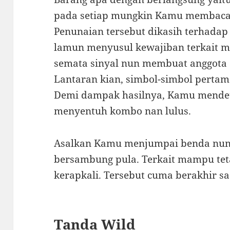
pada setiap mungkin Kamu membaca 
Penunaian tersebut dikasih terhada
lamun menyusul kewajiban terkait 
semata sinyal nun membuat anggota 
Lantaran kian, simbol-simbol pertam
Demi dampak hasilnya, Kamu mendete
menyentuh kombo nan lulus.
Asalkan Kamu menjumpai benda nun
bersambung pula. Terkait mampu tet
kerapkali. Tersebut cuma berakhir saa
Tanda Wild