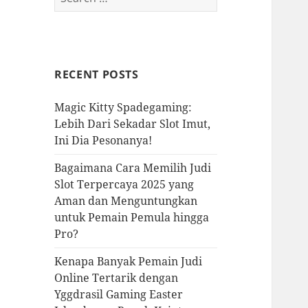
for:
RECENT POSTS
Magic Kitty Spadegaming:
Lebih Dari Sekadar Slot Imut,
Ini Dia Pesonanya!
Bagaimana Cara Memilih Judi
Slot Terpercaya 2025 yang
Aman dan Menguntungkan
untuk Pemain Pemula hingga
Pro?
Kenapa Banyak Pemain Judi
Online Tertarik dengan
Yggdrasil Gaming Easter