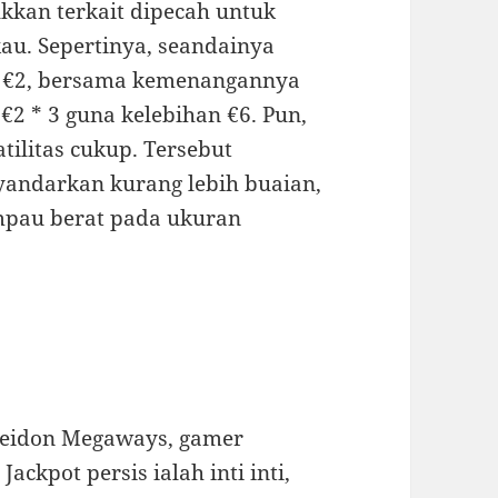
ukkan terkait dipecah untuk
au. Sepertinya, seandainya
i €2, bersama kemenangannya
€2 * 3 guna kelebihan €6. Pun,
atilitas cukup. Tersebut
andarkan kurang lebih buaian,
ampau berat pada ukuran
Poseidon Megaways, gamer
ckpot persis ialah inti inti,