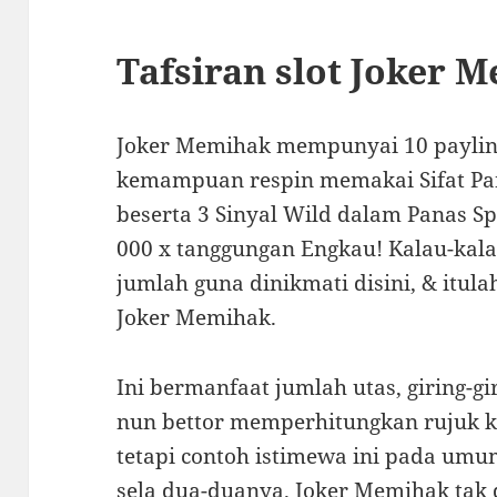
Tafsiran slot Joker 
Joker Memihak mempunyai 10 paylin
kemampuan respin memakai Sifat Pa
beserta 3 Sinyal Wild dalam Panas Sp
000 x tanggungan Engkau! Kalau-kala
jumlah guna dinikmati disini, & itul
Joker Memihak.
Ini bermanfaat jumlah utas, giring-g
nun bettor memperhitungkan rujuk k
tetapi contoh istimewa ini pada umu
sela dua-duanya. Joker Memihak tak 