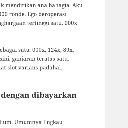
ak mendirikan ana bahagia. Aku
00 ronde. Ego beroperasi
hargaan tertinggi satu. 000x
ebagai satu. 000x, 124x, 89x,
ini, ganjaran teratas satu.
t slot varians padahal.
a dengan dibayarkan
medium. Umumnya Engkau