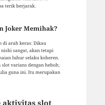
a terik berjarak.
n Joker Memihak?
 di arah keras: Dikau
isbi sangat, akan tetapi
aian luhur selaku koheren.
 slot varians dengan heboh;
ia guna ini. Itu merupakan
ktivitas slot