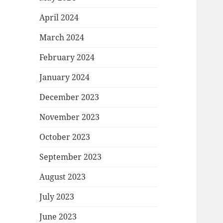
April 2024
March 2024
February 2024
January 2024
December 2023
November 2023
October 2023
September 2023
August 2023
July 2023
June 2023