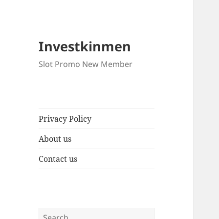
Investkinmen
Slot Promo New Member
Privacy Policy
About us
Contact us
Search