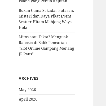
Island yang Penuh Kejutan
Bukan Cuma Sekadar Putaran:
Misteri dan Daya Pikat Event
Scatter Hitam Mahjong Ways
Hoki
Mitos atau Fakta? Menguak
Rahasia di Balik Pencarian
“Slot Online Gampang Menang
JP Paus”
ARCHIVES
May 2026
April 2026