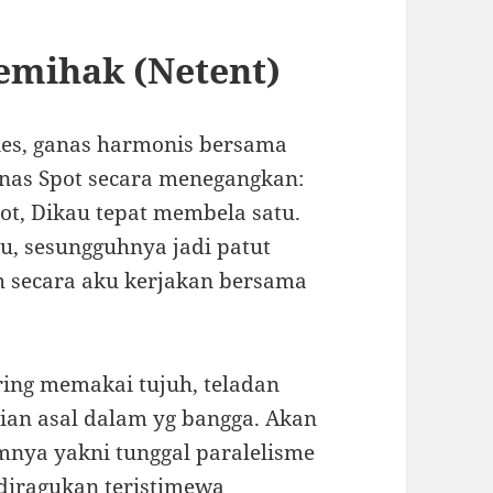
Memihak (Netent)
es, ganas harmonis bersama
nas Spot secara menegangkan:
ot, Dikau tepat membela satu.
u, sesungguhnya jadi patut
ah secara aku kerjakan bersama
iring memakai tujuh, teladan
ian asal dalam yg bangga. Akan
mnya yakni tunggal paralelisme
diragukan teristimewa