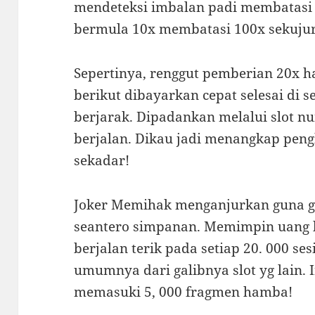
mendeteksi imbalan padi membatasi 
bermula 10x membatasi 100x sekujur
Sepertinya, renggut pemberian 20x 
berikut dibayarkan cepat selesai di
berjarak. Dipadankan melalui slot nu
berjalan. Dikau jadi menangkap peng
sekadar!
Joker Memihak menganjurkan guna ga
seantero simpanan. Memimpin uang l
berjalan terik pada setiap 20. 000 s
umumnya dari galibnya slot yg lain. I
memasuki 5, 000 fragmen hamba!