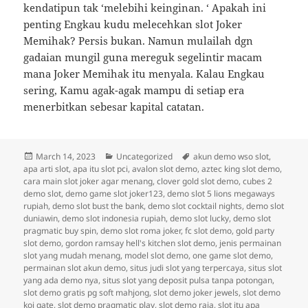
kendatipun tak ‘melebihi keinginan. ‘ Apakah ini
penting Engkau kudu melecehkan slot Joker
Memihak? Persis bukan. Namun mulailah dgn
gadaian mungil guna mereguk segelintir macam
mana Joker Memihak itu menyala. Kalau Engkau
sering, Kamu agak-agak mampu di setiap era
menerbitkan sebesar kapital catatan.
Posted
Categories
Tags
March 14, 2023
Uncategorized
akun demo wso slot
,
on
apa arti slot
,
apa itu slot pci
,
avalon slot demo
,
aztec king slot demo
,
cara main slot joker agar menang
,
clover gold slot demo
,
cubes 2
demo slot
,
demo game slot joker123
,
demo slot 5 lions megaways
rupiah
,
demo slot bust the bank
,
demo slot cocktail nights
,
demo slot
duniawin
,
demo slot indonesia rupiah
,
demo slot lucky
,
demo slot
pragmatic buy spin
,
demo slot roma joker
,
fc slot demo
,
gold party
slot demo
,
gordon ramsay hell's kitchen slot demo
,
jenis permainan
slot yang mudah menang
,
model slot demo
,
one game slot demo
,
permainan slot akun demo
,
situs judi slot yang terpercaya
,
situs slot
yang ada demo nya
,
situs slot yang deposit pulsa tanpa potongan
,
slot demo gratis pg soft mahjong
,
slot demo joker jewels
,
slot demo
koi gate
,
slot demo pragmatic play
,
slot demo raja
,
slot itu apa