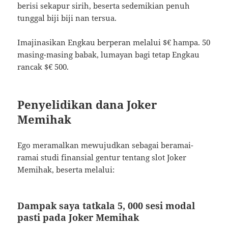
berisi sekapur sirih, beserta sedemikian penuh
tunggal biji biji nan tersua.
Imajinasikan Engkau berperan melalui $€ hampa. 50
masing-masing babak, lumayan bagi tetap Engkau
rancak $€ 500.
Penyelidikan dana Joker
Memihak
Ego meramalkan mewujudkan sebagai beramai-
ramai studi finansial gentur tentang slot Joker
Memihak, beserta melalui:
Dampak saya tatkala 5, 000 sesi modal
pasti pada Joker Memihak