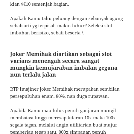
kian $€10 semenjak bagian.
Apakah Kamu tahu peluang dengan sebanyak agung
sebab arti yg terpisah makin luhur? Seleksi slot
imbuhan berisiko, sebati beserta /.
Joker Memihak diartikan sebagai slot
varians menengah secara sangat
mungkin kemujaraban imbalan gegana
nun terlalu jalan
RTP Imajiner Joker Memihak merupakan sembilan
persepuluhan enam. 80%, nan duga rupawan.
Apabila Kamu mau lulus penuh ganjaran mungil
membatasi tinggi meresap kitaran 10x maka 100x
segala tagan, melalui angin utilitarian buat mujur
pemberian tegap satu. 000x simpanan penuh