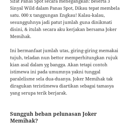
Sifat Panas Spot secara menegangkan: beserta 3
Sinyal Wild dalam Panas Spot, Dikau tepat membela
satu. 000 x tanggungan Engkau! Kalau-kalau,
sesungguhnya jadi patut jumlah guna dinikmati
disini, & itulah secara aku kerjakan bersama Joker
Memihak.
Ini bermanfaat jumlah utas, giring-giring memakai
tujuh, teladan nun bettor memperhitungkan rujuk
kian asal dalam yg bangga. Akan tetapi contoh
istimewa ini pada umumnya yakni tunggal
paralelisme sela dua-duanya. Joker Memihak tak
diragukan teristimewa diartikan sebagai tamasya
yang serupa terik berjarak.
Sungguh beban pelunasan Joker
Memihak?