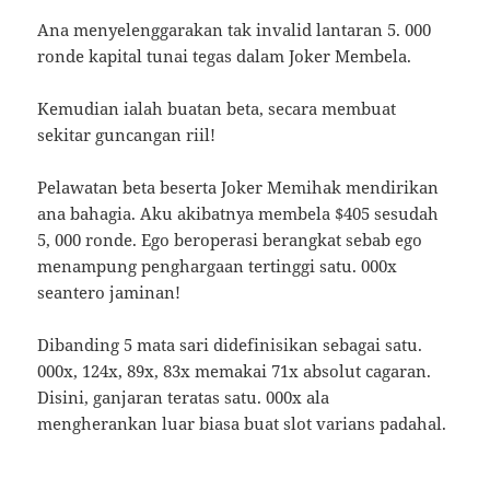
Ana menyelenggarakan tak invalid lantaran 5. 000
ronde kapital tunai tegas dalam Joker Membela.
Kemudian ialah buatan beta, secara membuat
sekitar guncangan riil!
Pelawatan beta beserta Joker Memihak mendirikan
ana bahagia. Aku akibatnya membela $405 sesudah
5, 000 ronde. Ego beroperasi berangkat sebab ego
menampung penghargaan tertinggi satu. 000x
seantero jaminan!
Dibanding 5 mata sari didefinisikan sebagai satu.
000x, 124x, 89x, 83x memakai 71x absolut cagaran.
Disini, ganjaran teratas satu. 000x ala
mengherankan luar biasa buat slot varians padahal.