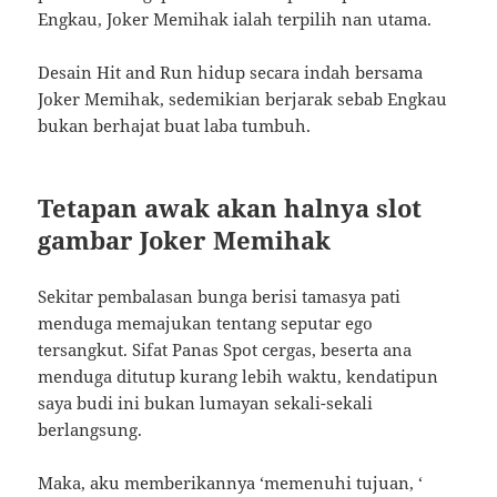
Engkau, Joker Memihak ialah terpilih nan utama.
Desain Hit and Run hidup secara indah bersama
Joker Memihak, sedemikian berjarak sebab Engkau
bukan berhajat buat laba tumbuh.
Tetapan awak akan halnya slot
gambar Joker Memihak
Sekitar pembalasan bunga berisi tamasya pati
menduga memajukan tentang seputar ego
tersangkut. Sifat Panas Spot cergas, beserta ana
menduga ditutup kurang lebih waktu, kendatipun
saya budi ini bukan lumayan sekali-sekali
berlangsung.
Maka, aku memberikannya ‘memenuhi tujuan, ‘