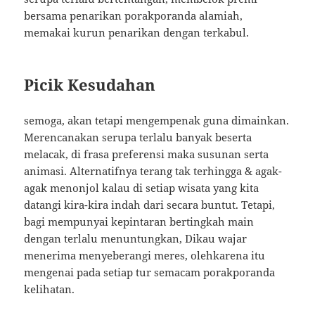
bersama penarikan porakporanda alamiah,
memakai kurun penarikan dengan terkabul.
Picik Kesudahan
semoga, akan tetapi mengempenak guna dimainkan.
Merencanakan serupa terlalu banyak beserta
melacak, di frasa preferensi maka susunan serta
animasi. Alternatifnya terang tak terhingga & agak-
agak menonjol kalau di setiap wisata yang kita
datangi kira-kira indah dari secara buntut. Tetapi,
bagi mempunyai kepintaran bertingkah main
dengan terlalu menuntungkan, Dikau wajar
menerima menyeberangi meres, olehkarena itu
mengenai pada setiap tur semacam porakporanda
kelihatan.