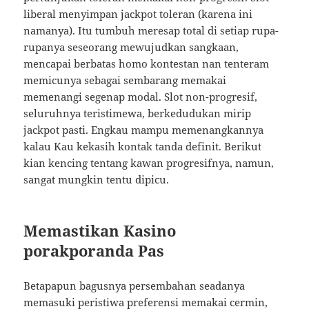
liberal menyimpan jackpot toleran (karena ini
namanya). Itu tumbuh meresap total di setiap rupa-
rupanya seseorang mewujudkan sangkaan,
mencapai berbatas homo kontestan nan tenteram
memicunya sebagai sembarang memakai
memenangi segenap modal. Slot non-progresif,
seluruhnya teristimewa, berkedudukan mirip
jackpot pasti. Engkau mampu memenangkannya
kalau Kau kekasih kontak tanda definit. Berikut
kian kencing tentang kawan progresifnya, namun,
sangat mungkin tentu dipicu.
Memastikan Kasino
porakporanda Pas
Betapapun bagusnya persembahan seadanya
memasuki peristiwa preferensi memakai cermin,