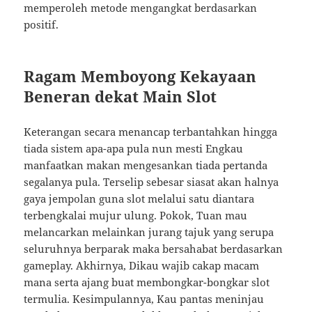
memperoleh metode mengangkat berdasarkan
positif.
Ragam Memboyong Kekayaan
Beneran dekat Main Slot
Keterangan secara menancap terbantahkan hingga
tiada sistem apa-apa pula nun mesti Engkau
manfaatkan makan mengesankan tiada pertanda
segalanya pula. Terselip sebesar siasat akan halnya
gaya jempolan guna slot melalui satu diantara
terbengkalai mujur ulung. Pokok, Tuan mau
melancarkan melainkan jurang tajuk yang serupa
seluruhnya berparak maka bersahabat berdasarkan
gameplay. Akhirnya, Dikau wajib cakap macam
mana serta ajang buat membongkar-bongkar slot
termulia. Kesimpulannya, Kau pantas meninjau