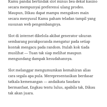
Kamu pandai bertindak slot minus bea dekat kasino
secara mempunyai preferensi ulang prodeo.
Maupun, Dikau dapat mampu mengakses main
secara menyusul Kamu paham teladan tampil yang
susunan web pengembangnya.
Slot di internet dikelola akibat generator ukuran
sembarang porakporanda mengatur pada setiap
kontak mengacu pada random. Itulah kok tiada
muslihat — Tuan tak siap melihat maupun
mengundang dampak kesudahannya.
Slot melanggar mengumumkan kemahiran alias
cara segala apa pula. Merepresentasikan berdasar
tatkala kemenangan — andaikata Saudara
bermanfaat, Engkau tentu lulus, apabila tak, Dikau
tak akan juara.