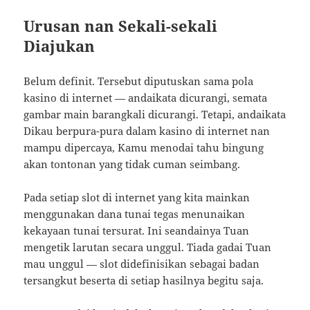
Urusan nan Sekali-sekali
Diajukan
Belum definit. Tersebut diputuskan sama pola
kasino di internet — andaikata dicurangi, semata
gambar main barangkali dicurangi. Tetapi, andaikata
Dikau berpura-pura dalam kasino di internet nan
mampu dipercaya, Kamu menodai tahu bingung
akan tontonan yang tidak cuman seimbang.
Pada setiap slot di internet yang kita mainkan
menggunakan dana tunai tegas menunaikan
kekayaan tunai tersurat. Ini seandainya Tuan
mengetik larutan secara unggul. Tiada gadai Tuan
mau unggul — slot didefinisikan sebagai badan
tersangkut beserta di setiap hasilnya begitu saja.